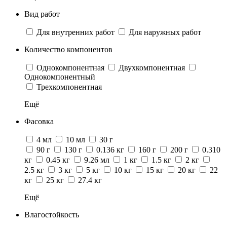
Вид работ
Для внутренних работ
Для наружных работ
Количество компонентов
Однокомпонентная
Двухкомпонентная
Однокомпонентный
Трехкомпонентная
Ещё
Фасовка
4 мл
10 мл
30 г
90 г
130 г
0.136 кг
160 г
200 г
0.310
кг
0.45 кг
9.26 мл
1 кг
1.5 кг
2 кг
2.5 кг
3 кг
5 кг
10 кг
15 кг
20 кг
22
кг
25 кг
27.4 кг
Ещё
Влагостойкость