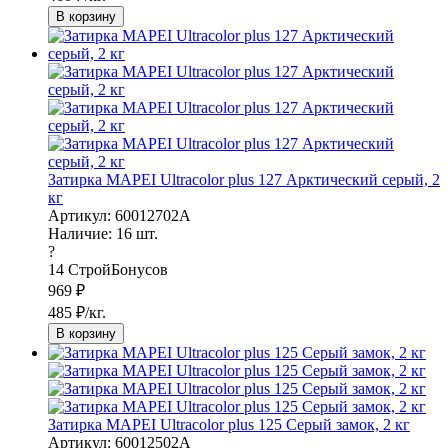
В корзину
Затирка MAPEI Ultracolor plus 127 Арктический серый, 2
кг
Артикул: 60012702A
Наличие:
16
шт.
?
14
СтройБонусов
969
₽
485
₽/кг.
В корзину
Затирка MAPEI Ultracolor plus 125 Серый замок, 2 кг
Артикул: 60012502A