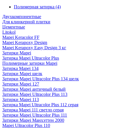
Полимерная затирка
(4)
Двухкомпонентные
Для клинкерной плитки
Цементные
Litokol
Mapei Keracolor FF
Mapei Kerapoxy Design
Mapei Kerapoxy Easy Design 3 кг
Затирки Mapei
Затирка Mapei Ultracolor Plus
Полимерные затирки Mapei
Затирка Mapei 134
Затирки Mapei шелк
Затирки Mapei Ultracolor Plus 134 шелк
Затирки Mapei 127
Затирки Mapei античный белый
Затирки Mapei Ultracolor Plus 113
Затирки Mapei 113
Затирка Mapei Ultracolor Plus 112 серая
Затирка Mapei 111 светло серая
Затирки Mapei Ultracolor Plus 111
Затирки Mapei Манхэттен 2000
Mapei Ultracolor Plus 110