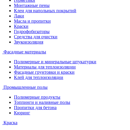
Герметики
Монтажные пены
Клеи для напольных покрытий
Лаки
Масла и пропитки
Краски
Гидрофобизаторы
Средства для очистки
Звукоизоляция
Фасадные материалы
Полимерные и минеральные штукатурки
Материалы для теплоизоляции
Фасадные грунтовки и краски
Клей для теплоизоляции
Промышленные полы
Полимерные продукты
Топпинги и наливные полы
Пропитки для бетона
Кюринг
Краска