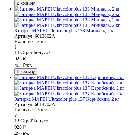
В корзину
Затирка MAPEI Ultracolor plus 138 Миндаль, 2 кг
Артикул: 6013802A
Наличие:
13
шт.
?
13
СтройБонусов
925
₽
463
₽/кг.
В корзину
Затирка MAPEI Ultracolor plus 137 Карибский, 2 кг
Артикул: 6013702A
Наличие:
15
шт.
?
13
СтройБонусов
920
₽
460
₽/кг.