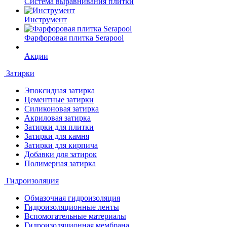
Система выравнивания плитки
Инструмент
Фарфоровая плитка Serapool
Акции
Затирки
Эпоксидная затирка
Цементные затирки
Силиконовая затирка
Акриловая затирка
Затирки для плитки
Затирки для камня
Затирки для кирпича
Добавки для затирок
Полимерная затирка
Гидроизоляция
Обмазочная гидроизоляция
Гидроизоляционные ленты
Вспомогательные материалы
Гидроизоляционная мембрана