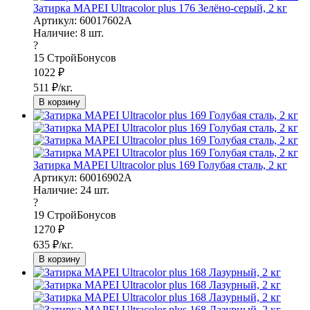
Затирка MAPEI Ultracolor plus 176 Зелёно-серый, 2 кг
Артикул: 60017602A
Наличие:
8
шт.
?
15
СтройБонусов
1022
₽
511
₽/кг.
В корзину
Затирка MAPEI Ultracolor plus 169 Голубая сталь, 2 кг
Артикул: 60016902A
Наличие:
24
шт.
?
19
СтройБонусов
1270
₽
635
₽/кг.
В корзину