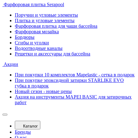
Фарфоровая плитка Serapool
Поручни и угловые элементы
Плитка и угловые элементы
Фарфоровая плитка для чаши бассейна
Фарфоровая мозайка
Бордюры
Сгибы и уголки
Водоотводные каналы
Решетки и аксессуары для бассейна
Акции
При покупки 10 комплектов Mapelastic - сетка в подарок
При покупке эпоксидной затирки STARLIKE EVO
губка в подарок
Новый сезон - новые цены
Акция на инструменты MAPEI BASIC для затирочных
работ
Каталог
Бренды
О нас