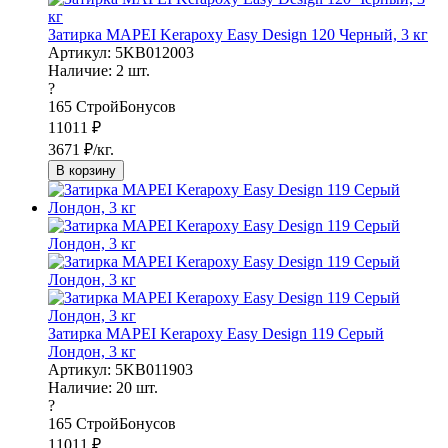
Затирка MAPEI Kerapoxy Easy Design 120 Черный, 3 кг
Артикул: 5KB012003
Наличие:
2
шт.
?
165
СтройБонусов
11011
₽
3671
₽/кг.
В корзину
Затирка MAPEI Kerapoxy Easy Design 119 Серый
Лондон, 3 кг
Артикул: 5KB011903
Наличие:
20
шт.
?
165
СтройБонусов
11011
₽