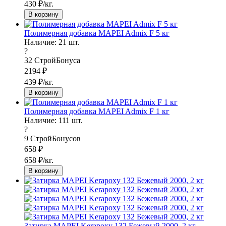
430
₽/кг.
В корзину
Полимерная добавка MAPEI Admix F 5 кг
Наличие:
21
шт.
?
32
СтройБонуса
2194
₽
439
₽/кг.
В корзину
Полимерная добавка MAPEI Admix F 1 кг
Наличие:
111
шт.
?
9
СтройБонусов
658
₽
658
₽/кг.
В корзину
Затирка MAPEI Kerapoxy 132 Бежевый 2000, 2 кг