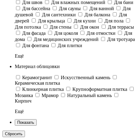
Для швов
Для влажных помещений
Для бани
Для бассейна
Для сауны
Для ванной
Для
душевой
Для сантехники
Для балкона
Для
дверей
Для крыльца
Для кухни
Для пола
Для потолка
Для стены
Для окон
Для террасы
Для фасада
Для цоколя
Для отмостки
Для
дома
Для медицинских учреждений
Для тротуара
Для фонтана
Для плитки
Ещё
Материал облицовки
Керамогранит
Искусственный камень
Керамическая плитка
Клинкерная плитка
Крупноформатная плитка
Мозаика
Мрамор
Натуральный камень
Кирпич
Ещё