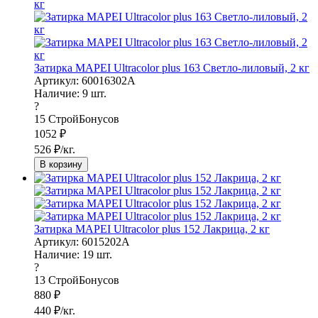
Затирка MAPEI Ultracolor plus 163 Светло-лиловый, 2 кг
Артикул: 60016302A
Наличие:
9
шт.
?
15
СтройБонусов
1052
₽
526
₽/кг.
В корзину
Затирка MAPEI Ultracolor plus 152 Лакрица, 2 кг
Артикул: 6015202A
Наличие:
19
шт.
?
13
СтройБонусов
880
₽
440
₽/кг.