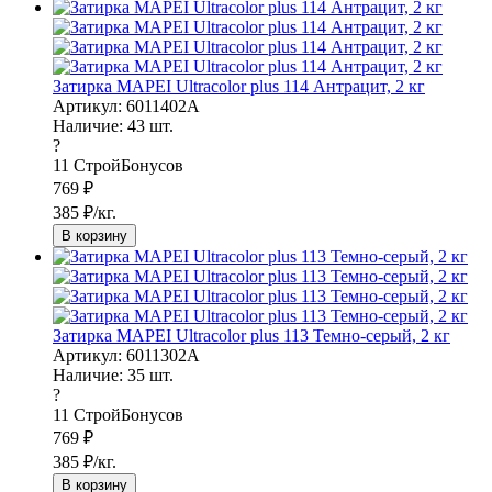
Затирка MAPEI Ultracolor plus 114 Антрацит, 2 кг
Артикул: 6011402A
Наличие:
43
шт.
?
11
СтройБонусов
769
₽
385
₽/кг.
В корзину
Затирка MAPEI Ultracolor plus 113 Темно-серый, 2 кг
Артикул: 6011302A
Наличие:
35
шт.
?
11
СтройБонусов
769
₽
385
₽/кг.
В корзину