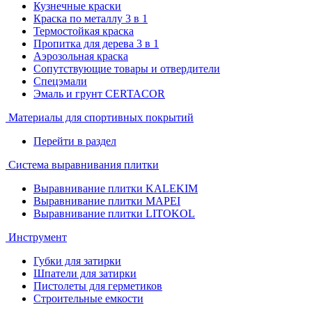
Кузнечные краски
Краска по металлу 3 в 1
Термостойкая краска
Пропитка для дерева 3 в 1
Аэрозольная краска
Сопутствующие товары и отвердители
Спецэмали
Эмаль и грунт CERTACOR
Материалы для спортивных покрытий
Перейти в раздел
Система выравнивания плитки
Выравнивание плитки KALEKIM
Выравнивание плитки MAPEI
Выравнивание плитки LITOKOL
Инструмент
Губки для затирки
Шпатели для затирки
Пистолеты для герметиков
Строительные емкости