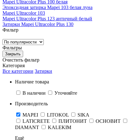
Mapei Ultracolor Plus 100 белая
Эпоксидная затирка Mapei 103 белая луна
Mapei Ultracolor 103
Mapei Ultracolor Plus 123 античный белый
Затирки Mapei Ultracolor Plus 130
Фильтр
Фильтры
Закрыть
Очистить фильтр
Категория
Все категории
Затирки
Наличие товара
В наличии
Уточняйте
Производитель
MAPEI
LITOKOL
SIKA
LATICRETE
ПЛИТОНИТ
ОСНОВИТ
DIAMANT
KALEKIM
Ещё