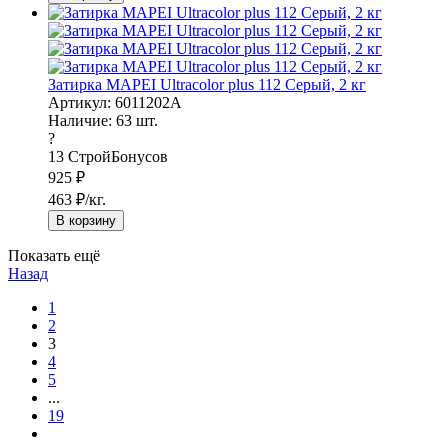
Затирка MAPEI Ultracolor plus 112 Серый, 2 кг
Артикул: 6011202A
Наличие:
63
шт.
?
13
СтройБонусов
925
₽
463
₽/кг.
В корзину
Показать ещё
Назад
1
2
3
4
5
...
19