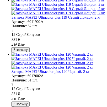
Затирка MAPEI Ultracolor plus 119 Серый Лондон, 2 кг
Артикул: 6011902A
Наличие:
52
шт.
?
12
СтройБонусов
831
₽
416
₽/кг.
В корзину
Затирка MAPEI Ultracolor plus 120 Черный, 2 кг
Артикул: 6012002A
Наличие:
31
шт.
?
12
СтройБонусов
831
₽
416
₽/кг.
В корзину