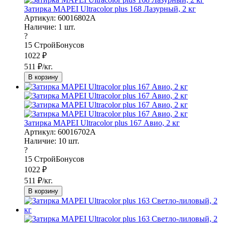
Затирка MAPEI Ultracolor plus 168 Лазурный, 2 кг
Артикул: 60016802A
Наличие:
1
шт.
?
15
СтройБонусов
1022
₽
511
₽/кг.
В корзину
Затирка MAPEI Ultracolor plus 167 Авио, 2 кг
Артикул: 60016702A
Наличие:
10
шт.
?
15
СтройБонусов
1022
₽
511
₽/кг.
В корзину