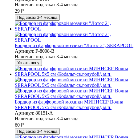
Наличие:
под заказ 3-4 месяца
29
₽
Под заказ 3-4 месяца
Бордюр из фарфоровой мозаики "Лотос 2", SERAPOOL
Артикул: F-8008-B
Наличие:
под заказ 3-4 месяца
Узнать цену
Бордюр из фарфоровой мозаики МИНИСЕР Волна
SERAPOOL 5х5 см /Кобальт-св.голубой/, м.п.
Артикул: 80151-A
Наличие:
под заказ 3-4 месяца
60
₽
Под заказ 3-4 месяца