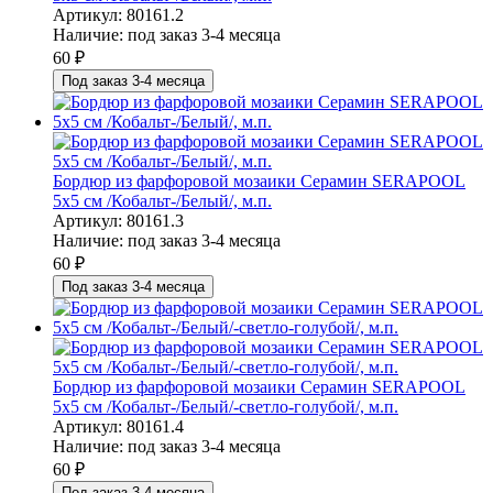
Артикул: 80161.2
Наличие:
под заказ 3-4 месяца
60
₽
Под заказ 3-4 месяца
Бордюр из фарфоровой мозаики Серамин SERAPOOL
5х5 см /Кобальт-/Белый/, м.п.
Артикул: 80161.3
Наличие:
под заказ 3-4 месяца
60
₽
Под заказ 3-4 месяца
Бордюр из фарфоровой мозаики Серамин SERAPOOL
5х5 см /Кобальт-/Белый/-светло-голубой/, м.п.
Артикул: 80161.4
Наличие:
под заказ 3-4 месяца
60
₽
Под заказ 3-4 месяца