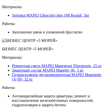
Материалы:
Затирка MAPEI Ultracolor plus 100 Белый, 5кг
Работы:
Заполнение швов в уложенной брусчатке
БИЗНЕС ЦЕНТР «5 МОРЕЙ»
Материалы:
Ремонтная смесь MAPEI Mapegrout Thixotropic, 25 кг
Защитный состав MAPEI Mapefer 1K, 5 кг
Гидроизоляция двухкомпонентная MAPEI Mapelastic
(А+B), 32 кг
Работы:
Антикоррозийная защита арматуры, ремонт и
восстановление железобетонных поверхностей,
гидроизоляция и защита бетона