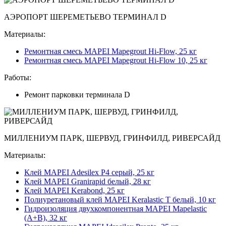
АЭРОПОРТ ШЕРЕМЕТЬЕВО ТЕРМИНАЛ D
Материалы:
Ремонтная смесь MAPEI Mapegrout Hi-Flow, 25 кг
Ремонтная смесь MAPEI Mapegrout Hi-Flow 10, 25 кг
Работы:
Ремонт парковки терминала D
МИЛЛЕНИУМ ПАРК, ШЕРВУД, ГРИНФИЛД, РИВЕРСАЙД
Материалы:
Клей MAPEI Adesilex P4 серый, 25 кг
Клей MAPEI Granirapid белый, 28 кг
Клей MAPEI Kerabond, 25 кг
Полиуретановый клей MAPEI Keralastic T белый, 10 кг
Гидроизоляция двухкомпонентная MAPEI Mapelastic
(А+B), 32 кг