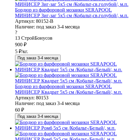
Бордюр из фарфоровой мозаики SERAPOOL
МИНИСЕР Зиг-заг 5х5 см /Кобальт-св.голубой/, м.п.
Артикул: 80152-B
Наличие:
под заказ 3-4 месяца
?
13
СтройБонусов
900
₽
5
₽/кг.
Под заказ 3-4 месяца
Бордюр из фарфоровой мозаики SERAPOOL
МИНИСЕР Квадрат 5х5 см /Кобальт-/Белый/, м.п.
Артикул: 80153
Наличие:
под заказ 3-4 месяца
60
₽
Под заказ 3-4 месяца