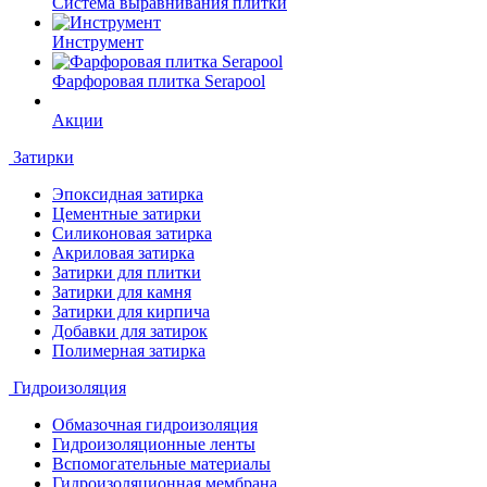
Система выравнивания плитки
Инструмент
Фарфоровая плитка Serapool
Акции
Затирки
Эпоксидная затирка
Цементные затирки
Силиконовая затирка
Акриловая затирка
Затирки для плитки
Затирки для камня
Затирки для кирпича
Добавки для затирок
Полимерная затирка
Гидроизоляция
Обмазочная гидроизоляция
Гидроизоляционные ленты
Вспомогательные материалы
Гидроизоляционная мембрана