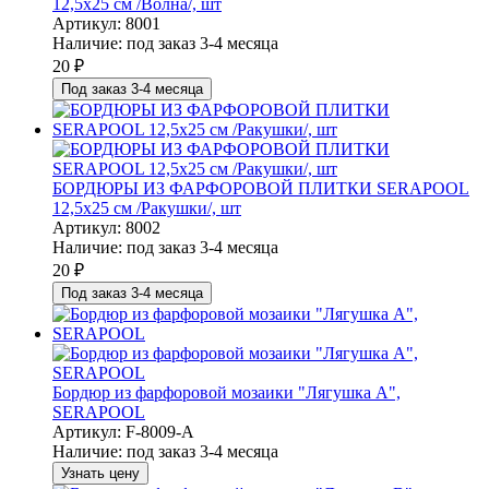
12,5х25 см /Волна/, шт
Артикул: 8001
Наличие:
под заказ 3-4 месяца
20
₽
Под заказ 3-4 месяца
БОРДЮРЫ ИЗ ФАРФОРОВОЙ ПЛИТКИ SERAPOOL
12,5х25 см /Ракушки/, шт
Артикул: 8002
Наличие:
под заказ 3-4 месяца
20
₽
Под заказ 3-4 месяца
Бордюр из фарфоровой мозаики "Лягушка А",
SERAPOOL
Артикул: F-8009-A
Наличие:
под заказ 3-4 месяца
Узнать цену