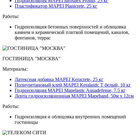
Гидроизоляция MAPEI Idrosilex Pronto, 25 кг
Пластификатор MAPEI Planicrete, 25 кг
Работы:
Гидроизоляция бетонных поверхностей и облицовка
камнем и керамической плиткой помещений, каналов,
фонтанов, террас
ГОСТИНИЦА "МОСКВА"
Материалы:
Латексная добавка MAPEI Keracrete, 25 кг
Полиуретановый клей MAPEI Keralastic T белый, 10 кг
Гидроизоляция MAPEI Mapelastic Aquadefense, 7.5 кг
Лента гидроизоляционная MAPEI Mapeband, 50м x 12см
Работы:
Гидроизоляция и облицовка внутренних помещений
гостиницы