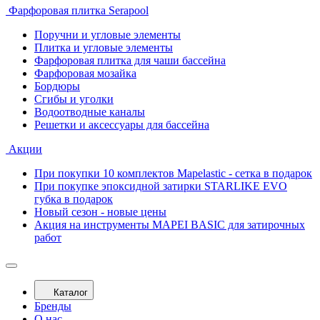
Фарфоровая плитка Serapool
Поручни и угловые элементы
Плитка и угловые элементы
Фарфоровая плитка для чаши бассейна
Фарфоровая мозайка
Бордюры
Сгибы и уголки
Водоотводные каналы
Решетки и аксессуары для бассейна
Акции
При покупки 10 комплектов Mapelastic - сетка в подарок
При покупке эпоксидной затирки STARLIKE EVO
губка в подарок
Новый сезон - новые цены
Акция на инструменты MAPEI BASIC для затирочных
работ
Каталог
Бренды
О нас