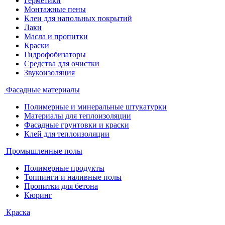
Герметики
Монтажные пены
Клеи для напольных покрытий
Лаки
Масла и пропитки
Краски
Гидрофобизаторы
Средства для очистки
Звукоизоляция
Фасадные материалы
Полимерные и минеральные штукатурки
Материалы для теплоизоляции
Фасадные грунтовки и краски
Клей для теплоизоляции
Промышленные полы
Полимерные продукты
Топпинги и наливные полы
Пропитки для бетона
Кюринг
Краска