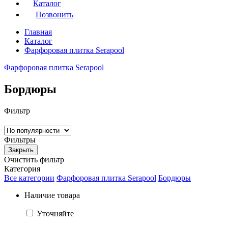
Каталог
Позвонить
Главная
Каталог
Фарфоровая плитка Serapool
Фарфоровая плитка Serapool
Бордюры
Фильтр
Фильтры
Закрыть
Очистить фильтр
Категория
Все категории
Фарфоровая плитка Serapool
Бордюры
Наличие товара
Уточняйте