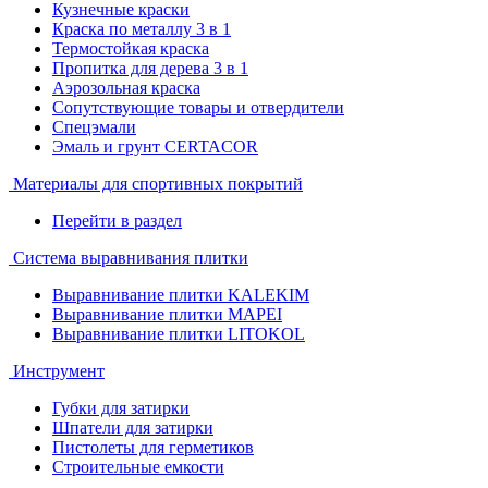
Кузнечные краски
Краска по металлу 3 в 1
Термостойкая краска
Пропитка для дерева 3 в 1
Аэрозольная краска
Сопутствующие товары и отвердители
Спецэмали
Эмаль и грунт CERTACOR
Материалы для спортивных покрытий
Перейти в раздел
Система выравнивания плитки
Выравнивание плитки KALEKIM
Выравнивание плитки MAPEI
Выравнивание плитки LITOKOL
Инструмент
Губки для затирки
Шпатели для затирки
Пистолеты для герметиков
Строительные емкости