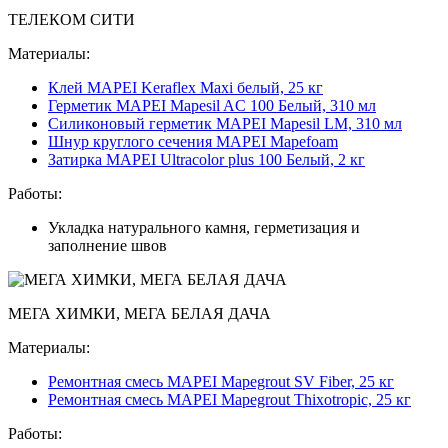
ТЕЛЕКОМ СИТИ
Материалы:
Клей MAPEI Keraflex Maxi белый, 25 кг
Герметик MAPEI Mapesil AC 100 Белый, 310 мл
Силиконовый герметик MAPEI Mapesil LM, 310 мл
Шнур круглого сечения MAPEI Mapefoam
Затирка MAPEI Ultracolor plus 100 Белый, 2 кг
Работы:
Укладка натурального камня, герметизация и
заполнение швов
МЕГА ХИМКИ, МЕГА БЕЛАЯ ДАЧА
Материалы:
Ремонтная смесь MAPEI Mapegrout SV Fiber, 25 кг
Ремонтная смесь MAPEI Mapegrout Thixotropic, 25 кг
Работы: