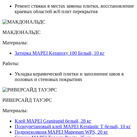
Ремонт стяжки в местах замены плитки, восстановление
краевых областей ж/б плит перекрытия
МАКДОНАЛЬДС
Материалы:
Затирка MAPEI Kerapoxy 100 Белый, 10 кг
Работы:
Укладка керамической плитки и заполнение швов в
половых и стеновых покрытиях
РИВЕРСАЙД ТАУЭРС
Материалы:
Клей MAPEI Granirapid белый, 28 кг
Полиуретановый клей MAPEI Keralastic T белый, 10 кг
Гидроизоляция MAPEI Mapegum WPS, 20 кг