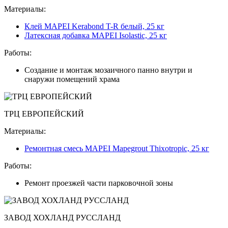
Материалы:
Клей MAPEI Kerabond T-R белый, 25 кг
Латексная добавка MAPEI Isolastic, 25 кг
Работы:
Создание и монтаж мозаичного панно внутри и
снаружи помещений храма
ТРЦ ЕВРОПЕЙСКИЙ
Материалы:
Ремонтная смесь MAPEI Mapegrout Thixotropic, 25 кг
Работы:
Ремонт проезжей части парковочной зоны
ЗАВОД ХОХЛАНД РУССЛАНД