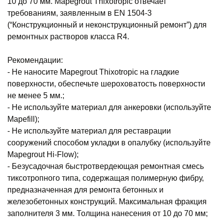
10 до 70 мм. Mapegrout Thixotropic отвечает
требованиям, заявленным в EN 1504-3
(“Конструкционный и неконструкционный ремонт”) для
ремонтных растворов класса R4.
Рекомендации:
- Не наносите Mapegrout Thixotropic на гладкие
поверхности, обеспечьте шероховатость поверхности
не менее 5 мм.;
- Не используйте материал для анкеровки (используйте
Mapefill);
- Не используйте материал для реставрации
сооружений способом укладки в опалубку (используйте
Mapegrout Hi-Flow);
- Безусадочная быстротвердеющая ремонтная смесь
тиксотропного типа, содержащая полимерную фибру,
предназначенная для ремонта бетонных и
железобетонных конструкций. Максимальная фракция
заполнителя 3 мм. Толщина нанесения от 10 до 70 мм;