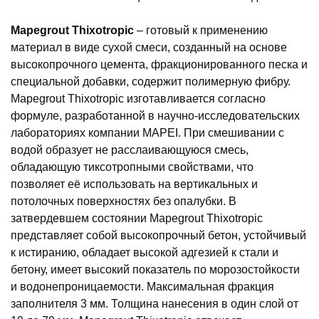
Mapegrout Thixotropic
– готовый к применению
материал в виде сухой смеси, созданный на основе
высокопрочного цемента, фракционированного песка и
специальной добавки, содержит полимерную фибру.
Mapegrout Thixotropic изготавливается согласно
формуле, разработанной в научно-исследовательских
лабораториях компании MAPEI. При смешивании с
водой образует не расслаивающуюся смесь,
обладающую тиксотропными свойствами, что
позволяет её использовать на вертикальных и
потолочных поверхностях без опалубки. В
затвердевшем состоянии Mapegrout Thixotropic
представляет собой высокопрочный бетон, устойчивый
к истиранию, обладает высокой адгезией к стали и
бетону, имеет высокий показатель по морозостойкости
и водонепроницаемости. Максимальная фракция
заполнителя 3 мм. Толщина нанесения в один слой от