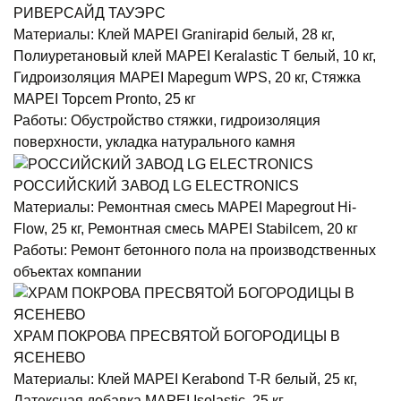
РИВЕРСАЙД ТАУЭРС
Материалы:
Клей MAPEI Granirapid белый, 28 кг,
Полиуретановый клей MAPEI Keralastic T белый, 10 кг,
Гидроизоляция MAPEI Mapegum WPS, 20 кг, Стяжка
MAPEI Topcem Pronto, 25 кг
Работы:
Обустройство стяжки, гидроизоляция
поверхности, укладка натурального камня
РОССИЙСКИЙ ЗАВОД LG ELECTRONICS
Материалы:
Ремонтная смесь MAPEI Mapegrout Hi-
Flow, 25 кг, Ремонтная смесь MAPEI Stabilcem, 20 кг
Работы:
Ремонт бетонного пола на производственных
объектах компании
ХРАМ ПОКРОВА ПРЕСВЯТОЙ БОГОРОДИЦЫ В
ЯСЕНЕВО
Материалы:
Клей MAPEI Kerabond T-R белый, 25 кг,
Латексная добавка MAPEI Isolastic, 25 кг