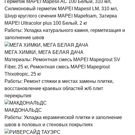
Герметик MAPEI Mapesil AC 100 Белый, 310 мл,
Силиконовый герметик MAPEI Mapesil LM, 310 мл,
Шнур круглого сечения MAPEI Mapefoam, Затирка
MAPEI Ultracolor plus 100 Белый, 2 кг
Работы:
Укладка натурального камня, герметизация и
заполнение швов
МЕГА ХИМКИ, МЕГА БЕЛАЯ ДАЧА
Материалы:
Ремонтная смесь MAPEI Mapegrout SV
Fiber, 25 кг, Ремонтная смесь MAPEI Mapegrout
Thixotropic, 25 кг
Работы:
Ремонт стяжки в местах замены плитки,
восстановление краевых областей ж/б плит
перекрытия
МАКДОНАЛЬДС
Работы:
Укладка керамической плитки и заполнение
швов в половых и стеновых покрытиях