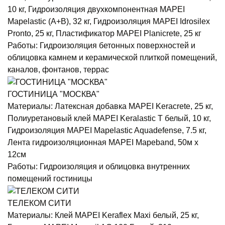
10 кг, Гидроизоляция двухкомпонентная MAPEI
Mapelastic (А+B), 32 кг, Гидроизоляция MAPEI Idrosilex
Pronto, 25 кг, Пластификатор MAPEI Planicrete, 25 кг
Работы:
Гидроизоляция бетонных поверхностей и
облицовка камнем и керамической плиткой помещений,
каналов, фонтанов, террас
ГОСТИНИЦА "МОСКВА"
Материалы:
Латексная добавка MAPEI Keracrete, 25 кг,
Полиуретановый клей MAPEI Keralastic T белый, 10 кг,
Гидроизоляция MAPEI Mapelastic Aquadefense, 7.5 кг,
Лента гидроизоляционная MAPEI Mapeband, 50м x
12см
Работы:
Гидроизоляция и облицовка внутренних
помещений гостиницы
ТЕЛЕКОМ СИТИ
Материалы:
Клей MAPEI Keraflex Maxi белый, 25 кг,