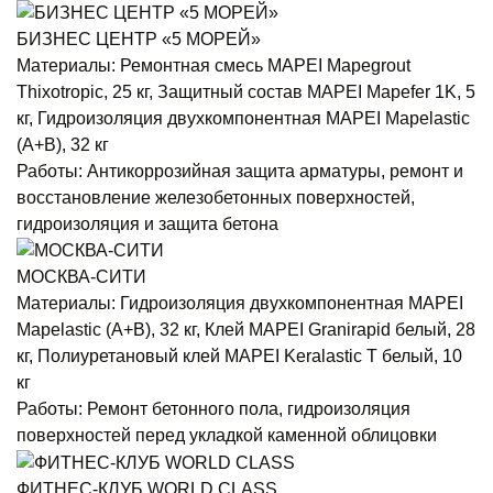
БИЗНЕС ЦЕНТР «5 МОРЕЙ»
Материалы:
Ремонтная смесь MAPEI Mapegrout
Thixotropic, 25 кг, Защитный состав MAPEI Mapefer 1K, 5
кг, Гидроизоляция двухкомпонентная MAPEI Mapelastic
(А+B), 32 кг
Работы:
Антикоррозийная защита арматуры, ремонт и
восстановление железобетонных поверхностей,
гидроизоляция и защита бетона
МОСКВА-СИТИ
Материалы:
Гидроизоляция двухкомпонентная MAPEI
Mapelastic (А+B), 32 кг, Клей MAPEI Granirapid белый, 28
кг, Полиуретановый клей MAPEI Keralastic T белый, 10
кг
Работы:
Ремонт бетонного пола, гидроизоляция
поверхностей перед укладкой каменной облицовки
ФИТНЕС-КЛУБ WORLD CLASS