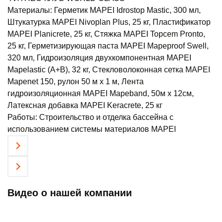
Материалы:
Герметик MAPEI Idrostop Mastic, 300 мл,
Штукатурка MAPEI Nivoplan Plus, 25 кг, Пластификатор
MAPEI Planicrete, 25 кг, Стяжка MAPEI Topcem Pronto,
25 кг, Герметизирующая паста MAPEI Mapeproof Swell,
320 мл, Гидроизоляция двухкомпонентная MAPEI
Mapelastic (А+B), 32 кг, Стекловолоконная сетка MAPEI
Mapenet 150, рулон 50 м х 1 м, Лента
гидроизоляционная MAPEI Mapeband, 50м x 12см,
Латексная добавка MAPEI Keracrete, 25 кг
Работы:
Строительство и отделка бассейна с
использованием системы материалов MAPEI
Видео о нашей компании