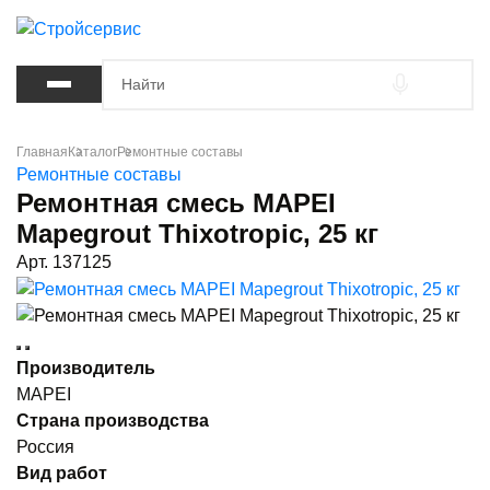
Главная
Каталог
Ремонтные составы
Ремонтные составы
Ремонтная смесь MAPEI
Mapegrout Thixotropic, 25 кг
Арт. 137125
Производитель
MAPEI
Страна производства
Россия
Вид работ