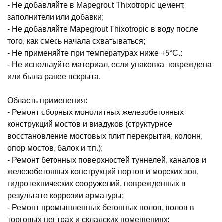
- Не добавляйте в Mapegrout Thixotropic цемент,
заполнители или добавки;
- Не добавляйте Mapegrout Thixotropic в воду после
того, как смесь начала схватываться;
- Не применяйте при температурах ниже +5°С.;
- Не используйте материал, если упаковка повреждена
или была ранее вскрыта.
Область применения:
- Ремонт сборных монолитных железобетонных
конструкций мостов и виадуков (структурное
восстановление мостовых плит перекрытия, колонн,
опор мостов, балок и т.п.);
- Ремонт бетонных поверхностей туннелей, каналов и
железобетонных конструкций портов и морских зон,
гидротехнических сооружений, поврежденных в
результате коррозии арматуры;
- Ремонт промышленных бетонных полов, полов в
торговых центрах и складских помещениях;