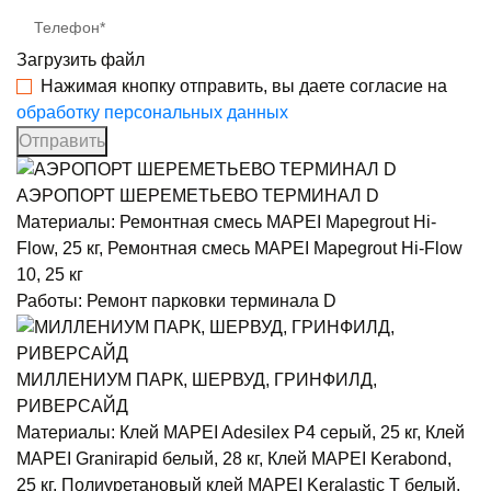
Телефон*
Загрузить файл
Нажимая кнопку отправить, вы даете согласие на
обработку персональных данных
Отправить
АЭРОПОРТ ШЕРЕМЕТЬЕВО ТЕРМИНАЛ D
Материалы:
Ремонтная смесь MAPEI Mapegrout Hi-
Flow, 25 кг, Ремонтная смесь MAPEI Mapegrout Hi-Flow
10, 25 кг
Работы:
Ремонт парковки терминала D
МИЛЛЕНИУМ ПАРК, ШЕРВУД, ГРИНФИЛД,
РИВЕРСАЙД
Материалы:
Клей MAPEI Adesilex P4 серый, 25 кг, Клей
MAPEI Granirapid белый, 28 кг, Клей MAPEI Kerabond,
25 кг, Полиуретановый клей MAPEI Keralastic T белый,