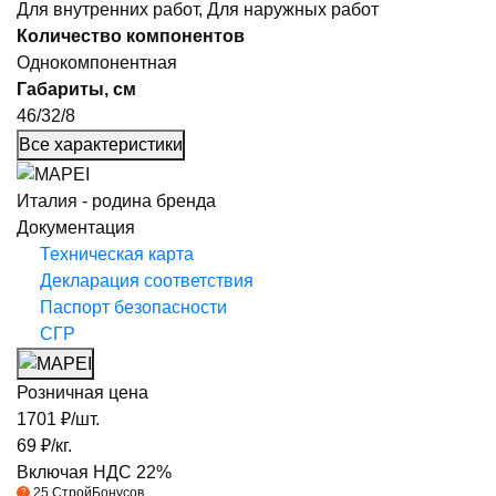
Для внутренних работ, Для наружных работ
Количество компонентов
Однокомпонентная
Габариты, см
46/32/8
Все характеристики
Италия - родина бренда
Документация
Техническая карта
Декларация соответствия
Паспорт безопасности
СГР
Розничная цена
1701
₽/шт.
69
₽/кг.
Включая НДС 22%
25
СтройБонусов
?