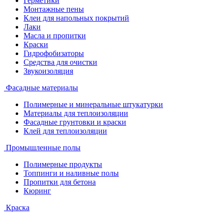
Герметики
Монтажные пены
Клеи для напольных покрытий
Лаки
Масла и пропитки
Краски
Гидрофобизаторы
Средства для очистки
Звукоизоляция
Фасадные материалы
Полимерные и минеральные штукатурки
Материалы для теплоизоляции
Фасадные грунтовки и краски
Клей для теплоизоляции
Промышленные полы
Полимерные продукты
Топпинги и наливные полы
Пропитки для бетона
Кюринг
Краска