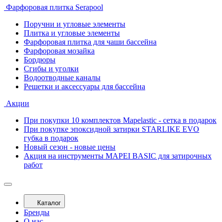
Фарфоровая плитка Serapool
Поручни и угловые элементы
Плитка и угловые элементы
Фарфоровая плитка для чаши бассейна
Фарфоровая мозайка
Бордюры
Сгибы и уголки
Водоотводные каналы
Решетки и аксессуары для бассейна
Акции
При покупки 10 комплектов Mapelastic - сетка в подарок
При покупке эпоксидной затирки STARLIKE EVO
губка в подарок
Новый сезон - новые цены
Акция на инструменты MAPEI BASIC для затирочных
работ
Каталог
Бренды
О нас