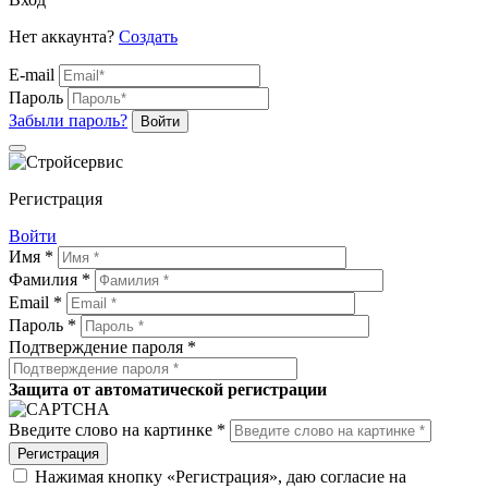
Нет аккаунта?
Создать
E-mail
Пароль
Забыли пароль?
Войти
Регистрация
Войти
Имя *
Фамилия *
Email *
Пароль *
Подтверждение пароля *
Защита от автоматической регистрации
Введите слово на картинке *
Регистрация
Нажимая кнопку «Регистрация», даю согласие на