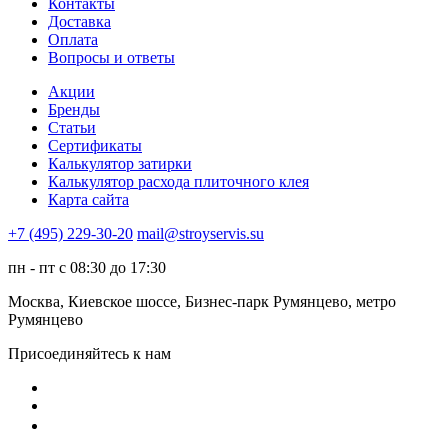
Контакты
Доставка
Оплата
Вопросы и ответы
Акции
Бренды
Статьи
Сертификаты
Калькулятор затирки
Калькулятор расхода плиточного клея
Карта сайта
+7 (495) 229-30-20
mail@stroyservis.su
пн - пт с 08:30 до 17:30
Москва, Киевское шоссе, Бизнес-парк Румянцево, метро
Румянцево
Присоединяйтесь к нам