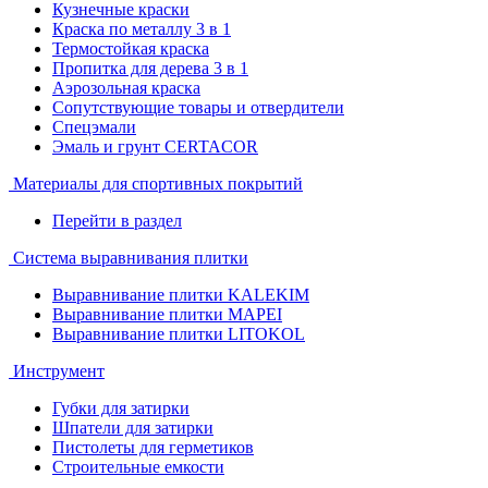
Кузнечные краски
Краска по металлу 3 в 1
Термостойкая краска
Пропитка для дерева 3 в 1
Аэрозольная краска
Сопутствующие товары и отвердители
Спецэмали
Эмаль и грунт CERTACOR
Материалы для спортивных покрытий
Перейти в раздел
Система выравнивания плитки
Выравнивание плитки KALEKIM
Выравнивание плитки MAPEI
Выравнивание плитки LITOKOL
Инструмент
Губки для затирки
Шпатели для затирки
Пистолеты для герметиков
Строительные емкости