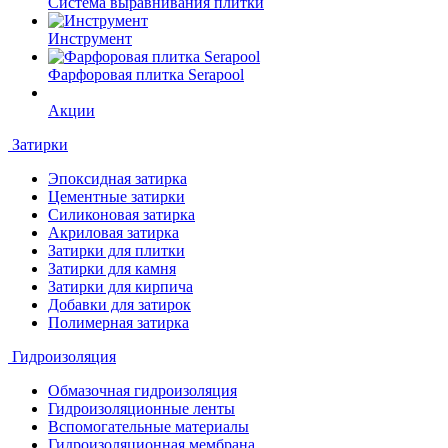
Система выравнивания плитки
Инструмент
Фарфоровая плитка Serapool
Акции
Затирки
Эпоксидная затирка
Цементные затирки
Силиконовая затирка
Акриловая затирка
Затирки для плитки
Затирки для камня
Затирки для кирпича
Добавки для затирок
Полимерная затирка
Гидроизоляция
Обмазочная гидроизоляция
Гидроизоляционные ленты
Вспомогательные материалы
Гидроизоляционная мембрана