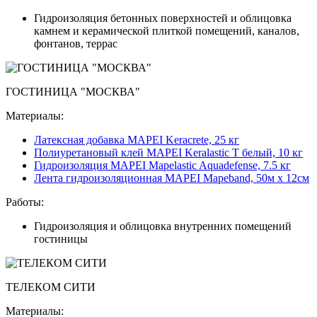
Гидроизоляция бетонных поверхностей и облицовка
камнем и керамической плиткой помещений, каналов,
фонтанов, террас
ГОСТИНИЦА "МОСКВА"
Материалы:
Латексная добавка MAPEI Keracrete, 25 кг
Полиуретановый клей MAPEI Keralastic T белый, 10 кг
Гидроизоляция MAPEI Mapelastic Aquadefense, 7.5 кг
Лента гидроизоляционная MAPEI Mapeband, 50м x 12см
Работы:
Гидроизоляция и облицовка внутренних помещений
гостиницы
ТЕЛЕКОМ СИТИ
Материалы: