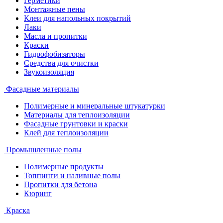
Герметики
Монтажные пены
Клеи для напольных покрытий
Лаки
Масла и пропитки
Краски
Гидрофобизаторы
Средства для очистки
Звукоизоляция
Фасадные материалы
Полимерные и минеральные штукатурки
Материалы для теплоизоляции
Фасадные грунтовки и краски
Клей для теплоизоляции
Промышленные полы
Полимерные продукты
Топпинги и наливные полы
Пропитки для бетона
Кюринг
Краска