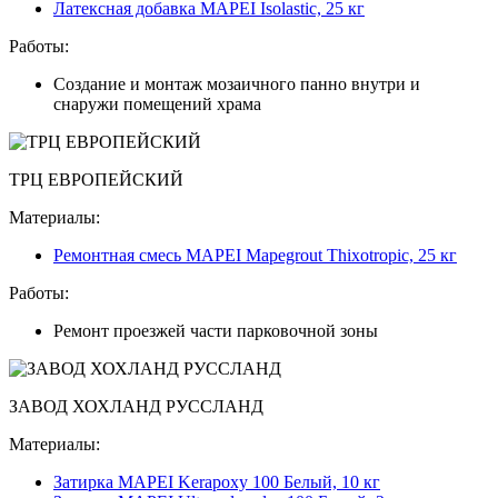
Латексная добавка MAPEI Isolastic, 25 кг
Работы:
Создание и монтаж мозаичного панно внутри и
снаружи помещений храма
ТРЦ ЕВРОПЕЙСКИЙ
Материалы:
Ремонтная смесь MAPEI Mapegrout Thixotropic, 25 кг
Работы:
Ремонт проезжей части парковочной зоны
ЗАВОД ХОХЛАНД РУССЛАНД
Материалы:
Затирка MAPEI Kerapoxy 100 Белый, 10 кг