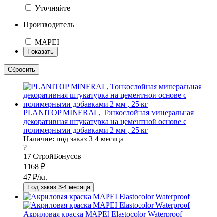
Уточняйте
Производитель
MAPEI
PLANITOP MINERAL, Тонкослойная минеральная
декоративная штукатурка на цементной основе с
полимерными добавками 2 мм , 25 кг
Наличие:
под заказ 3-4 месяца
?
17
СтройБонусов
1168
₽
47
₽/кг.
Под заказ 3-4 месяца
Акриловая краска MAPEI Elastocolor Waterproof