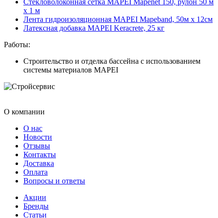
Стекловолоконная сетка MAPEI Mapenet 150, рулон 50 м
х 1 м
Лента гидроизоляционная MAPEI Mapeband, 50м x 12см
Латексная добавка MAPEI Keracrete, 25 кг
Работы:
Строительство и отделка бассейна с использованием
системы материалов MAPEI
О компании
О нас
Новости
Отзывы
Контакты
Доставка
Оплата
Вопросы и ответы
Акции
Бренды
Статьи