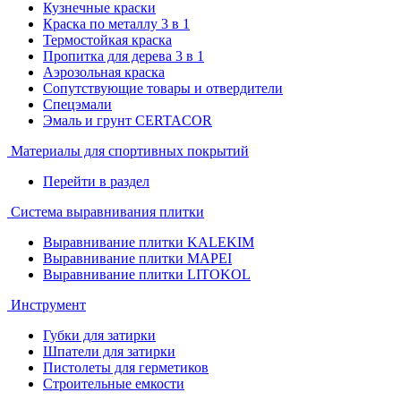
Кузнечные краски
Краска по металлу 3 в 1
Термостойкая краска
Пропитка для дерева 3 в 1
Аэрозольная краска
Сопутствующие товары и отвердители
Спецэмали
Эмаль и грунт CERTACOR
Материалы для спортивных покрытий
Перейти в раздел
Система выравнивания плитки
Выравнивание плитки KALEKIM
Выравнивание плитки MAPEI
Выравнивание плитки LITOKOL
Инструмент
Губки для затирки
Шпатели для затирки
Пистолеты для герметиков
Строительные емкости