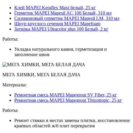
Клей MAPEI Keraflex Maxi белый, 25 кг
Герметик MAPEI Mapesil AC 100 Белый, 310 мл
Силиконовый герметик MAPEI Mapesil LM, 310 мл
Шнур круглого сечения MAPEI Mapefoam
Затирка MAPEI Ultracolor plus 100 Белый, 2 кг
Работы:
Укладка натурального камня, герметизация и
заполнение швов
МЕГА ХИМКИ, МЕГА БЕЛАЯ ДАЧА
Материалы:
Ремонтная смесь MAPEI Mapegrout SV Fiber, 25 кг
Ремонтная смесь MAPEI Mapegrout Thixotropic, 25 кг
Работы:
Ремонт стяжки в местах замены плитки, восстановление
краевых областей ж/б плит перекрытия