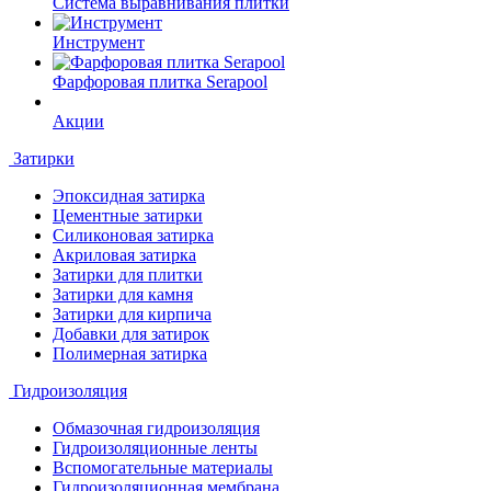
Система выравнивания плитки
Инструмент
Фарфоровая плитка Serapool
Акции
Затирки
Эпоксидная затирка
Цементные затирки
Силиконовая затирка
Акриловая затирка
Затирки для плитки
Затирки для камня
Затирки для кирпича
Добавки для затирок
Полимерная затирка
Гидроизоляция
Обмазочная гидроизоляция
Гидроизоляционные ленты
Вспомогательные материалы
Гидроизоляционная мембрана