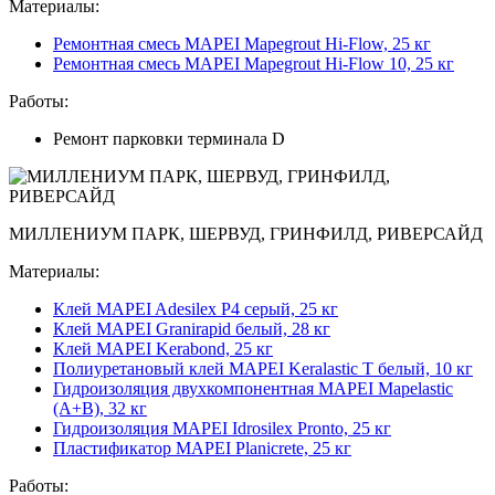
Материалы:
Ремонтная смесь MAPEI Mapegrout Hi-Flow, 25 кг
Ремонтная смесь MAPEI Mapegrout Hi-Flow 10, 25 кг
Работы:
Ремонт парковки терминала D
МИЛЛЕНИУМ ПАРК, ШЕРВУД, ГРИНФИЛД, РИВЕРСАЙД
Материалы:
Клей MAPEI Adesilex P4 серый, 25 кг
Клей MAPEI Granirapid белый, 28 кг
Клей MAPEI Kerabond, 25 кг
Полиуретановый клей MAPEI Keralastic T белый, 10 кг
Гидроизоляция двухкомпонентная MAPEI Mapelastic
(А+B), 32 кг
Гидроизоляция MAPEI Idrosilex Pronto, 25 кг
Пластификатор MAPEI Planicrete, 25 кг
Работы: