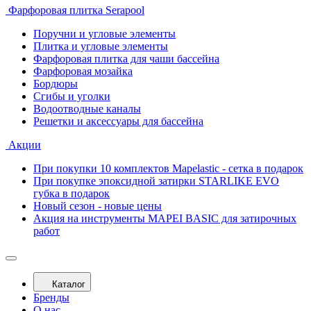
Фарфоровая плитка Serapool
Поручни и угловые элементы
Плитка и угловые элементы
Фарфоровая плитка для чаши бассейна
Фарфоровая мозайка
Бордюры
Сгибы и уголки
Водоотводные каналы
Решетки и аксессуары для бассейна
Акции
При покупки 10 комплектов Mapelastic - сетка в подарок
При покупке эпоксидной затирки STARLIKE EVO
губка в подарок
Новый сезон - новые цены
Акция на инструменты MAPEI BASIC для затирочных
работ
Каталог
Бренды
О нас