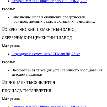
Затирка MAPEI Ultracolor plus 100 Белый, 2 кг
Работы:
Заполнение швов в облицовке поверхностей
производственных цехах и складских помещениях
СЕРЕБРЯНСКИЙ ЦЕМЕНТНЫЙ ЗАВОД
Материалы:
Безусадочная смесь MAPEI Mapefill, 25 кг
Работы:
Высокоточная фиксация установленного оборудования
методом подливки
ПЛОЩАДЬ ТЫСЯЧЕЛЕТИЯ
Материалы:
Затирка MAPEI Ultracolor plus 100 Белый, 5кг