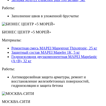
Работы:
Заполнение швов в уложенной брусчатке
БИЗНЕС ЦЕНТР «5 МОРЕЙ»
Материалы:
Ремонтная смесь MAPEI Mapegrout Thixotropic, 25 кг
Защитный состав MAPEI Mapefer 1K, 5 кг
Гидроизоляция двухкомпонентная MAPEI Mapelastic
(А+B), 32 кг
Работы:
Антикоррозийная защита арматуры, ремонт и
восстановление железобетонных поверхностей,
гидроизоляция и защита бетона
МОСКВА-СИТИ