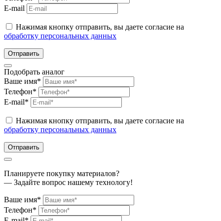
E-mail
Нажимая кнопку отправить, вы даете согласие на
обработку персональных данных
Отправить
Подобрать аналог
Ваше имя*
Телефон*
E-mail*
Нажимая кнопку отправить, вы даете согласие на
обработку персональных данных
Отправить
Планируете покупку материалов?
— Задайте вопрос нашему технологу!
Ваше имя*
Телефон*
E-mail*