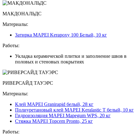
МАКДОНАЛЬДС
Материалы:
Затирка MAPEI Kerapoxy 100 Белый, 10 кг
Работы:
Укладка керамической плитки и заполнение швов в
половых и стеновых покрытиях
РИВЕРСАЙД ТАУЭРС
Материалы:
Клей MAPEI Granirapid белый, 28 кг
Полиуретановый клей MAPEI Keralastic T белый, 10 кг
Гидроизоляция MAPEI Mapegum WPS, 20 кг
Стяжка MAPEI Topcem Pronto, 25 кг
Работы: