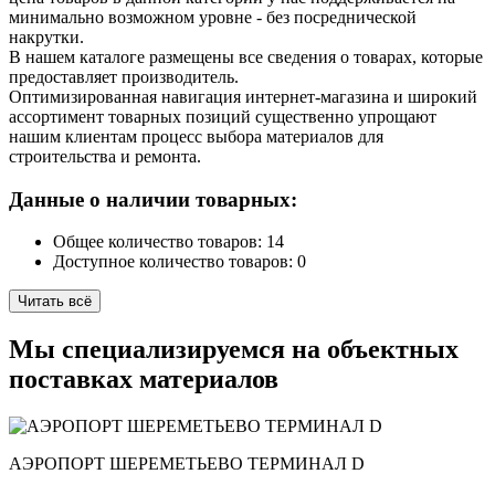
минимально возможном уровне - без посреднической
накрутки.
В нашем каталоге размещены все сведения о товарах, которые
предоставляет производитель.
Оптимизированная навигация интернет-магазина и широкий
ассортимент товарных позиций существенно упрощают
нашим клиентам процесс выбора материалов для
строительства и ремонта.
Данные о наличии товарных:
Общее количество товаров: 14
Доступное количество товаров: 0
Читать всё
Мы специализируемся на
объектных
поставках
материалов
АЭРОПОРТ ШЕРЕМЕТЬЕВО ТЕРМИНАЛ D