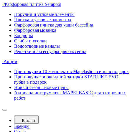
Фарфоровая плитка Serapool
Поручни и угловые элементы
Плитка и угловые элементы
Фарфоровая плитка для чаши бассейна
Фарфоровая мозайка
Бордюры
Сгибы и уголки
Водоотводные каналы
Решетки и аксессуары для бассейна
Акции
При покупки 10 комплектов Mapelastic - сетка в подарок
При покупке эпоксидной затирки STARLIKE EVO
губка в подарок
Новый сезон - новые цены
Акция на инструменты MAPEI BASIC для затирочных
работ
Каталог
Бренды
О нас