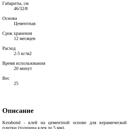
Габариты, см
46/32/8
Основа
Цементная
Срок хранения
12 месяцев
Расход
2-5 кг/м2
Время использования
20 минут
Вес
25
Описание
Kerabond - клей на цементной основе для керамической
плитки (толщина клея до 5 мм).