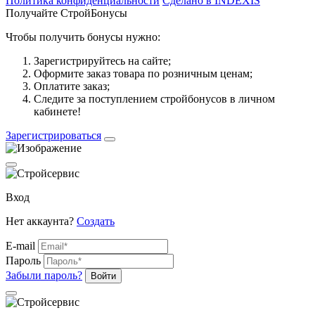
Политика конфиденциальности
Сделано в INDEXIS
Получайте СтройБонусы
Чтобы получить бонусы нужно:
Зарегистрируйтесь на сайте;
Оформите заказ товара по розничным ценам;
Оплатите заказ;
Следите за поступлением стройбонусов в личном
кабинете!
Зарегистрироваться
Вход
Нет аккаунта?
Создать
E-mail
Пароль
Забыли пароль?
Войти