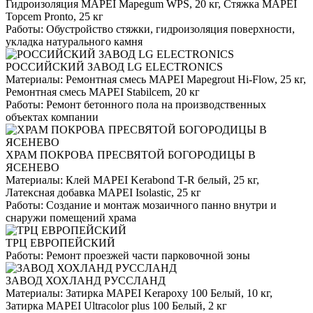
Гидроизоляция MAPEI Mapegum WPS, 20 кг, Стяжка MAPEI
Topcem Pronto, 25 кг
Работы:
Обустройство стяжки, гидроизоляция поверхности,
укладка натурального камня
РОССИЙСКИЙ ЗАВОД LG ELECTRONICS
Материалы:
Ремонтная смесь MAPEI Mapegrout Hi-Flow, 25 кг,
Ремонтная смесь MAPEI Stabilcem, 20 кг
Работы:
Ремонт бетонного пола на производственных
объектах компании
ХРАМ ПОКРОВА ПРЕСВЯТОЙ БОГОРОДИЦЫ В
ЯСЕНЕВО
Материалы:
Клей MAPEI Kerabond T-R белый, 25 кг,
Латексная добавка MAPEI Isolastic, 25 кг
Работы:
Создание и монтаж мозаичного панно внутри и
снаружи помещений храма
ТРЦ ЕВРОПЕЙСКИЙ
Работы:
Ремонт проезжей части парковочной зоны
ЗАВОД ХОХЛАНД РУССЛАНД
Материалы:
Затирка MAPEI Kerapoxy 100 Белый, 10 кг,
Затирка MAPEI Ultracolor plus 100 Белый, 2 кг