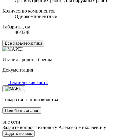
Для внутренних работ, Для наружных работ
Количество компонентов
Однокомпонентный
Габариты, см
46/32/8
Все характеристики
Италия - родина бренда
Документация
Техническая карта
Товар снят с производства
Подобрать аналог
вне сети
Задайте вопрос технологу
Алексею Николаевичу
Задать вопрос