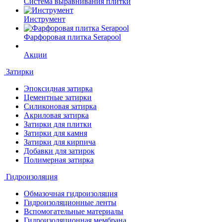
Система выравнивания плитки
Инструмент
Фарфоровая плитка Serapool
Акции
Затирки
Эпоксидная затирка
Цементные затирки
Силиконовая затирка
Акриловая затирка
Затирки для плитки
Затирки для камня
Затирки для кирпича
Добавки для затирок
Полимерная затирка
Гидроизоляция
Обмазочная гидроизоляция
Гидроизоляционные ленты
Вспомогательные материалы
Гидроизоляционная мембрана