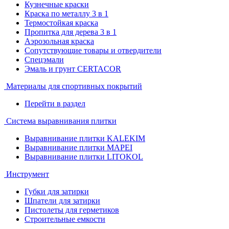
Кузнечные краски
Краска по металлу 3 в 1
Термостойкая краска
Пропитка для дерева 3 в 1
Аэрозольная краска
Сопутствующие товары и отвердители
Спецэмали
Эмаль и грунт CERTACOR
Материалы для спортивных покрытий
Перейти в раздел
Система выравнивания плитки
Выравнивание плитки KALEKIM
Выравнивание плитки MAPEI
Выравнивание плитки LITOKOL
Инструмент
Губки для затирки
Шпатели для затирки
Пистолеты для герметиков
Строительные емкости