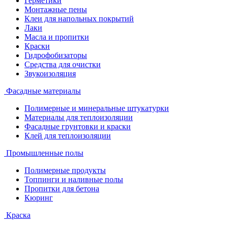
Герметики
Монтажные пены
Клеи для напольных покрытий
Лаки
Масла и пропитки
Краски
Гидрофобизаторы
Средства для очистки
Звукоизоляция
Фасадные материалы
Полимерные и минеральные штукатурки
Материалы для теплоизоляции
Фасадные грунтовки и краски
Клей для теплоизоляции
Промышленные полы
Полимерные продукты
Топпинги и наливные полы
Пропитки для бетона
Кюринг
Краска