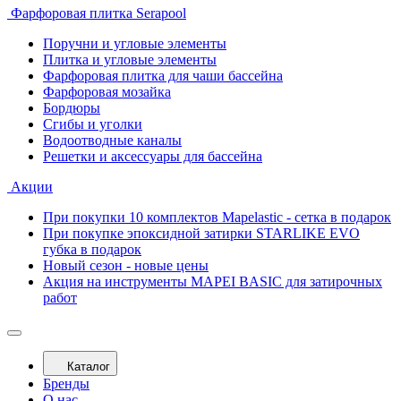
Фарфоровая плитка Serapool
Поручни и угловые элементы
Плитка и угловые элементы
Фарфоровая плитка для чаши бассейна
Фарфоровая мозайка
Бордюры
Сгибы и уголки
Водоотводные каналы
Решетки и аксессуары для бассейна
Акции
При покупки 10 комплектов Mapelastic - сетка в подарок
При покупке эпоксидной затирки STARLIKE EVO
губка в подарок
Новый сезон - новые цены
Акция на инструменты MAPEI BASIC для затирочных
работ
Каталог
Бренды
О нас