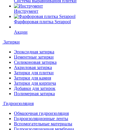
Система выравнивания плитки
Инструмент
Фарфоровая плитка Serapool
Акции
Затирки
Эпоксидная затирка
Цементные затирки
Силиконовая затирка
Акриловая затирка
Затирки для плитки
Затирки для камня
Затирки для кирпича
Добавки для затирок
Полимерная затирка
Гидроизоляция
Обмазочная гидроизоляция
Гидроизоляционные ленты
Вспомогательные материалы
Гидроизоляционная мембрана