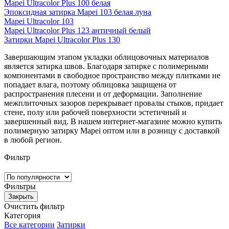
Mapei Ultracolor Plus 100 белая
Эпоксидная затирка Mapei 103 белая луна
Mapei Ultracolor 103
Mapei Ultracolor Plus 123 античный белый
Затирки Mapei Ultracolor Plus 130
Завершающим этапом укладки облицовочных материалов
является затирка швов. Благодаря затирке с полимерными
компонентами в свободное пространство между плитками не
попадает влага, поэтому облицовка защищена от
распространения плесени и от деформации. Заполнение
межплиточных зазоров перекрывает провалы стыков, придает
стене, полу или рабочей поверхности эстетичный и
завершенный вид. В нашем интернет-магазине можно купить
полимерную затирку Mapei оптом или в розницу с доставкой
в любой регион.
Фильтр
Фильтры
Закрыть
Очистить фильтр
Категория
Все категории
Затирки