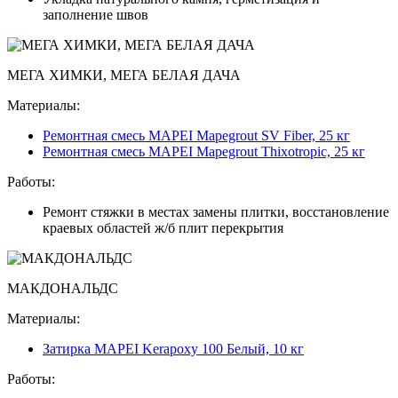
заполнение швов
МЕГА ХИМКИ, МЕГА БЕЛАЯ ДАЧА
Материалы:
Ремонтная смесь MAPEI Mapegrout SV Fiber, 25 кг
Ремонтная смесь MAPEI Mapegrout Thixotropic, 25 кг
Работы:
Ремонт стяжки в местах замены плитки, восстановление
краевых областей ж/б плит перекрытия
МАКДОНАЛЬДС
Материалы:
Затирка MAPEI Kerapoxy 100 Белый, 10 кг
Работы: