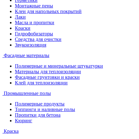
Герметики
Монтажные пены
Клеи для напольных покрытий
Лаки
Масла и пропитки
Краски
Гидрофобизаторы
Средства для очистки
Звукоизоляция
Фасадные материалы
Полимерные и минеральные штукатурки
Материалы для теплоизоляции
Фасадные грунтовки и краски
Клей для теплоизоляции
Промышленные полы
Полимерные продукты
Топпинги и наливные полы
Пропитки для бетона
Кюринг
Краска