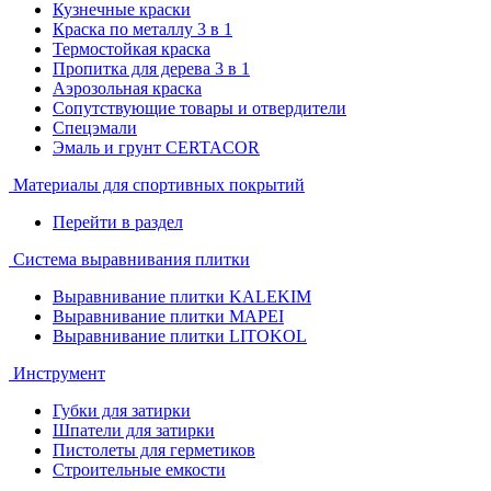
Кузнечные краски
Краска по металлу 3 в 1
Термостойкая краска
Пропитка для дерева 3 в 1
Аэрозольная краска
Сопутствующие товары и отвердители
Спецэмали
Эмаль и грунт CERTACOR
Материалы для спортивных покрытий
Перейти в раздел
Система выравнивания плитки
Выравнивание плитки KALEKIM
Выравнивание плитки MAPEI
Выравнивание плитки LITOKOL
Инструмент
Губки для затирки
Шпатели для затирки
Пистолеты для герметиков
Строительные емкости