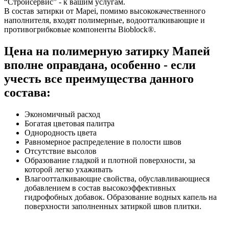
“Стройсервис” - к вашим услугам.
В состав затирки от Mapei, помимо высококачественного
наполнителя, входят полимерные, водоотталкивающие и
противогрибковые компоненты Bioblock®.
Цена на полимерную затирку Мапей
вполне оправдана, особенно - если
учесть все преимущества данного
состава:
Экономичный расход
Богатая цветовая палитра
Однородность цвета
Равномерное распределение в полости швов
Отсутствие высолов
Образование гладкой и плотной поверхности, за
которой легко ухаживать
Влагоотталкивающие свойства, обуславливающиеся
добавлением в состав высокоэффективных
гидрофобных добавок. Образование водных капель на
поверхности заполненных затиркой швов плитки.