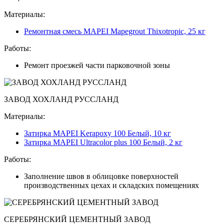
Материалы:
Ремонтная смесь MAPEI Mapegrout Thixotropic, 25 кг
Работы:
Ремонт проезжей части парковочной зоны
ЗАВОД ХОХЛАНД РУССЛАНД
Материалы:
Затирка MAPEI Kerapoxy 100 Белый, 10 кг
Затирка MAPEI Ultracolor plus 100 Белый, 2 кг
Работы:
Заполнение швов в облицовке поверхностей
производственных цехах и складских помещениях
СЕРЕБРЯНСКИЙ ЦЕМЕНТНЫЙ ЗАВОД