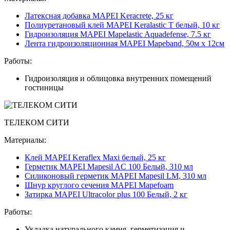
Латексная добавка MAPEI Keracrete, 25 кг
Полиуретановый клей MAPEI Keralastic T белый, 10 кг
Гидроизоляция MAPEI Mapelastic Aquadefense, 7.5 кг
Лента гидроизоляционная MAPEI Mapeband, 50м x 12см
Работы:
Гидроизоляция и облицовка внутренних помещений
гостиницы
ТЕЛЕКОМ СИТИ
Материалы:
Клей MAPEI Keraflex Maxi белый, 25 кг
Герметик MAPEI Mapesil AC 100 Белый, 310 мл
Силиконовый герметик MAPEI Mapesil LM, 310 мл
Шнур круглого сечения MAPEI Mapefoam
Затирка MAPEI Ultracolor plus 100 Белый, 2 кг
Работы:
Укладка натурального камня, герметизация и