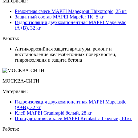
Материалы:
Ремонтная смесь MAPEI Mapegrout Thixotropic, 25 кг
Защитный состав MAPEI Mapefer 1K, 5 кг
Гидроизоляция двухкомпонентная MAPEI Mapelastic
(А+B), 32 кг
Работы:
Антикоррозийная защита арматуры, ремонт и
восстановление железобетонных поверхностей,
гидроизоляция и защита бетона
МОСКВА-СИТИ
Материалы:
Гидроизоляция двухкомпонентная MAPEI Mapelastic
(А+B), 32 кг
Клей MAPEI Granirapid белый, 28 кг
Полиуретановый клей MAPEI Keralastic T белый, 10 кг
Работы: