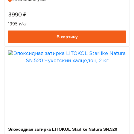
3990
₽
1995
₽/кг.
В корзину
Эпоксидная затирка LITOKOL Starlike Natura SN.520