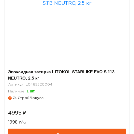
Эпоксидная затирка LITOKOL STARLIKE EVO S.113
NEUTRO, 2.5 кг
Артикул: L0485520004
1
шт.
Наличие:
74
СтройБонуса
?
4995
₽
1998
₽/кг.