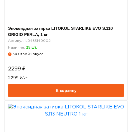
Эпоксидная затирка LITOKOL STARLIKE EVO S.110
GRIGIO PERLA, 1 кг
Артикул: L0485140002
25
шт.
Наличие:
34
СтройБонуса
?
2299
₽
2299
₽/кг.
В корзину