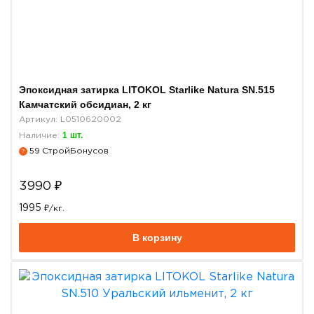
Эпоксидная затирка LITOKOL Starlike Natura SN.515
Камчатский обсидиан, 2 кг
Артикул: L0510620002
1
шт.
Наличие:
59
СтройБонусов
?
3990
₽
1995
₽/кг.
В корзину