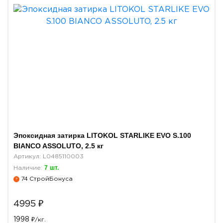
Эпоксидная затирка LITOKOL STARLIKE EVO S.100
BIANCO ASSOLUTO, 2.5 кг
Артикул: L0485110003
7
шт.
Наличие:
74
СтройБонуса
?
4995
₽
1998
₽/кг.