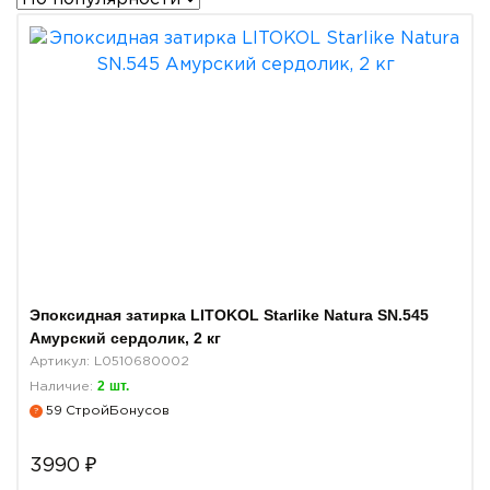
Эпоксидная затирка LITOKOL Starlike Natura SN.545
Амурский сердолик, 2 кг
Артикул: L0510680002
2
шт.
Наличие:
59
СтройБонусов
?
3990
₽