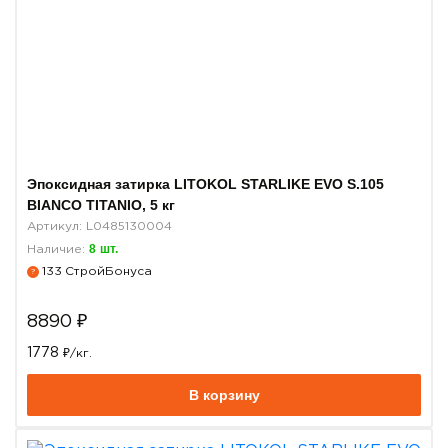
Эпоксидная затирка LITOKOL STARLIKE EVO S.105
BIANCO TITANIO, 5 кг
Артикул: L0485130004
8
шт.
Наличие:
133
СтройБонуса
?
8890
₽
1778
₽/кг.
В корзину