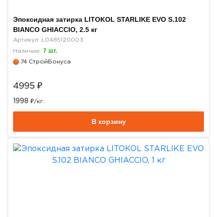
Эпоксидная затирка LITOKOL STARLIKE EVO S.102
BIANCO GHIACCIO, 2.5 кг
Артикул: L0485120003
7
шт.
Наличие:
74
СтройБонуса
?
4995
₽
1998
₽/кг.
В корзину