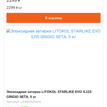
2299
₽
2299
₽/кг.
В корзину
Эпоксидная затирка LITOKOL STARLIKE EVO S.115
GRIGIO SETA, 5 кг
Артикул: L0485150004