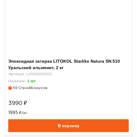
Эпоксидная затирка LITOKOL Starlike Natura SN.510
Уральский ильменит, 2 кг
Артикул: L0510610002
1
шт.
Наличие:
59
СтройБонусов
?
3990
₽
1995
₽/кг.
В корзину