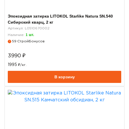
Эпоксидная затирка LITOKOL Starlike Natura SN.540
Сибирский кварц, 2 кг
Артикул: L0510670002
1
шт.
Наличие:
59
СтройБонусов
?
3990
₽
1995
₽/кг.
В корзину