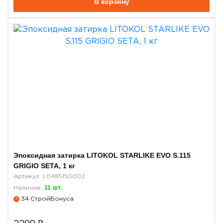
В корзину
Эпоксидная затирка LITOKOL STARLIKE EVO S.115
GRIGIO SETA, 1 кг
Артикул: L0485150002
11
шт.
Наличие:
34
СтройБонуса
?