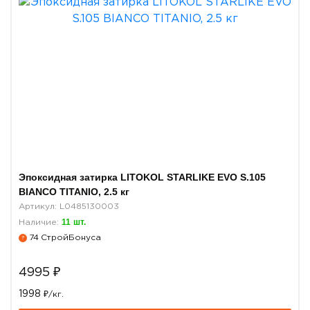
Эпоксидная затирка LITOKOL STARLIKE EVO S.105
BIANCO TITANIO, 2.5 кг
Артикул: L0485130003
11
шт.
Наличие:
74
СтройБонуса
?
4995
₽
1998
₽/кг.