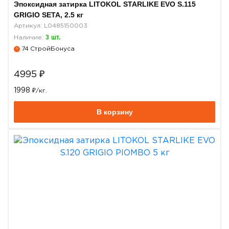
Эпоксидная затирка LITOKOL STARLIKE EVO S.115
GRIGIO SETA, 2.5 кг
Артикул: L0485150003
3
шт.
Наличие:
74
СтройБонуса
?
4995
₽
1998
₽/кг.
В корзину