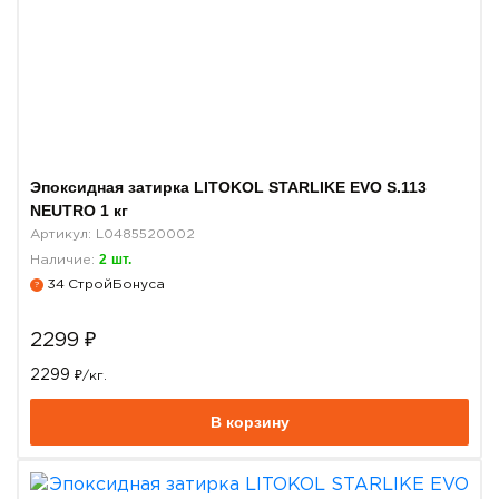
Эпоксидная затирка LITOKOL STARLIKE EVO S.113
NEUTRO 1 кг
Артикул: L0485520002
2
шт.
Наличие:
34
СтройБонуса
?
2299
₽
2299
₽/кг.
В корзину