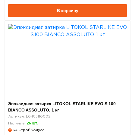
В корзину
Эпоксидная затирка LITOKOL STARLIKE EVO S.100
BIANCO ASSOLUTO, 1 кг
Артикул: L0485110002
26
шт.
Наличие:
34
СтройБонуса
?