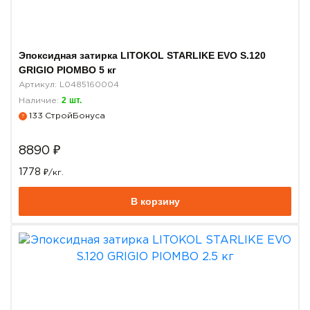
Эпоксидная затирка LITOKOL STARLIKE EVO S.120
GRIGIO PIOMBO 5 кг
Артикул: L0485160004
2
шт.
Наличие:
133
СтройБонуса
?
8890
₽
1778
₽/кг.
В корзину