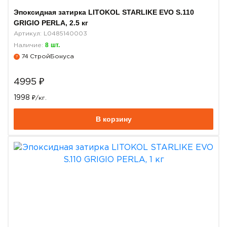
Эпоксидная затирка LITOKOL STARLIKE EVO S.110
GRIGIO PERLA, 2.5 кг
Артикул: L0485140003
8
шт.
Наличие:
74
СтройБонуса
?
4995
₽
1998
₽/кг.
В корзину