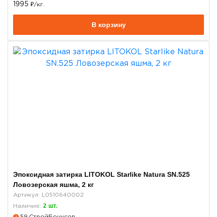
1995
₽/кг.
В корзину
Эпоксидная затирка LITOKOL Starlike Natura SN.525
Ловозерская яшма, 2 кг
Артикул: L0510640002
2
шт.
Наличие:
59
СтройБонусов
?