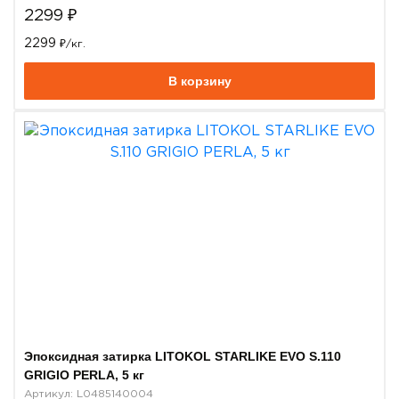
2299
₽
2299
₽/кг.
В корзину
Эпоксидная затирка LITOKOL STARLIKE EVO S.110
GRIGIO PERLA, 5 кг
Артикул: L0485140004