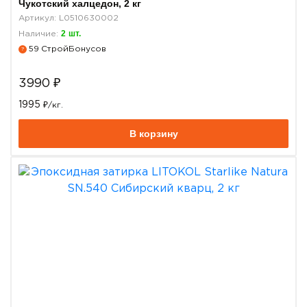
Чукотский халцедон, 2 кг
Артикул: L0510630002
2
шт.
Наличие:
59
СтройБонусов
?
3990
₽
1995
₽/кг.
В корзину