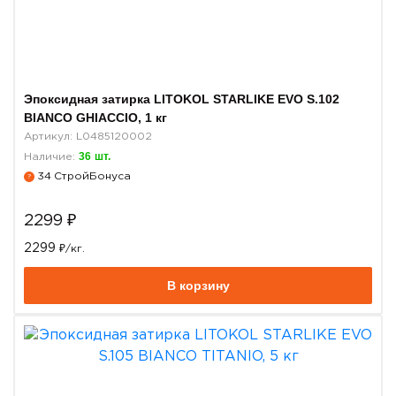
Эпоксидная затирка LITOKOL STARLIKE EVO S.102
BIANCO GHIACCIO, 1 кг
Артикул: L0485120002
36
шт.
Наличие:
34
СтройБонуса
?
2299
₽
2299
₽/кг.
В корзину