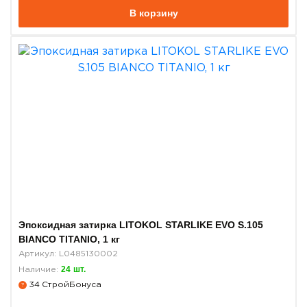
В корзину
Эпоксидная затирка LITOKOL STARLIKE EVO S.105
BIANCO TITANIO, 1 кг
Артикул: L0485130002
24
шт.
Наличие:
34
СтройБонуса
?