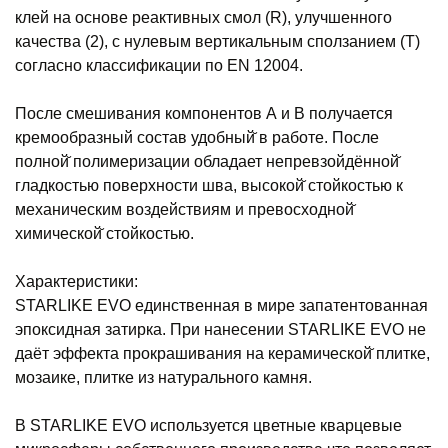
клей на основе реактивных смол (R), улучшенного
качества (2), с нулевым вертикальным сползанием (T)
согласно классификации по EN 12004.
После смешивания компонентов А и В получается
кремообразный состав удобный̆ в работе. После
полной̆ полимеризации обладает непревзойдённой̆
гладкостью поверхности шва, высокой̆ стойкостью к
механическим воздействиям и превосходной̆
химической̆ стойкостью.
Характеристики:
STARLIKE EVO единственная в мире запатентованная
эпоксидная затирка. При нанесении STARLIKE EVO не
даёт эффекта прокрашивания на керамической̆ плитке,
мозаике, плитке из натурального камня.
В STARLIKE EVO используется цветные кварцевые