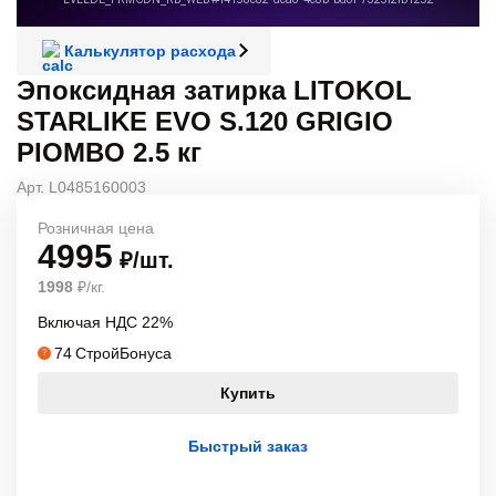
Калькулятор расхода
Эпоксидная затирка LITOKOL
STARLIKE EVO S.120 GRIGIO
PIOMBO 2.5 кг
Арт. L0485160003
Розничная цена
4995
₽/шт.
1998
₽/кг.
Включая НДС 22%
74
СтройБонуса
?
Купить
Быстрый заказ