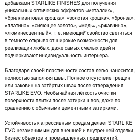
добавками STARLIKE FINISHES для получения
уникальных оптических эффектов «металлик»,
«бриллиантовая крошка», «золотая крошка», «бронза»,
«платина», «сияющее золото», «медь», «ржавчина»,
«люминесцентный», т. е. имеющий̆ свойство светиться
в темноте открывают широкие возможности для
реализации любых, даже самых смелых идей и
подчеркивают индивидуальность интерьера.
Благодаря своей̆ пластичности состав легко наносится,
полностью заполняя швы. Полное отсутствие трещин
или раковин на затёртых швах после отверждения
STARLIKE EVO. Необычайная лёгкость очистки
поверхности плитки после затирки швов, даже по
сравнению с обычными цементными затирками.
Устойчивость к агрессивным средам делает STARLIKE
EVO незаменимым для внешней̆ и внутренней̆ отделки
бизнес объектов и промышленных предприятий.