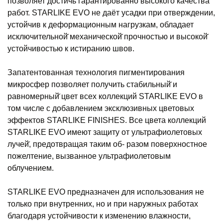
позволяет достичь гарантированно высокого качества
работ. STARLIKE EVO не даёт усадки при отверждении,
устойчив к деформационным нагрузкам, обладает
исключительной̆ механической̆ прочностью и высокой̆
устойчивостью к истиранию швов.
Запатентованная технология пигментирования
микросфер позволяет получить стабильный̆ и
равномерный̆ цвет всех коллекций STARLIKE EVO в
том числе с добавлением эксклюзивных цветовых
эффектов STARLIKE FINISHES. Все цвета коллекций
STARLIKE EVO имеют защиту от ультрафиолетовых
лучей̆, предотвращая таким об- разом поверхностное
пожелтение, вызванное ультрафиолетовым
облучением.
STARLIKE EVO предназначен для использования не
только при внутренних, но и при наружных работах
благодаря устойчивости к изменению влажности,