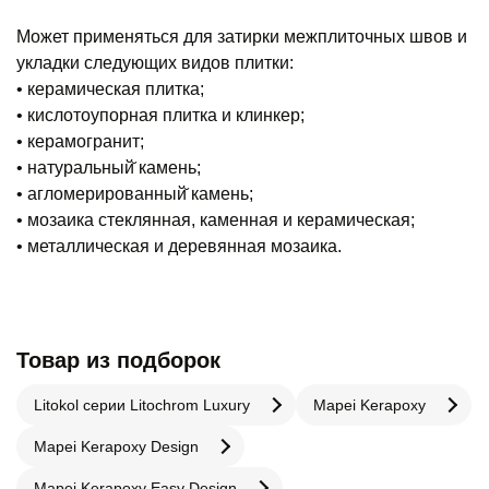
Может применяться для затирки межплиточных швов и
укладки следующих видов плитки:
• керамическая плитка;
• кислотоупорная плитка и клинкер;
• керамогранит;
• натуральный̆ камень;
• агломерированный̆ камень;
• мозаика стеклянная, каменная и керамическая;
• металлическая и деревянная мозаика.
Товар из подборок
Litokol серии Litochrom Luxury
Mapei Kerapoxy
Mapei Kerapoxy Design
Mapei Kerapoxy Easy Design