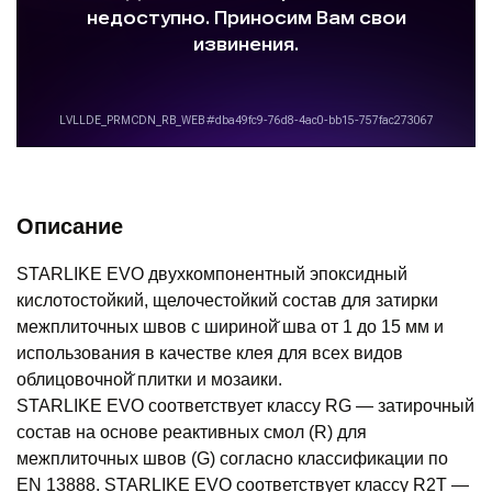
Описание
STARLIKE EVO двухкомпонентный эпоксидный
кислотостойкий, щелочестойкий состав для затирки
межплиточных швов с шириной̆ шва от 1 до 15 мм и
использования в качестве клея для всех видов
облицовочной̆ плитки и мозаики.
STARLIKE EVO соответствует классу RG — затирочный
состав на основе реактивных смол (R) для
межплиточных швов (G) согласно классификации по
EN 13888. STARLIKE EVO соответствует классу R2T —