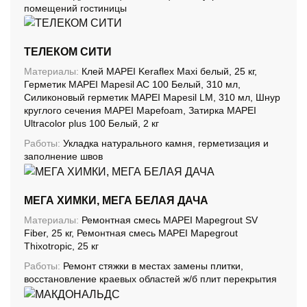
помещений гостиницы
ТЕЛЕКОМ СИТИ
Материалы:
Клей MAPEI Keraflex Maxi белый, 25 кг,
Герметик MAPEI Mapesil AC 100 Белый, 310 мл,
Силиконовый герметик MAPEI Mapesil LM, 310 мл, Шнур
круглого сечения MAPEI Mapefoam, Затирка MAPEI
Ultracolor plus 100 Белый, 2 кг
Работы:
Укладка натурального камня, герметизация и
заполнение швов
МЕГА ХИМКИ, МЕГА БЕЛАЯ ДАЧА
Материалы:
Ремонтная смесь MAPEI Mapegrout SV
Fiber, 25 кг, Ремонтная смесь MAPEI Mapegrout
Thixotropic, 25 кг
Работы:
Ремонт стяжки в местах замены плитки,
восстановление краевых областей ж/б плит перекрытия