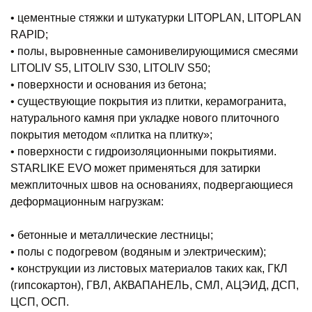
• цементные стяжки и штукатурки LITOPLAN, LITOPLAN
RAPID;
• полы, выровненные самонивелирующимися смесями
LITOLIV S5, LITOLIV S30, LITOLIV S50;
• поверхности и основания из бетона;
• существующие покрытия из плитки, керамогранита,
натурального камня при укладке нового плиточного
покрытия методом «плитка на плитку»;
• поверхности с гидроизоляционными покрытиями.
STARLIKE EVO может применяться для затирки
межплиточных швов на основаниях, подвергающиеся
деформационным нагрузкам:
• бетонные и металлические лестницы;
• полы с подогревом (водяным и электрическим);
• конструкции из листовых материалов таких как, ГКЛ
(гипсокартон), ГВЛ, АКВАПАНЕЛЬ, СМЛ, АЦЭИД, ДСП,
ЦСП, ОСП.