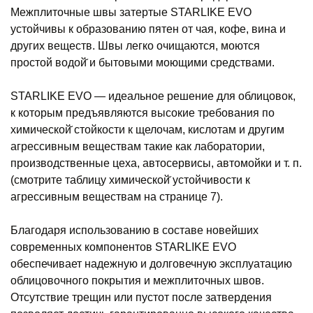
Межплиточные швы затертые STARLIKE EVO
устойчивы к образованию пятен от чая, кофе, вина и
других веществ. Швы легко очищаются, моются
простой водой̆ и бытовыми моющими средствами.
STARLIKE EVO — идеальное решение для облицовок,
к которым предъявляются высокие требования по
химической̆ стойкости к щелочам, кислотам и другим
агрессивным веществам такие как лаборатории,
производственные цеха, автосервисы, автомойки и т. п.
(смотрите таблицу химической̆ устойчивости к
агрессивным веществам на странице 7).
Благодаря использованию в составе новейших
современных компонентов STARLIKE EVO
обеспечивает надежную и долговечную эксплуатацию
облицовочного покрытия и межплиточных швов.
Отсутствие трещин или пустот после затвердения