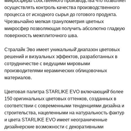
микросферы собственного производства что позволяет
осуществлять контроль качества производственного
процесса от исходного сырья до готового продукта.
Чрезвычайно мелкая гранулометрия цветных
микросфер позволяющая получить абсолютно гладкую
поверхность межплиточного шва.
Стралайк Эво имеет уникальный̆ диапазон цветовых
решений и визуальных эффектов, разработанных в
сотрудничестве с ведущими мировыми
производителями керамических облицовочных
материалов.
Цветовая палитра STARLIKE EVO включающий̆ более
150 оригинальных цветовых оттенков, созданных в
соответствии с современными тенденциями дизайна и
строительства, нацеленными на натуральность фактур
и цвета STARLIKE EVO имеет неограниченные
дизайнерские возможности с декоративными