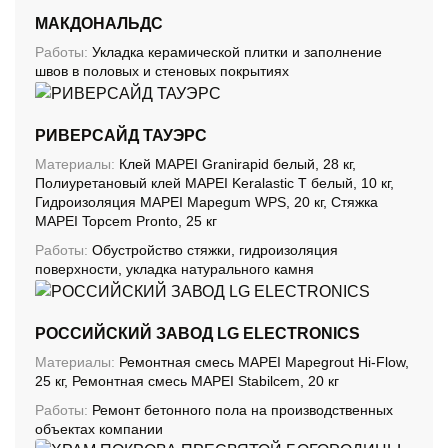
МАКДОНАЛЬДС
Работы:
Укладка керамической плитки и заполнение
швов в половых и стеновых покрытиях
РИВЕРСАЙД ТАУЭРС
Материалы:
Клей MAPEI Granirapid белый, 28 кг,
Полиуретановый клей MAPEI Keralastic T белый, 10 кг,
Гидроизоляция MAPEI Mapegum WPS, 20 кг, Стяжка
MAPEI Topcem Pronto, 25 кг
Работы:
Обустройство стяжки, гидроизоляция
поверхности, укладка натурального камня
РОССИЙСКИЙ ЗАВОД LG ELECTRONICS
Материалы:
Ремонтная смесь MAPEI Mapegrout Hi-Flow,
25 кг, Ремонтная смесь MAPEI Stabilcem, 20 кг
Работы:
Ремонт бетонного пола на производственных
объектах компании