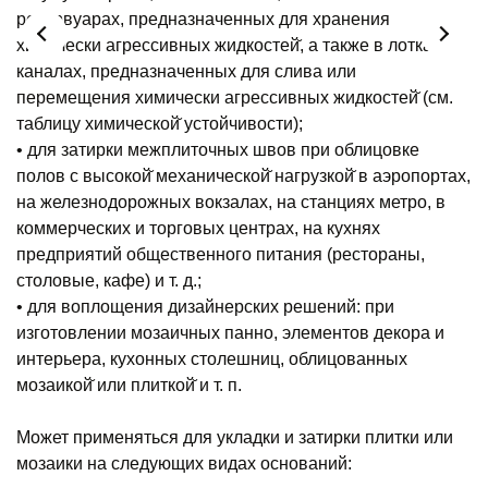
резервуарах, предназначенных для хранения
химически агрессивных жидкостей̆, а также в лотках и
каналах, предназначенных для слива или
перемещения химически агрессивных жидкостей̆ (см.
таблицу химической̆ устойчивости);
• для затирки межплиточных швов при облицовке
полов с высокой̆ механической̆ нагрузкой̆ в аэропортах,
на железнодорожных вокзалах, на станциях метро, в
коммерческих и торговых центрах, на кухнях
предприятий общественного питания (рестораны,
столовые, кафе) и т. д.;
• для воплощения дизайнерских решений: при
изготовлении мозаичных панно, элементов декора и
интерьера, кухонных столешниц, облицованных
мозаикой̆ или плиткой̆ и т. п.
Может применяться для укладки и затирки плитки или
мозаики на следующих видах оснований: