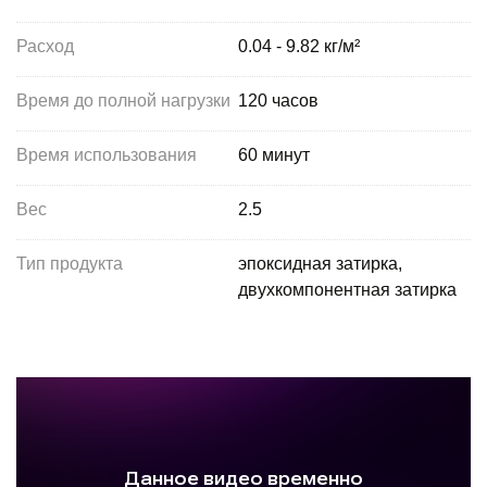
Расход
0.04 - 9.82 кг/м²
Время до полной нагрузки
120 часов
Время использования
60 минут
Вес
2.5
Тип продукта
эпоксидная затирка,
двухкомпонентная затирка