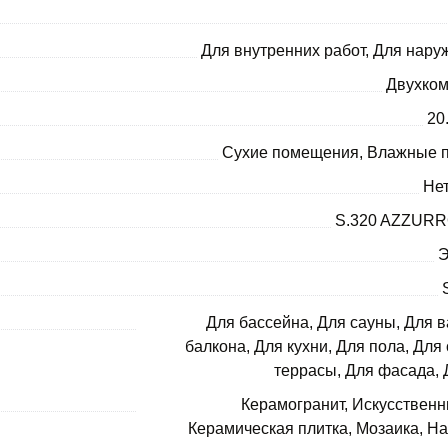
Для внутренних работ, Для нару
Двухко
20
Сухие помещения, Влажные 
Нет
S.320 AZZURR
Э
Для бассейна, Для сауны, Для в
балкона, Для кухни, Для пола, Для
террасы, Для фасада, 
Керамогранит, Искусственн
Керамическая плитка, Мозаика, Н