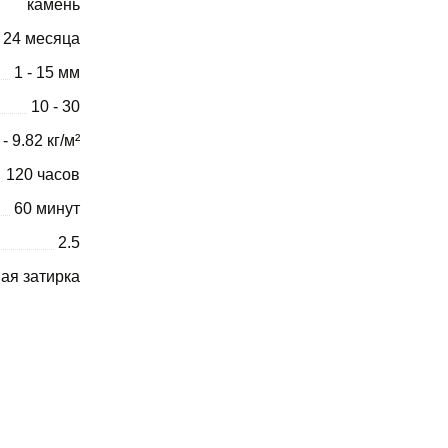
камень
24 месяца
1 - 15 мм
10 - 30
 - 9.82 кг/м²
120 часов
60 минут
2.5
ая затирка