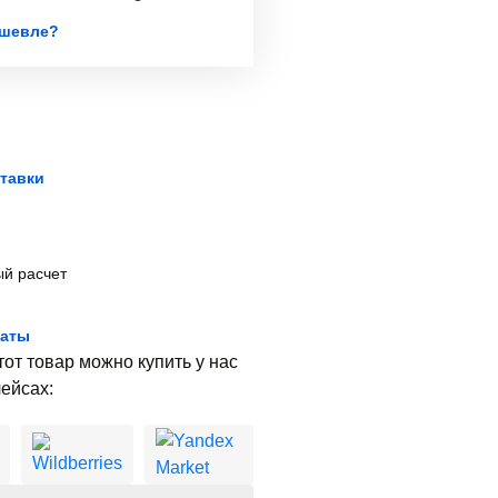
шевле?
тавки
й расчет
латы
тот товар можно купить у нас
ейсах: