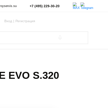
+7 (495) 229-30-20
oyservis.su
Вход
|
Регистрация
E EVO S.320