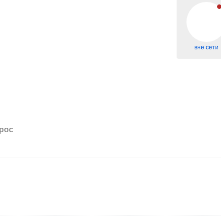
вне сети
рос