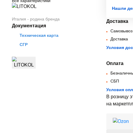
Все характеристики
Нашли де
Италия - родина бренда
Доставка
Документация
Самовывоз
Техническая карта
Доставка
СГР
Условия дос
Оплата
Безналичны
СБП
Условия оп
В розницу э
на маркетпл