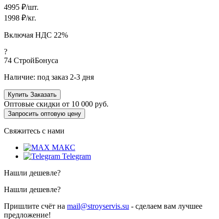
4995
₽/шт.
1998
₽/кг.
Включая НДС 22%
?
74
СтройБонуса
Наличие:
под заказ 2-3 дня
Купить
Заказать
Оптовые скидки от
10 000 руб.
Запросить оптовую цену
Свяжитесь с нами
МАКС
Telegram
Нашли дешевле?
Нашли дешевле?
Пришлите счёт на
mail@stroyservis.su
- сделаем вам лучшее
предложение!