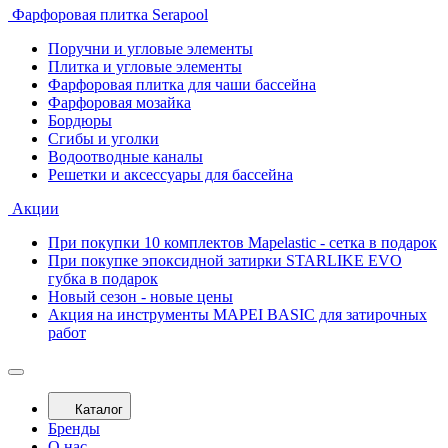
Фарфоровая плитка Serapool
Поручни и угловые элементы
Плитка и угловые элементы
Фарфоровая плитка для чаши бассейна
Фарфоровая мозайка
Бордюры
Сгибы и уголки
Водоотводные каналы
Решетки и аксессуары для бассейна
Акции
При покупки 10 комплектов Mapelastic - сетка в подарок
При покупке эпоксидной затирки STARLIKE EVO
губка в подарок
Новый сезон - новые цены
Акция на инструменты MAPEI BASIC для затирочных
работ
Каталог
Бренды
О нас