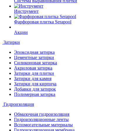
Система выравнивания плитки
Инструмент
Фарфоровая плитка Serapool
Акции
Затирки
Эпоксидная затирка
Цементные затирки
Силиконовая затирка
Акриловая затирка
Затирки для плитки
Затирки для камня
Затирки для кирпича
Добавки для затирок
Полимерная затирка
Гидроизоляция
Обмазочная гидроизоляция
Гидроизоляционные ленты
Вспомогательные материалы
Гидроизоляционная мембрана