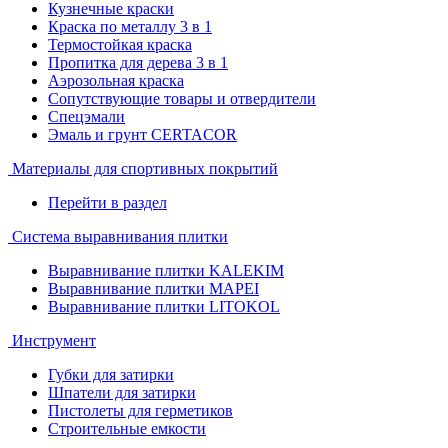
Кузнечные краски
Краска по металлу 3 в 1
Термостойкая краска
Пропитка для дерева 3 в 1
Аэрозольная краска
Сопутствующие товары и отвердители
Спецэмали
Эмаль и грунт CERTACOR
Материалы для спортивных покрытий
Перейти в раздел
Система выравнивания плитки
Выравнивание плитки KALEKIM
Выравнивание плитки MAPEI
Выравнивание плитки LITOKOL
Инструмент
Губки для затирки
Шпатели для затирки
Пистолеты для герметиков
Строительные емкости