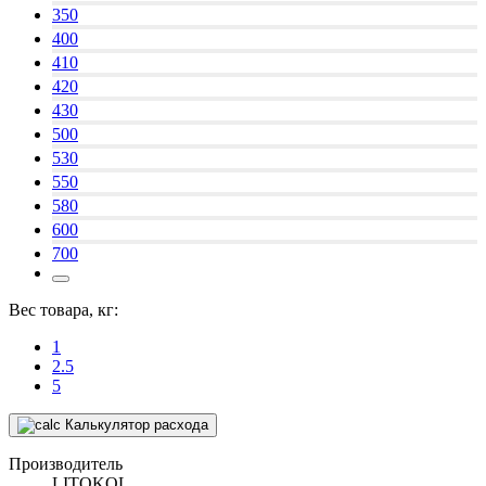
350
400
410
420
430
500
530
550
580
600
700
Вес товара, кг:
1
2.5
5
Калькулятор расхода
Производитель
LITOKOL