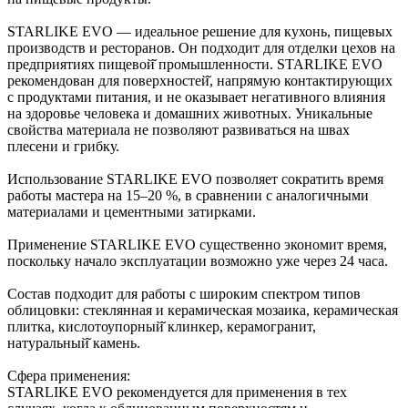
STARLIKE EVO — идеальное решение для кухонь, пищевых
производств и ресторанов. Он подходит для отделки цехов на
предприятиях пищевой̆ промышленности. STARLIKE EVO
рекомендован для поверхностей̆, напрямую контактирующих
с продуктами питания, и не оказывает негативного влияния
на здоровье человека и домашних животных. Уникальные
свойства материала не позволяют развиваться на швах
плесени и грибку.
Использование STARLIKE EVO позволяет сократить время
работы мастера на 15–20 %, в сравнении с аналогичными
материалами и цементными затирками.
Применение STARLIKE EVO существенно экономит время,
поскольку начало эксплуатации возможно уже через 24 часа.
Состав подходит для работы с широким спектром типов
облицовки: стеклянная и керамическая мозаика, керамическая
плитка, кислотоупорный̆ клинкер, керамогранит,
натуральный̆ камень.
Сфера применения:
STARLIKE EVO рекомендуется для применения в тех