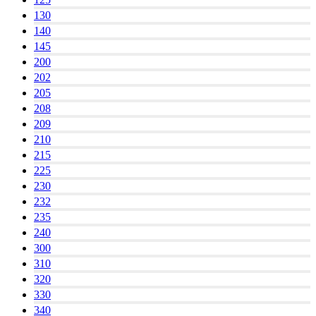
130
140
145
200
202
205
208
209
210
215
225
230
232
235
240
300
310
320
330
340