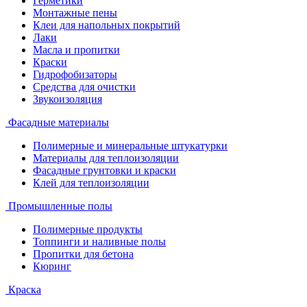
Герметики
Монтажные пены
Клеи для напольных покрытий
Лаки
Масла и пропитки
Краски
Гидрофобизаторы
Средства для очистки
Звукоизоляция
Фасадные материалы
Полимерные и минеральные штукатурки
Материалы для теплоизоляции
Фасадные грунтовки и краски
Клей для теплоизоляции
Промышленные полы
Полимерные продукты
Топпинги и наливные полы
Пропитки для бетона
Кюринг
Краска