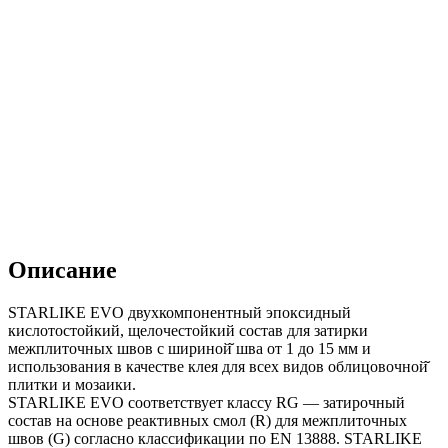
Описание
STARLIKE EVO двухкомпонентный эпоксидный
кислотостойкий, щелочестойкий состав для затирки
межплиточных швов с шириной̆ шва от 1 до 15 мм и
использования в качестве клея для всех видов облицовочной̆
плитки и мозаики.
STARLIKE EVO соответствует классу RG — затирочный
состав на основе реактивных смол (R) для межплиточных
швов (G) согласно классификации по EN 13888. STARLIKE