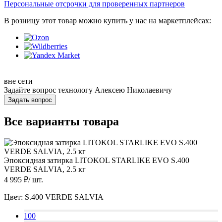
Персональные отсрочки для проверенных партнеров
В розницу этот товар можно купить у нас на маркетплейсах:
вне сети
Задайте вопрос технологу
Алексею Николаевичу
Задать вопрос
Все варианты товара
Эпоксидная затирка LITOKOL STARLIKE EVO S.400
VERDE SALVIA, 2.5 кг
4 995
₽/
шт.
Цвет:
S.400 VERDE SALVIA
100