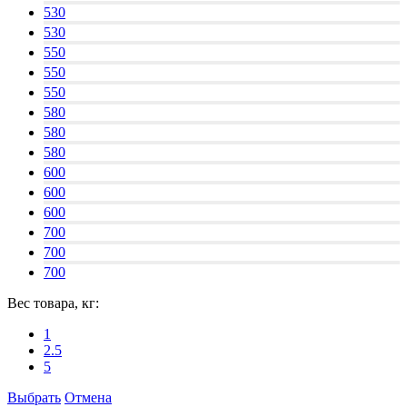
530
530
550
550
550
580
580
580
600
600
600
700
700
700
Вес товара, кг:
1
2.5
5
Выбрать
Отмена