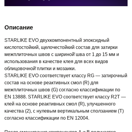
Описание
STARLIKE EVO двухкомпонентный эпоксидный
кислотостойкий, щелочестойкий состав для затирки
межплиточных швов с шириной̆ шва от 1 до 15 мм и
использования в качестве клея для всех видов
облицовочной̆ плитки и мозаики.
STARLIKE EVO соответствует классу RG — затирочный
состав на основе реактивных смол (R) для
межплиточных швов (G) согласно классификации по
EN 13888. STARLIKE EVO соответствует классу R2T —
клей на основе реактивных смол (R), улучшенного
качества (2), с нулевым вертикальным сползанием (T)
согласно классификации по EN 12004.