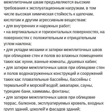
межплиточным швам предъявляются высокие
требования к эксплуатационным нагрузкам, в том
числе высокая химическая стойкость к щелочам,
кислотам и другим агрессивным веществам:
• для внутренних и наружных работ;
• на вертикальных и горизонтальных поверхностях, на
поверхностях с положительным и отрицательным
углом наклона;
• для укладки мозаики и затирки межплиточных швов
при облицовке стен и полов во влажных помещениях
таких как: кухни, ванные комнаты, душевых кабин;
• для затирки межплиточных швов при облицовке стен
и полов водонагруженных конструкций и сооружений
таких как: плавательные бассейны, бассейны с
термальной̆ и морской̆ водой̆, аквапарки, сауны,
турецкие бани, хаммамы, фонтаны;
• для затирки межплиточных швов при облицовке
террас, балконов, эксплуатируемых кровель, входных
групп зданий, цоколей̆ и фасадов зданий;