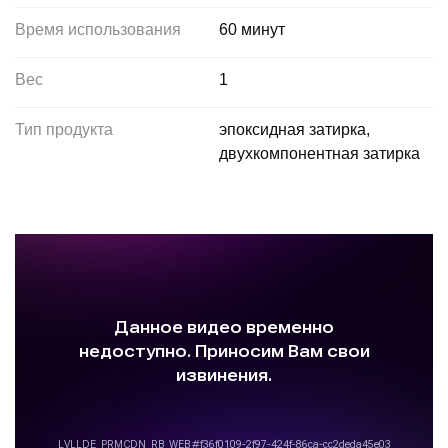
Время использования
60 минут
Вес
1
Тип продукта
эпоксидная затирка,
двухкомпонентная затирка