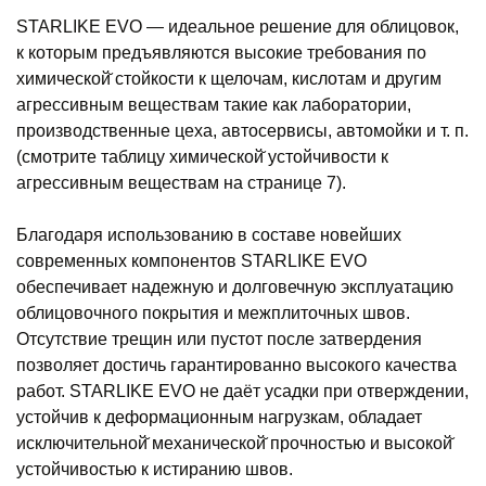
STARLIKE EVO — идеальное решение для облицовок,
к которым предъявляются высокие требования по
химической̆ стойкости к щелочам, кислотам и другим
агрессивным веществам такие как лаборатории,
производственные цеха, автосервисы, автомойки и т. п.
(смотрите таблицу химической̆ устойчивости к
агрессивным веществам на странице 7).
Благодаря использованию в составе новейших
современных компонентов STARLIKE EVO
обеспечивает надежную и долговечную эксплуатацию
облицовочного покрытия и межплиточных швов.
Отсутствие трещин или пустот после затвердения
позволяет достичь гарантированно высокого качества
работ. STARLIKE EVO не даёт усадки при отверждении,
устойчив к деформационным нагрузкам, обладает
исключительной̆ механической̆ прочностью и высокой̆
устойчивостью к истиранию швов.