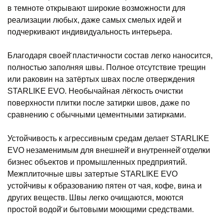
в темноте открывают широкие возможности для
реализации любых, даже самых смелых идей и
подчеркивают индивидуальность интерьера.
Благодаря своей̆ пластичности состав легко наносится,
полностью заполняя швы. Полное отсутствие трещин
или раковин на затёртых швах после отверждения
STARLIKE EVO. Необычайная лёгкость очистки
поверхности плитки после затирки швов, даже по
сравнению с обычными цементными затирками.
Устойчивость к агрессивным средам делает STARLIKE
EVO незаменимым для внешней̆ и внутренней̆ отделки
бизнес объектов и промышленных предприятий.
Межплиточные швы затертые STARLIKE EVO
устойчивы к образованию пятен от чая, кофе, вина и
других веществ. Швы легко очищаются, моются
простой водой̆ и бытовыми моющими средствами.