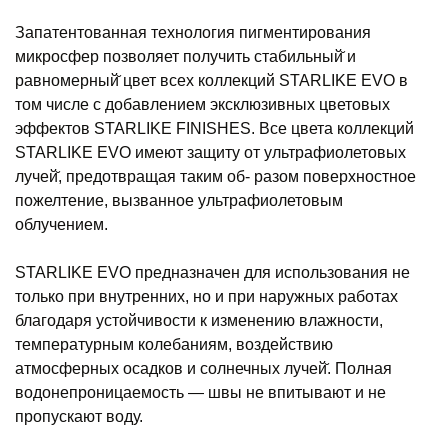
Запатентованная технология пигментирования
микросфер позволяет получить стабильный̆ и
равномерный̆ цвет всех коллекций STARLIKE EVO в
том числе с добавлением эксклюзивных цветовых
эффектов STARLIKE FINISHES. Все цвета коллекций
STARLIKE EVO имеют защиту от ультрафиолетовых
лучей̆, предотвращая таким об- разом поверхностное
пожелтение, вызванное ультрафиолетовым
облучением.
STARLIKE EVO предназначен для использования не
только при внутренних, но и при наружных работах
благодаря устойчивости к изменению влажности,
температурным колебаниям, воздействию
атмосферных осадков и солнечных лучей̆. Полная
водонепроницаемость — швы не впитывают и не
пропускают воду.