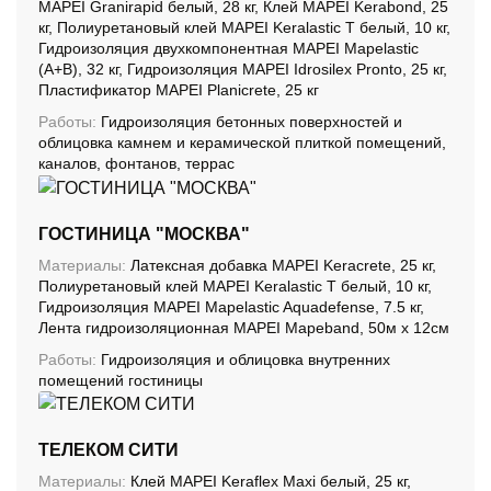
MAPEI Granirapid белый, 28 кг, Клей MAPEI Kerabond, 25
кг, Полиуретановый клей MAPEI Keralastic T белый, 10 кг,
Гидроизоляция двухкомпонентная MAPEI Mapelastic
(А+B), 32 кг, Гидроизоляция MAPEI Idrosilex Pronto, 25 кг,
Пластификатор MAPEI Planicrete, 25 кг
Работы:
Гидроизоляция бетонных поверхностей и
облицовка камнем и керамической плиткой помещений,
каналов, фонтанов, террас
ГОСТИНИЦА "МОСКВА"
Материалы:
Латексная добавка MAPEI Keracrete, 25 кг,
Полиуретановый клей MAPEI Keralastic T белый, 10 кг,
Гидроизоляция MAPEI Mapelastic Aquadefense, 7.5 кг,
Лента гидроизоляционная MAPEI Mapeband, 50м x 12см
Работы:
Гидроизоляция и облицовка внутренних
помещений гостиницы
ТЕЛЕКОМ СИТИ
Материалы:
Клей MAPEI Keraflex Maxi белый, 25 кг,