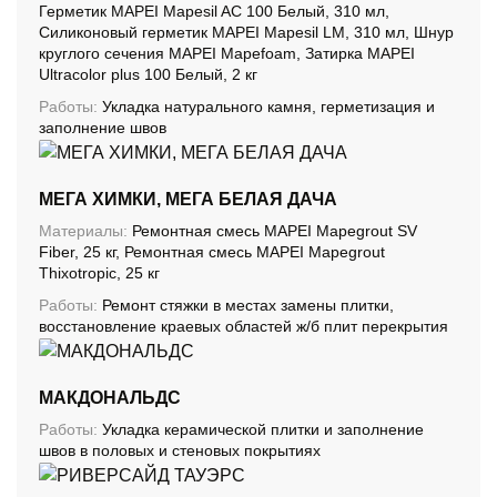
Герметик MAPEI Mapesil AC 100 Белый, 310 мл,
Силиконовый герметик MAPEI Mapesil LM, 310 мл, Шнур
круглого сечения MAPEI Mapefoam, Затирка MAPEI
Ultracolor plus 100 Белый, 2 кг
Работы:
Укладка натурального камня, герметизация и
заполнение швов
МЕГА ХИМКИ, МЕГА БЕЛАЯ ДАЧА
Материалы:
Ремонтная смесь MAPEI Mapegrout SV
Fiber, 25 кг, Ремонтная смесь MAPEI Mapegrout
Thixotropic, 25 кг
Работы:
Ремонт стяжки в местах замены плитки,
восстановление краевых областей ж/б плит перекрытия
МАКДОНАЛЬДС
Работы:
Укладка керамической плитки и заполнение
швов в половых и стеновых покрытиях