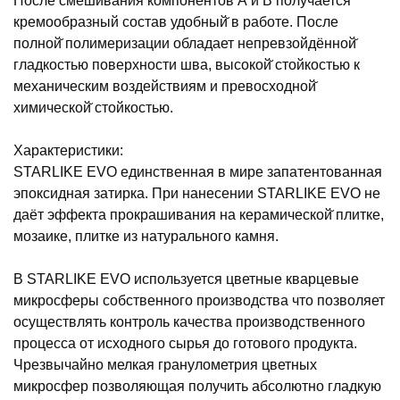
После смешивания компонентов А и В получается
кремообразный состав удобный̆ в работе. После
полной̆ полимеризации обладает непревзойдённой̆
гладкостью поверхности шва, высокой̆ стойкостью к
механическим воздействиям и превосходной̆
химической̆ стойкостью.
Характеристики:
STARLIKE EVO единственная в мире запатентованная
эпоксидная затирка. При нанесении STARLIKE EVO не
даёт эффекта прокрашивания на керамической̆ плитке,
мозаике, плитке из натурального камня.
В STARLIKE EVO используется цветные кварцевые
микросферы собственного производства что позволяет
осуществлять контроль качества производственного
процесса от исходного сырья до готового продукта.
Чрезвычайно мелкая гранулометрия цветных
микросфер позволяющая получить абсолютно гладкую