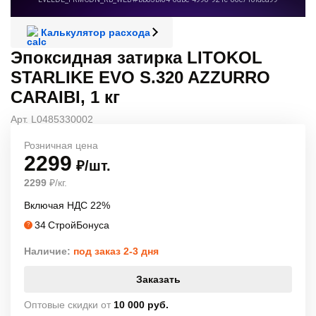
Калькулятор расхода
Эпоксидная затирка LITOKOL
STARLIKE EVO S.320 AZZURRO
CARAIBI, 1 кг
Арт. L0485330002
Розничная цена
2299
₽/шт.
2299
₽/кг.
Включая НДС 22%
34
СтройБонуса
?
Наличие:
под заказ 2-3 дня
Заказать
Оптовые скидки от
10 000 руб.