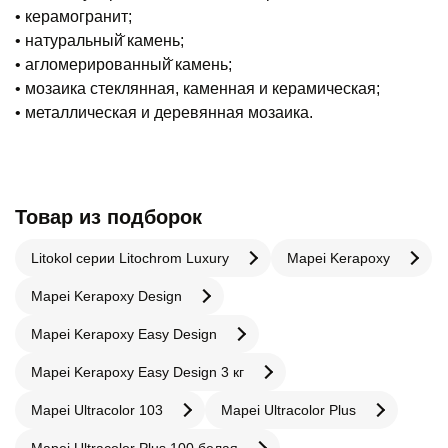
• керамогранит;
• натуральный̆ камень;
• агломерированный̆ камень;
• мозаика стеклянная, каменная и керамическая;
• металлическая и деревянная мозаика.
Товар из подборок
Litokol серии Litochrom Luxury
Mapei Kerapoxy
Mapei Kerapoxy Design
Mapei Kerapoxy Easy Design
Mapei Kerapoxy Easy Design 3 кг
Mapei Ultracolor 103
Mapei Ultracolor Plus
Mapei Ultracolor Plus 100 белая