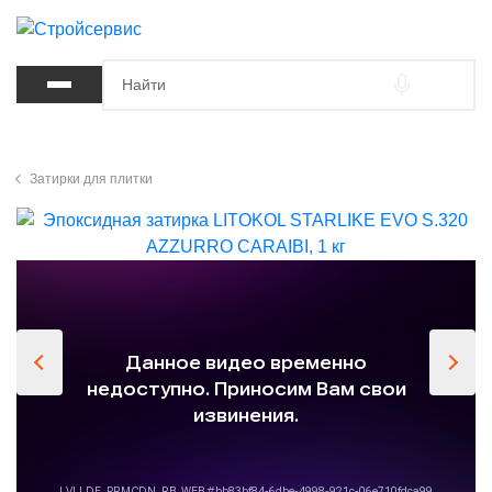
Затирки для плитки