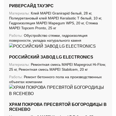
РИВЕРСАЙД ТАУЭРС
Материалы:
Клей MAPEI Granirapid белый, 28 кг,
Полиуретановый клей MAPEI Keralastic T белый, 10 кг,
Гидроизоляция MAPEI Mapegum WPS, 20 кг, Стяжка
MAPEI Topcem Pronto, 25 кг
Работы:
Обустройство стяжки, гидроизоляция
поверхности, укладка натурального камня
РОССИЙСКИЙ ЗАВОД LG ELECTRONICS
Материалы:
Ремонтная смесь MAPEI Mapegrout Hi-Flow,
25 кг, Ремонтная смесь MAPEI Stabilcem, 20 кг
Работы:
Ремонт бетонного пола на производственных
объектах компании
ХРАМ ПОКРОВА ПРЕСВЯТОЙ БОГОРОДИЦЫ В
ЯСЕНЕВО