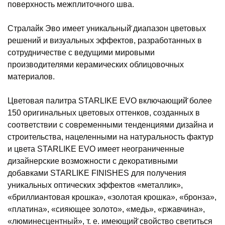
поверхность межплиточного шва.
Стралайк Эво имеет уникальный̆ диапазон цветовых
решений и визуальных эффектов, разработанных в
сотрудничестве с ведущими мировыми
производителями керамических облицовочных
материалов.
Цветовая палитра STARLIKE EVO включающий̆ более
150 оригинальных цветовых оттенков, созданных в
соответствии с современными тенденциями дизайна и
строительства, нацеленными на натуральность фактур
и цвета STARLIKE EVO имеет неограниченные
дизайнерские возможности с декоративными
добавками STARLIKE FINISHES для получения
уникальных оптических эффектов «металлик»,
«бриллиантовая крошка», «золотая крошка», «бронза»,
«платина», «сияющее золото», «медь», «ржавчина»,
«люминесцентный», т. е. имеющий̆ свойство светиться