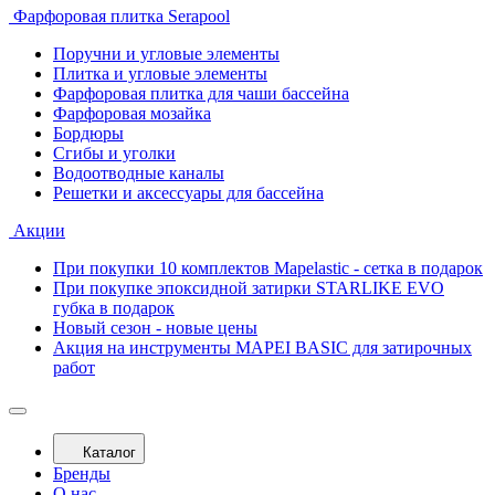
Фарфоровая плитка Serapool
Поручни и угловые элементы
Плитка и угловые элементы
Фарфоровая плитка для чаши бассейна
Фарфоровая мозайка
Бордюры
Сгибы и уголки
Водоотводные каналы
Решетки и аксессуары для бассейна
Акции
При покупки 10 комплектов Mapelastic - сетка в подарок
При покупке эпоксидной затирки STARLIKE EVO
губка в подарок
Новый сезон - новые цены
Акция на инструменты MAPEI BASIC для затирочных
работ
Каталог
Бренды
О нас