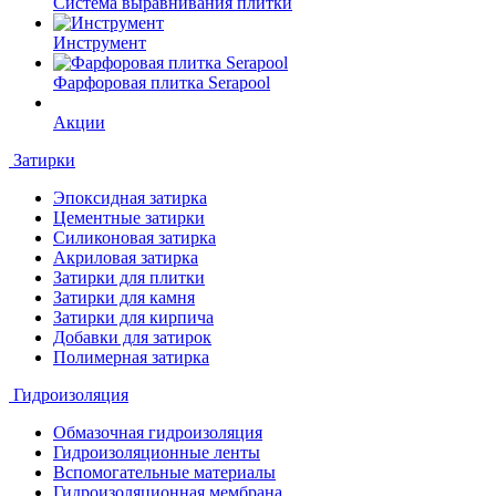
Система выравнивания плитки
Инструмент
Фарфоровая плитка Serapool
Акции
Затирки
Эпоксидная затирка
Цементные затирки
Силиконовая затирка
Акриловая затирка
Затирки для плитки
Затирки для камня
Затирки для кирпича
Добавки для затирок
Полимерная затирка
Гидроизоляция
Обмазочная гидроизоляция
Гидроизоляционные ленты
Вспомогательные материалы
Гидроизоляционная мембрана