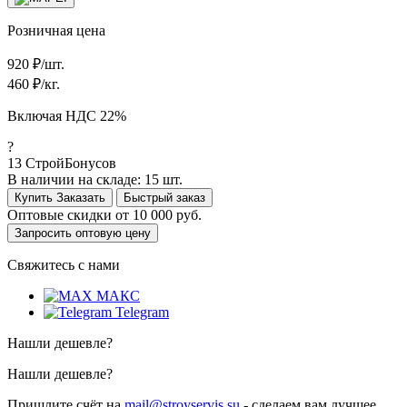
Розничная цена
920
₽/шт.
460
₽/кг.
Включая НДС 22%
?
13
СтройБонусов
В наличии на складе:
15 шт.
Купить
Заказать
Быстрый заказ
Оптовые скидки от
10 000 руб.
Запросить оптовую цену
Свяжитесь с нами
МАКС
Telegram
Нашли дешевле?
Нашли дешевле?
Пришлите счёт на
mail@stroyservis.su
- сделаем вам лучшее