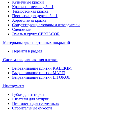
Кузнечные краски
Краска по металлу 3 в 1
Термостойкая краска
Пропитка для дерева 3 в 1
Аэрозольная краска
Сопутствующие товары и отвердители
Спецэмали
Эмаль и грунт CERTACOR
Материалы для спортивных покрытий
Перейти в раздел
Система выравнивания плитки
Выравнивание плитки KALEKIM
Выравнивание плитки MAPEI
Выравнивание плитки LITOKOL
Инструмент
Губки для затирки
Шпатели для затирки
Пистолеты для герметиков
Строительные емкости