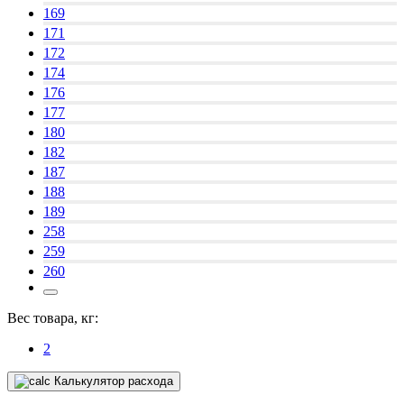
169
171
172
174
176
177
180
182
187
188
189
258
259
260
Вес товара, кг:
2
Калькулятор расхода