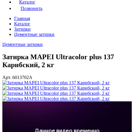
Каталог
Позвонить
Главная
Каталог
Затирки
Цементные затирки
Цементные затирки
Затирка MAPEI Ultracolor plus 137
Карибский, 2 кг
Арт. 6013702A