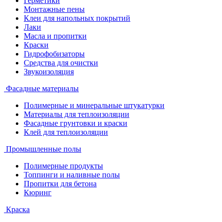
Герметики
Монтажные пены
Клеи для напольных покрытий
Лаки
Масла и пропитки
Краски
Гидрофобизаторы
Средства для очистки
Звукоизоляция
Фасадные материалы
Полимерные и минеральные штукатурки
Материалы для теплоизоляции
Фасадные грунтовки и краски
Клей для теплоизоляции
Промышленные полы
Полимерные продукты
Топпинги и наливные полы
Пропитки для бетона
Кюринг
Краска