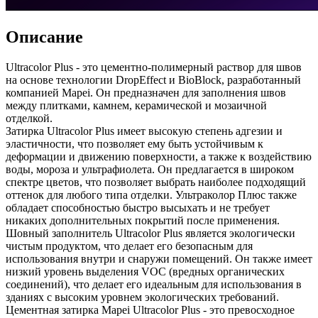
Описание
Ultracolor Plus - это цементно-полимерный раствор для швов
на основе технологии DropEffect и BioBlock, разработанный
компанией Mapei. Он предназначен для заполнения швов
между плитками, камнем, керамической и мозаичной
отделкой.
Затирка Ultracolor Plus имеет высокую степень адгезии и
эластичности, что позволяет ему быть устойчивым к
деформации и движению поверхности, а также к воздействию
воды, мороза и ультрафиолета. Он предлагается в широком
спектре цветов, что позволяет выбрать наиболее подходящий
оттенок для любого типа отделки. Ультраколор Плюс также
обладает способностью быстро высыхать и не требует
никаких дополнительных покрытий после применения.
Шовный заполнитель Ultracolor Plus является экологически
чистым продуктом, что делает его безопасным для
использования внутри и снаружи помещений. Он также имеет
низкий уровень выделения VOC (вредных органических
соединений), что делает его идеальным для использования в
зданиях с высоким уровнем экологических требований.
Цементная затирка Mapei Ultracolor Plus - это превосходное