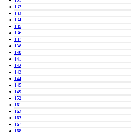
131
132
133
134
135
136
137
138
140
141
142
143
144
145
149
152
161
162
163
167
168