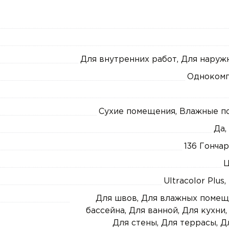
Для внутренних работ, Для наруж
Однокомп
Сухие помещения, Влажные 
Да,
136 Гонча
Ц
Ultracolor Plus,
Для швов, Для влажных помещ
бассейна, Для ванной, Для кухни,
Для стены, Для террасы, Д