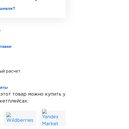
шевле?
з
тавки
ый расчет
латы
 этот товар можно купить у
кетплейсах: