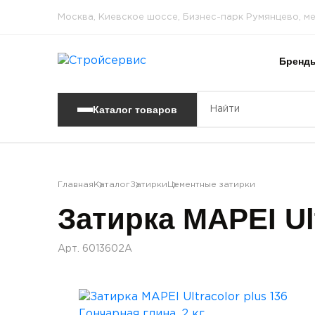
Москва, Киевское шоссе, Бизнес-парк Румянцево, м
Бренд
Каталог товаров
Главная
Каталог
Затирки
Цементные затирки
Затирка MAPEI Ult
Арт. 6013602A