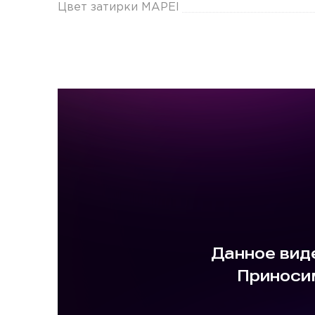
Цвет затирки MAPEI