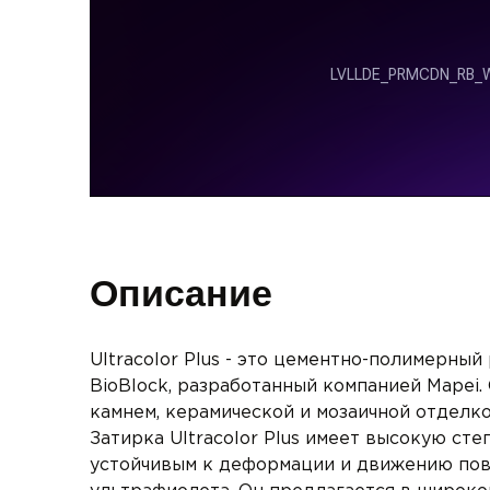
Описание
Ultracolor Plus - это цементно-полимерный
BioBlock, разработанный компанией Mapei.
камнем, керамической и мозаичной отделко
Затирка Ultracolor Plus имеет высокую сте
устойчивым к деформации и движению пове