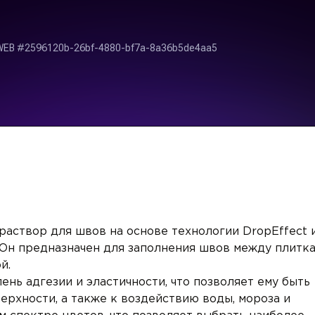
 раствор для швов на основе технологии DropEffect 
 Он предназначен для заполнения швов между плитка
й.
пень адгезии и эластичности, что позволяет ему быть
рхности, а также к воздействию воды, мороза и