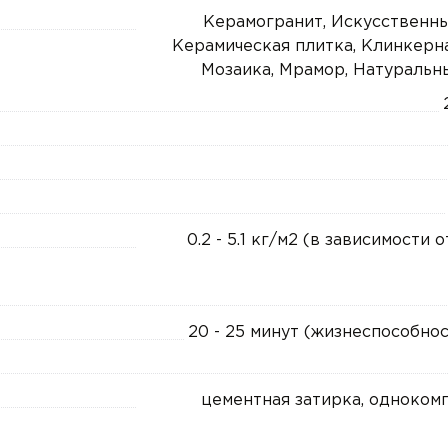
Керамогранит, Искусственны
Керамическая плитка, Клинкерна
Мозаика, Мрамор, Натуральн
0.2 - 5.1 кг/м2 (в зависимости 
20 - 25 минут (жизнеспособнос
цементная затирка, одноком