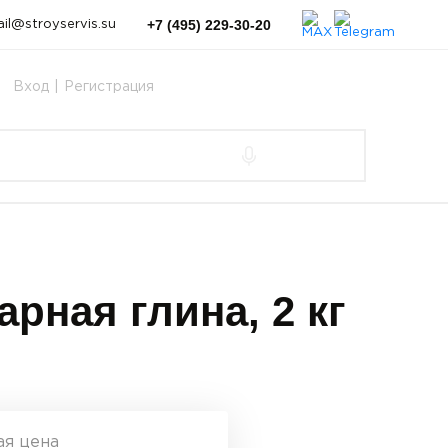
+7 (495) 229-30-20
il@stroyservis.su
Вход
|
Регистрация
арная глина, 2 кг
ая цена