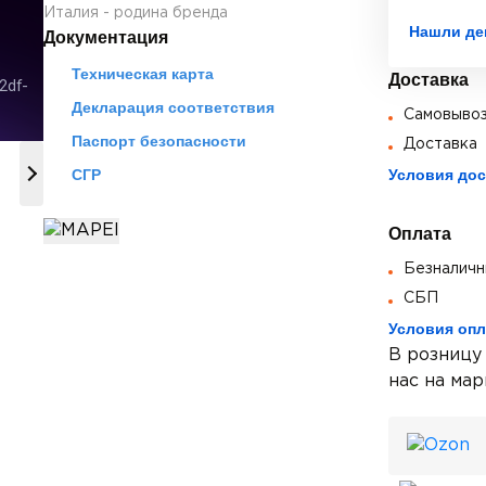
Италия - родина бренда
Нашли де
Документация
Техническая карта
Доставка
Декларация соответствия
Самовыво
Паспорт безопасности
Доставка
СГР
Условия дос
Оплата
Безналичн
СБП
Условия оп
В розницу
нас на мар