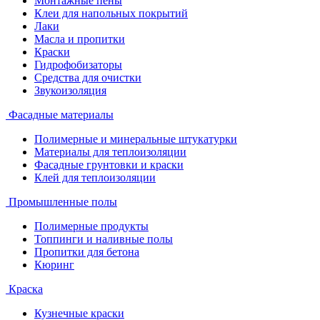
Монтажные пены
Клеи для напольных покрытий
Лаки
Масла и пропитки
Краски
Гидрофобизаторы
Средства для очистки
Звукоизоляция
Фасадные материалы
Полимерные и минеральные штукатурки
Материалы для теплоизоляции
Фасадные грунтовки и краски
Клей для теплоизоляции
Промышленные полы
Полимерные продукты
Топпинги и наливные полы
Пропитки для бетона
Кюринг
Краска
Кузнечные краски