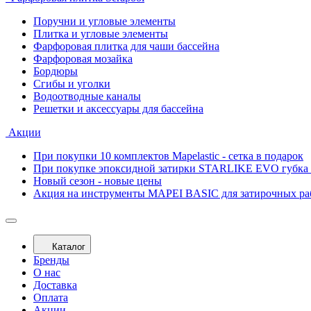
Поручни и угловые элементы
Плитка и угловые элементы
Фарфоровая плитка для чаши бассейна
Фарфоровая мозайка
Бордюры
Сгибы и уголки
Водоотводные каналы
Решетки и аксессуары для бассейна
Акции
При покупки 10 комплектов Mapelastic - сетка в подарок
При покупке эпоксидной затирки STARLIKE EVO губка 
Новый сезон - новые цены
Акция на инструменты MAPEI BASIC для затирочных ра
Каталог
Бренды
О нас
Доставка
Оплата
Акции