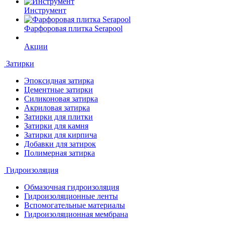
Инструмент
Фарфоровая плитка Serapool
Акции
Затирки
Эпоксидная затирка
Цементные затирки
Силиконовая затирка
Акриловая затирка
Затирки для плитки
Затирки для камня
Затирки для кирпича
Добавки для затирок
Полимерная затирка
Гидроизоляция
Обмазочная гидроизоляция
Гидроизоляционные ленты
Вспомогательные материалы
Гидроизоляционная мембрана