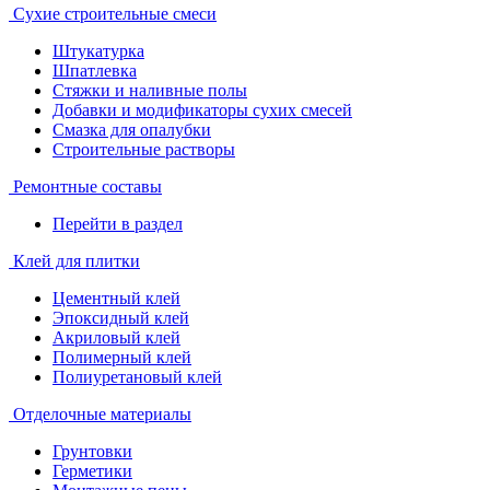
Сухие строительные смеси
Штукатурка
Шпатлевка
Стяжки и наливные полы
Добавки и модификаторы сухих смесей
Смазка для опалубки
Строительные растворы
Ремонтные составы
Перейти в раздел
Клей для плитки
Цементный клей
Эпоксидный клей
Акриловый клей
Полимерный клей
Полиуретановый клей
Отделочные материалы
Грунтовки
Герметики