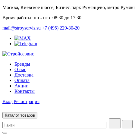
Москва, Киевское шоссе, Бизнес-парк Румянцево, метро Румян
Время работы:
пн - пт с 08:30 до 17:30
mail@stroyservis.su
+7 (495) 229-30-20
Бренды
О нас
Доставка
Оплата
Акции
Контакты
Вход
|
Регистрация
Каталог товаров