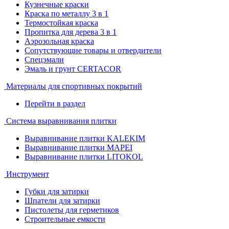
Кузнечные краски
Краска по металлу 3 в 1
Термостойкая краска
Пропитка для дерева 3 в 1
Аэрозольная краска
Сопутствующие товары и отвердители
Спецэмали
Эмаль и грунт CERTACOR
Материалы для спортивных покрытий
Перейти в раздел
Система выравнивания плитки
Выравнивание плитки KALEKIM
Выравнивание плитки MAPEI
Выравнивание плитки LITOKOL
Инструмент
Губки для затирки
Шпатели для затирки
Пистолеты для герметиков
Строительные емкости