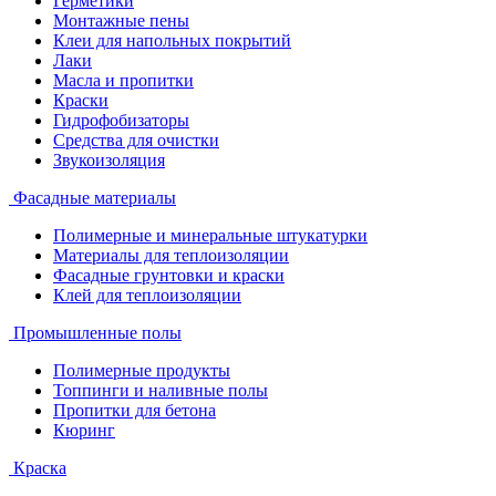
Герметики
Монтажные пены
Клеи для напольных покрытий
Лаки
Масла и пропитки
Краски
Гидрофобизаторы
Средства для очистки
Звукоизоляция
Фасадные материалы
Полимерные и минеральные штукатурки
Материалы для теплоизоляции
Фасадные грунтовки и краски
Клей для теплоизоляции
Промышленные полы
Полимерные продукты
Топпинги и наливные полы
Пропитки для бетона
Кюринг
Краска