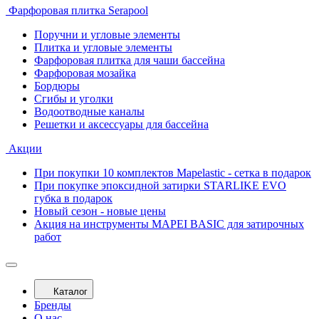
Фарфоровая плитка Serapool
Поручни и угловые элементы
Плитка и угловые элементы
Фарфоровая плитка для чаши бассейна
Фарфоровая мозайка
Бордюры
Сгибы и уголки
Водоотводные каналы
Решетки и аксессуары для бассейна
Акции
При покупки 10 комплектов Mapelastic - сетка в подарок
При покупке эпоксидной затирки STARLIKE EVO
губка в подарок
Новый сезон - новые цены
Акция на инструменты MAPEI BASIC для затирочных
работ
Каталог
Бренды
О нас