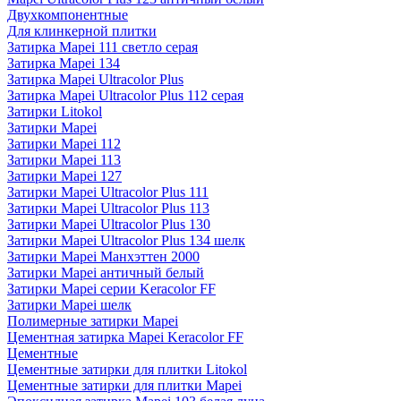
Двухкомпонентные
Для клинкерной плитки
Затирка Mapei 111 светло серая
Затирка Mapei 134
Затирка Mapei Ultracolor Plus
Затирка Mapei Ultracolor Plus 112 серая
Затирки Litokol
Затирки Mapei
Затирки Mapei 112
Затирки Mapei 113
Затирки Mapei 127
Затирки Mapei Ultracolor Plus 111
Затирки Mapei Ultracolor Plus 113
Затирки Mapei Ultracolor Plus 130
Затирки Mapei Ultracolor Plus 134 шелк
Затирки Mapei Манхэттен 2000
Затирки Mapei античный белый
Затирки Mapei серии Keracolor FF
Затирки Mapei шелк
Полимерные затирки Mapei
Цементная затирка Mapei Keracolor FF
Цементные
Цементные затирки для плитки Litokol
Цементные затирки для плитки Mapei