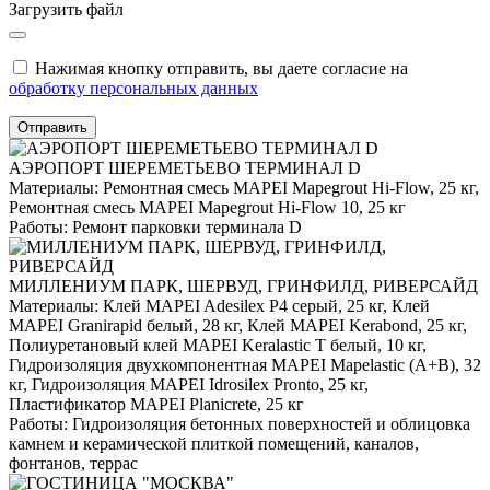
Загрузить файл
Нажимая кнопку отправить, вы даете согласие на
обработку персональных данных
Отправить
АЭРОПОРТ ШЕРЕМЕТЬЕВО ТЕРМИНАЛ D
Материалы:
Ремонтная смесь MAPEI Mapegrout Hi-Flow, 25 кг,
Ремонтная смесь MAPEI Mapegrout Hi-Flow 10, 25 кг
Работы:
Ремонт парковки терминала D
МИЛЛЕНИУМ ПАРК, ШЕРВУД, ГРИНФИЛД, РИВЕРСАЙД
Материалы:
Клей MAPEI Adesilex P4 серый, 25 кг, Клей
MAPEI Granirapid белый, 28 кг, Клей MAPEI Kerabond, 25 кг,
Полиуретановый клей MAPEI Keralastic T белый, 10 кг,
Гидроизоляция двухкомпонентная MAPEI Mapelastic (А+B), 32
кг, Гидроизоляция MAPEI Idrosilex Pronto, 25 кг,
Пластификатор MAPEI Planicrete, 25 кг
Работы:
Гидроизоляция бетонных поверхностей и облицовка
камнем и керамической плиткой помещений, каналов,
фонтанов, террас