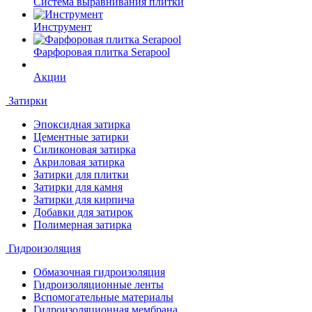
Система выравнивания плитки
Инструмент
Фарфоровая плитка Serapool
Акции
Затирки
Эпоксидная затирка
Цементные затирки
Силиконовая затирка
Акриловая затирка
Затирки для плитки
Затирки для камня
Затирки для кирпича
Добавки для затирок
Полимерная затирка
Гидроизоляция
Обмазочная гидроизоляция
Гидроизоляционные ленты
Вспомогательные материалы
Гидроизоляционная мембрана