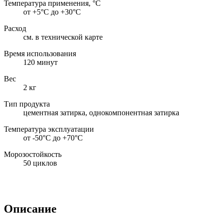
Температура применения, °С
от +5°С до +30°С
Расход
см. в технической карте
Время использования
120 минут
Вес
2 кг
Тип продукта
цементная затирка, однокомпонентная затирка
Температура эксплуатации
от -50°С до +70°С
Морозостойкость
50 циклов
Описание