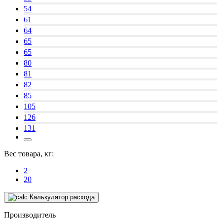
54
61
64
65
65
80
81
82
85
105
126
131
Вес товара, кг:
2
20
Калькулятор расхода
Производитель