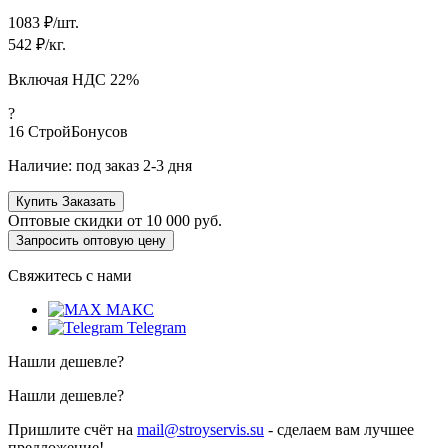
1083
₽/шт.
542
₽/кг.
Включая НДС 22%
?
16
СтройБонусов
Наличие:
под заказ 2-3 дня
Купить
Заказать
Оптовые скидки от
10 000 руб.
Запросить оптовую цену
Свяжитесь с нами
МАКС
Telegram
Нашли дешевле?
Нашли дешевле?
Пришлите счёт на
mail@stroyservis.su
- сделаем вам лучшее
предложение!