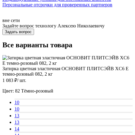
Персональные отсрочки для проверенных партнеров
вне сети
Задайте вопрос технологу
Алексею Николаевичу
Задать вопрос
Все варианты товара
Затирка цветная эластичная ОСНОВИТ ПЛИТСЭЙВ XC6 E
темно-розовый 082, 2 кг
1 083
₽/
шт.
Цвет:
82 Тёмно-розовый
10
10
13
13
14