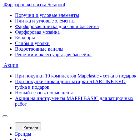
Фарфоровая плитка Serapool
Поручни и угловые элементы
Плитка и угловые элементы
Фарфоровая плитка для чаши бассейна
Фарфоровая мозайка
Бордюры
Сгибы и уголки
Водоотводные каналы
Решетки и аксессуары для бассейна
Акции
При покупки 10 комплектов Mapelastic - сетка в подарок
При покупке эпоксидной затирки STARLIKE EVO
губка в подарок
Новый сезон - новые цены
Акция на инструменты MAPEI BASIC для затирочных
работ
Каталог
Бренды
О нас