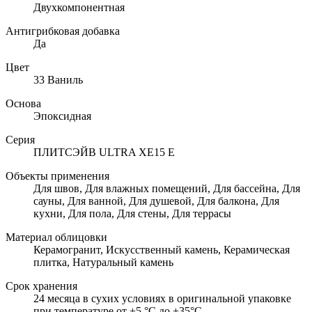
Двухкомпонентная
Антигрибковая добавка
Да
Цвет
33 Ваниль
Основа
Эпоксидная
Серия
ПЛИТСЭЙВ ULTRA XE15 Е
Объекты применения
Для швов, Для влажных помещений, Для бассейна, Для
сауны, Для ванной, Для душевой, Для балкона, Для
кухни, Для пола, Для стены, Для террасы
Материал облицовки
Керамогранит, Искусственный камень, Керамическая
плитка, Натуральный камень
Срок хранения
24 месяца в сухих условиях в оригинальной упаковке
при температуре от +5 °С до +35°С