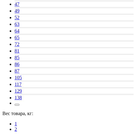
47
49
52
63
64
65
72
81
85
86
87
105
117
129
138
Вес товара, кг:
1
2