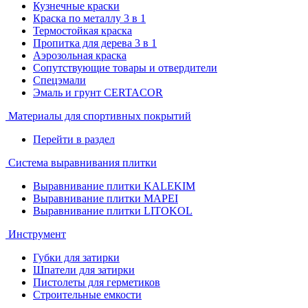
Кузнечные краски
Краска по металлу 3 в 1
Термостойкая краска
Пропитка для дерева 3 в 1
Аэрозольная краска
Сопутствующие товары и отвердители
Спецэмали
Эмаль и грунт CERTACOR
Материалы для спортивных покрытий
Перейти в раздел
Система выравнивания плитки
Выравнивание плитки KALEKIM
Выравнивание плитки MAPEI
Выравнивание плитки LITOKOL
Инструмент
Губки для затирки
Шпатели для затирки
Пистолеты для герметиков
Строительные емкости