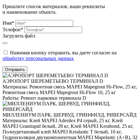
Пришлите список материалов, ваши реквизиты
и наименование объекта.
Имя*
Телефон*
Загрузить файл
Нажимая кнопку отправить, вы даете согласие на
обработку персональных данных
Отправить
АЭРОПОРТ ШЕРЕМЕТЬЕВО ТЕРМИНАЛ D
Материалы:
Ремонтная смесь MAPEI Mapegrout Hi-Flow, 25 кг,
Ремонтная смесь MAPEI Mapegrout Hi-Flow 10, 25 кг
Работы:
Ремонт парковки терминала D
МИЛЛЕНИУМ ПАРК, ШЕРВУД, ГРИНФИЛД, РИВЕРСАЙД
Материалы:
Клей MAPEI Adesilex P4 серый, 25 кг, Клей
MAPEI Granirapid белый, 28 кг, Клей MAPEI Kerabond, 25 кг,
Полиуретановый клей MAPEI Keralastic T белый, 10 кг,
Гидроизоляция двухкомпонентная MAPEI Mapelastic (А+B), 32