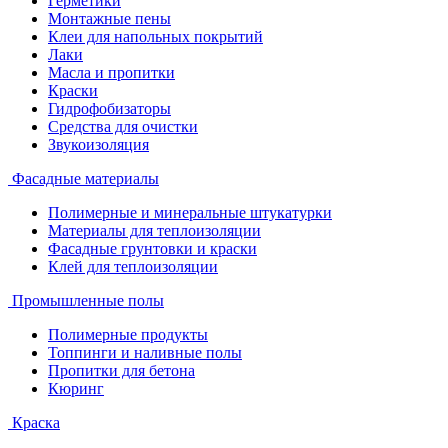
Герметики
Монтажные пены
Клеи для напольных покрытий
Лаки
Масла и пропитки
Краски
Гидрофобизаторы
Средства для очистки
Звукоизоляция
Фасадные материалы
Полимерные и минеральные штукатурки
Материалы для теплоизоляции
Фасадные грунтовки и краски
Клей для теплоизоляции
Промышленные полы
Полимерные продукты
Топпинги и наливные полы
Пропитки для бетона
Кюринг
Краска