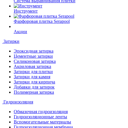
Система выравнивания плитки
Инструмент
Фарфоровая плитка Serapool
Акции
Затирки
Эпоксидная затирка
Цементные затирки
Силиконовая затирка
Акриловая затирка
Затирки для плитки
Затирки для камня
Затирки для кирпича
Добавки для затирок
Полимерная затирка
Гидроизоляция
Обмазочная гидроизоляция
Гидроизоляционные ленты
Вспомогательные материалы
Гидроизоляционная мембрана