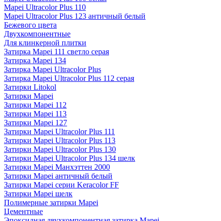
Mapei Ultracolor Plus 110
Mapei Ultracolor Plus 123 античный белый
Бежевого цвета
Двухкомпонентные
Для клинкерной плитки
Затирка Mapei 111 светло серая
Затирка Mapei 134
Затирка Mapei Ultracolor Plus
Затирка Mapei Ultracolor Plus 112 серая
Затирки Litokol
Затирки Mapei
Затирки Mapei 112
Затирки Mapei 113
Затирки Mapei 127
Затирки Mapei Ultracolor Plus 111
Затирки Mapei Ultracolor Plus 113
Затирки Mapei Ultracolor Plus 130
Затирки Mapei Ultracolor Plus 134 шелк
Затирки Mapei Манхэттен 2000
Затирки Mapei античный белый
Затирки Mapei серии Keracolor FF
Затирки Mapei шелк
Полимерные затирки Mapei
Цементные
Эпоксидная двухкомпонентная затирка Mapei