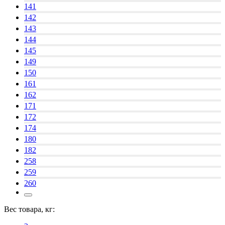
141
142
143
144
145
149
150
161
162
171
172
174
180
182
258
259
260
Вес товара, кг: