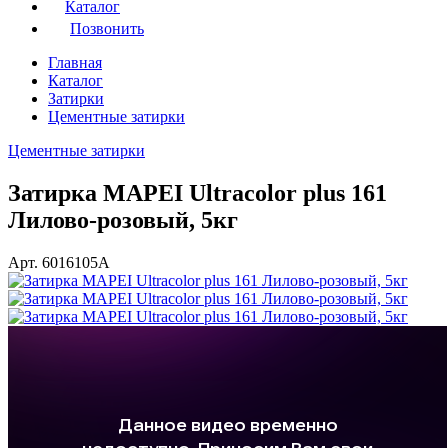
Каталог
Позвонить
Главная
Каталог
Затирки
Цементные затирки
Цементные затирки
Затирка MAPEI Ultracolor plus 161
Лилово-розовый, 5кг
Арт. 6016105A