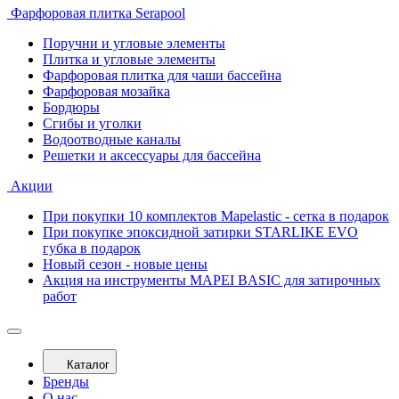
Фарфоровая плитка Serapool
Поручни и угловые элементы
Плитка и угловые элементы
Фарфоровая плитка для чаши бассейна
Фарфоровая мозайка
Бордюры
Сгибы и уголки
Водоотводные каналы
Решетки и аксессуары для бассейна
Акции
При покупки 10 комплектов Mapelastic - сетка в подарок
При покупке эпоксидной затирки STARLIKE EVO
губка в подарок
Новый сезон - новые цены
Акция на инструменты MAPEI BASIC для затирочных
работ
Каталог
Бренды
О нас