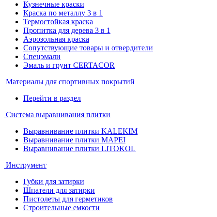
Кузнечные краски
Краска по металлу 3 в 1
Термостойкая краска
Пропитка для дерева 3 в 1
Аэрозольная краска
Сопутствующие товары и отвердители
Спецэмали
Эмаль и грунт CERTACOR
Материалы для спортивных покрытий
Перейти в раздел
Система выравнивания плитки
Выравнивание плитки KALEKIM
Выравнивание плитки MAPEI
Выравнивание плитки LITOKOL
Инструмент
Губки для затирки
Шпатели для затирки
Пистолеты для герметиков
Строительные емкости