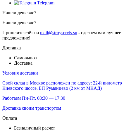
Telegram
Нашли дешевле?
Нашли дешевле?
Пришлите счёт на
mail@stroyservis.su
- сделаем вам лучшее
предложение!
Доставка
Самовывоз
Доставка
Условия доставки
Свой склад
в Москве расположен по адресу: 22-й километр
Киевского шоссе, БП Румянцево (2 км от МКАД)
Работаем Пн-Пт, 08:30 — 17:30
Доставка своим транспортом
Оплата
Безналичный расчет