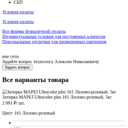
СБП
Условия оплаты
Условия оплаты
Все формы безналичной оплаты
Индивидуальные условия для постоянных клиентов
Персональные отсрочки для проверенных партнеров
вне сети
Задайте вопрос технологу
Алексею Николаевичу
Задать вопрос
Все варианты товара
Затирка MAPEI Ultracolor plus 161 Лилово-розовый, 5кг
2 091
₽/
шт.
Цвет:
161 Лилово-розовый