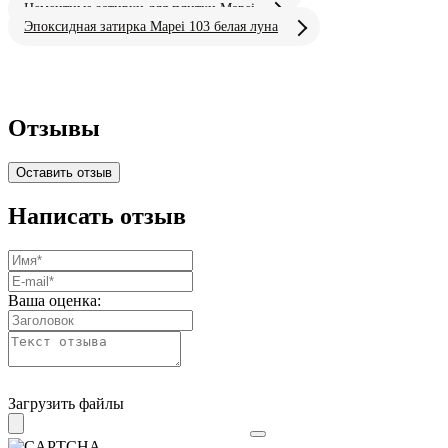
Цементные затирки для плитки Mapei
Эпоксидная затирка Mapei 103 белая луна
Отзывы
Оставить отзыв
Написать отзыв
Ваша оценка:
Загрузить файлы