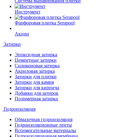
Система выравнивания плитки
Инструмент
Фарфоровая плитка Serapool
Акции
Затирки
Эпоксидная затирка
Цементные затирки
Силиконовая затирка
Акриловая затирка
Затирки для плитки
Затирки для камня
Затирки для кирпича
Добавки для затирок
Полимерная затирка
Гидроизоляция
Обмазочная гидроизоляция
Гидроизоляционные ленты
Вспомогательные материалы
Гидроизоляционная мембрана