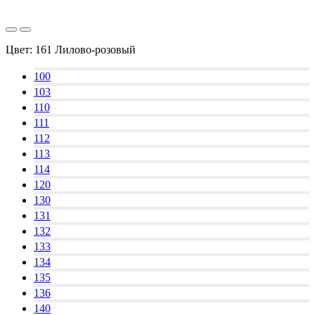
Цвет:
161 Лилово-розовый
100
103
110
111
112
113
114
120
130
131
132
133
134
135
136
140