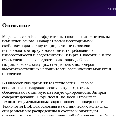
Описание
Mapei Ultracolor Plus - эффективный шовный заполнитель на
цементной основе. Обладает всеми необходимыми
свойствами для эксплуатации, которые позволяют
использовать затирку в зонах где есть требования к
износостойкости и водостойкости. Затирка Ultracolor Plus это
смесь специальных водоотталкивающих добавок,
гидравлических вяжущих, специальных полимеров,
высококачественных наполнителей, органических молекул и
пигментов.
В Ultracolor Plus применяется технология Ultracolor,
основанная на гидравлических вяжущих, которые
обеспечивают отличную цветовую однородность. Затирка
содержит добавки: DropEffect и BioBlock. DropEffect
технология уменьшающая водопоглощение поверхности.
Технология BioBlock основана на органических молекулах,
они равномерно распределены в составе и блокируют
микроорганизмы являющиеся причиной образования грибка и