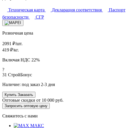
Техническая карта
Декларация соответствия
Паспорт
безопасности
СГР
Розничная цена
2091
₽/шт.
419
₽/кг.
Включая НДС 22%
?
31
СтройБонус
Наличие:
под заказ 2-3 дня
Купить
Заказать
Оптовые скидки от
10 000 руб.
Запросить оптовую цену
Свяжитесь с нами
МАКС