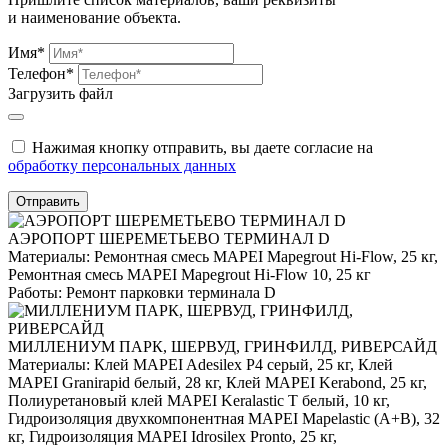
и наименование объекта.
Имя*
Телефон*
Загрузить файл
Нажимая кнопку отправить, вы даете согласие на
обработку персональных данных
Отправить
АЭРОПОРТ ШЕРЕМЕТЬЕВО ТЕРМИНАЛ D
Материалы:
Ремонтная смесь MAPEI Mapegrout Hi-Flow, 25 кг,
Ремонтная смесь MAPEI Mapegrout Hi-Flow 10, 25 кг
Работы:
Ремонт парковки терминала D
МИЛЛЕНИУМ ПАРК, ШЕРВУД, ГРИНФИЛД, РИВЕРСАЙД
Материалы:
Клей MAPEI Adesilex P4 серый, 25 кг, Клей
MAPEI Granirapid белый, 28 кг, Клей MAPEI Kerabond, 25 кг,
Полиуретановый клей MAPEI Keralastic T белый, 10 кг,
Гидроизоляция двухкомпонентная MAPEI Mapelastic (А+B), 32
кг, Гидроизоляция MAPEI Idrosilex Pronto, 25 кг,