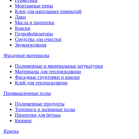
Герметики
Монтажные пены
Клеи для напольных покрытий
Лаки
Масла и пропитки
Краски
Гидрофобизаторы
Средства для очистки
Звукоизоляция
Фасадные материалы
Полимерные и минеральные штукатурки
Материалы для теплоизоляции
Фасадные грунтовки и краски
Клей для теплоизоляции
Промышленные полы
Полимерные продукты
Топпинги и наливные полы
Пропитки для бетона
Кюринг
Краска