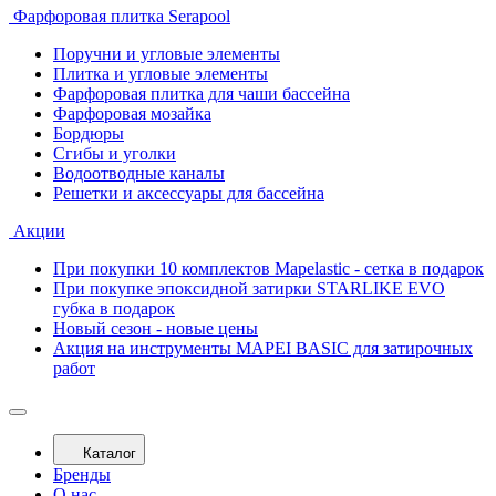
Фарфоровая плитка Serapool
Поручни и угловые элементы
Плитка и угловые элементы
Фарфоровая плитка для чаши бассейна
Фарфоровая мозайка
Бордюры
Сгибы и уголки
Водоотводные каналы
Решетки и аксессуары для бассейна
Акции
При покупки 10 комплектов Mapelastic - сетка в подарок
При покупке эпоксидной затирки STARLIKE EVO
губка в подарок
Новый сезон - новые цены
Акция на инструменты MAPEI BASIC для затирочных
работ
Каталог
Бренды
О нас