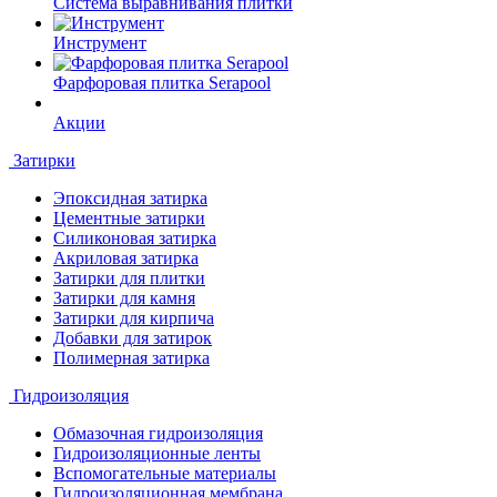
Система выравнивания плитки
Инструмент
Фарфоровая плитка Serapool
Акции
Затирки
Эпоксидная затирка
Цементные затирки
Силиконовая затирка
Акриловая затирка
Затирки для плитки
Затирки для камня
Затирки для кирпича
Добавки для затирок
Полимерная затирка
Гидроизоляция
Обмазочная гидроизоляция
Гидроизоляционные ленты
Вспомогательные материалы
Гидроизоляционная мембрана