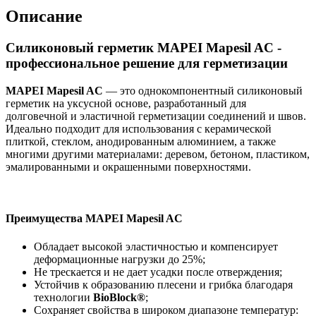
Описание
Силиконовый герметик MAPEI Mapesil AC -
профессиональное решение для герметизации
MAPEI Mapesil AC
— это однокомпонентный силиконовый
герметик на уксусной основе, разработанный для
долговечной и эластичной герметизации соединений и швов.
Идеально подходит для использования с керамической
плиткой, стеклом, анодированным алюминием, а также
многими другими материалами: деревом, бетоном, пластиком,
эмалированными и окрашенными поверхностями.
Преимущества MAPEI Mapesil AC
Обладает высокой эластичностью и компенсирует
деформационные нагрузки до 25%;
Не трескается и не дает усадки после отверждения;
Устойчив к образованию плесени и грибка благодаря
технологии
BioBlock®
;
Сохраняет свойства в широком диапазоне температур: