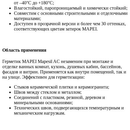
от –40°C до +180°C;
Влагостойкий, паропроницаемый и химически стойкий;
Совместим с основными строительными и отделочными
материалами;
Доступен в прозрачной версии и более чем 30 оттенках,
соответствующих цветам затирок MAPEI.
Область применения
Герметик MAPEI Mapesil AC незаменим при монтаже и
отделке ванных комнат, кухонь, душевых кабин, бассейнов,
фасадов и витрин. Применяется как внутри помещений, так и
на улице. Эффективен для герметизации:
Стыков керамической плитки и керамогранита;
Швов между стеклом и металлом;
Соединений с пластиком, резиной, деревом и
минеральными основаниями;
Технических швов, подвергающихся температурным и
механическим нагрузкам.