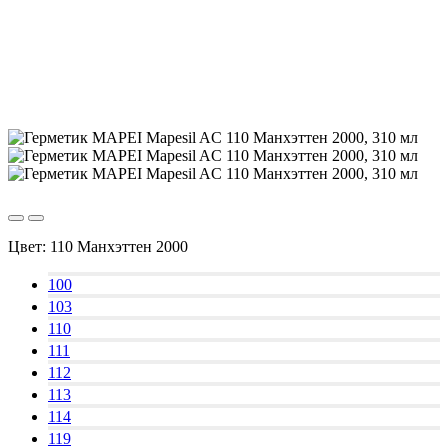
Цвет:
110 Манхэттен 2000
100
103
110
111
112
113
114
119