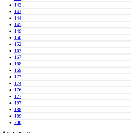
142
143
144
145
149
150
152
163
167
168
169
172
174
176
177
187
188
189
700
Вес товара, кг: