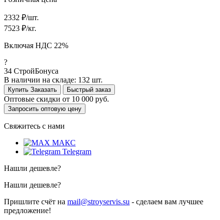
2332
₽/шт.
7523
₽/кг.
Включая НДС 22%
?
34
СтройБонуса
В наличии на складе:
132 шт.
Купить
Заказать
Быстрый заказ
Оптовые скидки от
10 000 руб.
Запросить оптовую цену
Свяжитесь с нами
МАКС
Telegram
Нашли дешевле?
Нашли дешевле?
Пришлите счёт на
mail@stroyservis.su
- сделаем вам лучшее
предложение!