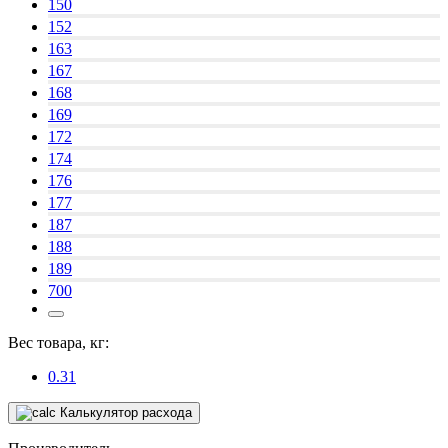
150
152
163
167
168
169
172
174
176
177
187
188
189
700
Вес товара, кг:
0.31
Калькулятор расхода