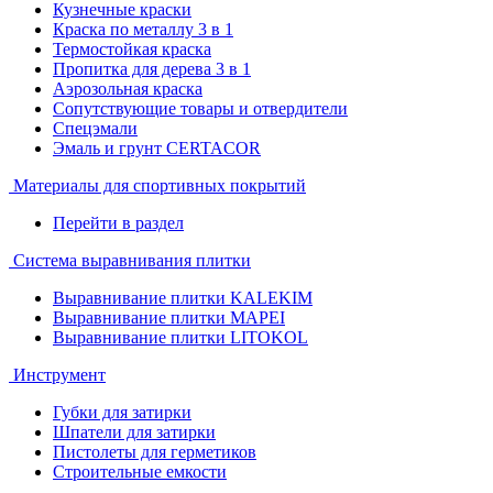
Кузнечные краски
Краска по металлу 3 в 1
Термостойкая краска
Пропитка для дерева 3 в 1
Аэрозольная краска
Сопутствующие товары и отвердители
Спецэмали
Эмаль и грунт CERTACOR
Материалы для спортивных покрытий
Перейти в раздел
Система выравнивания плитки
Выравнивание плитки KALEKIM
Выравнивание плитки MAPEI
Выравнивание плитки LITOKOL
Инструмент
Губки для затирки
Шпатели для затирки
Пистолеты для герметиков
Строительные емкости