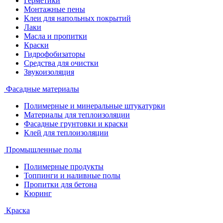
Герметики
Монтажные пены
Клеи для напольных покрытий
Лаки
Масла и пропитки
Краски
Гидрофобизаторы
Средства для очистки
Звукоизоляция
Фасадные материалы
Полимерные и минеральные штукатурки
Материалы для теплоизоляции
Фасадные грунтовки и краски
Клей для теплоизоляции
Промышленные полы
Полимерные продукты
Топпинги и наливные полы
Пропитки для бетона
Кюринг
Краска