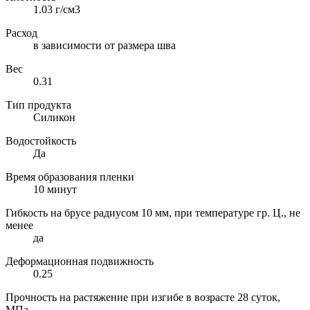
1.03 г/см3
Расход
в зависимости от размера шва
Вес
0.31
Тип продукта
Силикон
Водостойкость
Да
Время образования пленки
10 минут
Гибкость на брусе радиусом 10 мм, при температуре гр. Ц., не
менее
да
Деформационная подвижность
0.25
Прочность на растяжение при изгибе в возрасте 28 суток,
МПа