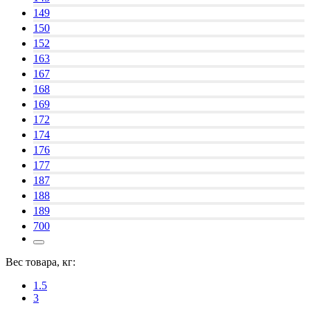
149
150
152
163
167
168
169
172
174
176
177
187
188
189
700
Вес товара, кг:
1.5
3