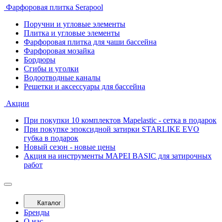
Фарфоровая плитка Serapool
Поручни и угловые элементы
Плитка и угловые элементы
Фарфоровая плитка для чаши бассейна
Фарфоровая мозайка
Бордюры
Сгибы и уголки
Водоотводные каналы
Решетки и аксессуары для бассейна
Акции
При покупки 10 комплектов Mapelastic - сетка в подарок
При покупке эпоксидной затирки STARLIKE EVO
губка в подарок
Новый сезон - новые цены
Акция на инструменты MAPEI BASIC для затирочных
работ
Каталог
Бренды
О нас