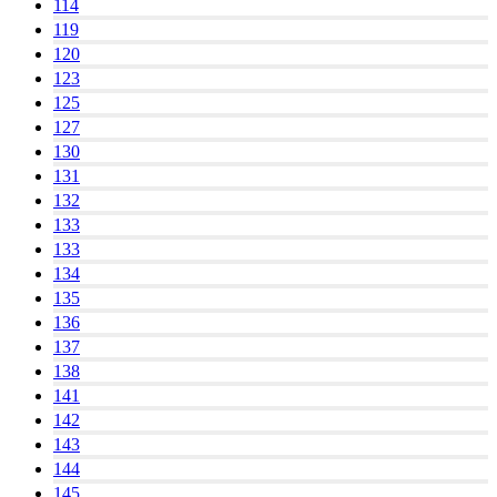
114
119
120
123
125
127
130
131
132
133
133
134
135
136
137
138
141
142
143
144
145