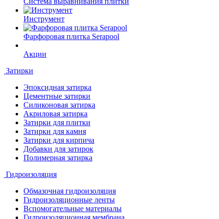
Система выравнивания плитки
Инструмент
Фарфоровая плитка Serapool
Акции
Затирки
Эпоксидная затирка
Цементные затирки
Силиконовая затирка
Акриловая затирка
Затирки для плитки
Затирки для камня
Затирки для кирпича
Добавки для затирок
Полимерная затирка
Гидроизоляция
Обмазочная гидроизоляция
Гидроизоляционные ленты
Вспомогательные материалы
Гидроизоляционная мембрана