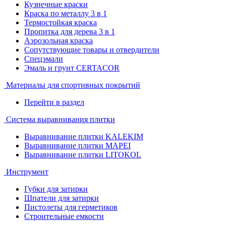
Кузнечные краски
Краска по металлу 3 в 1
Термостойкая краска
Пропитка для дерева 3 в 1
Аэрозольная краска
Сопутствующие товары и отвердители
Спецэмали
Эмаль и грунт CERTACOR
Материалы для спортивных покрытий
Перейти в раздел
Система выравнивания плитки
Выравнивание плитки KALEKIM
Выравнивание плитки MAPEI
Выравнивание плитки LITOKOL
Инструмент
Губки для затирки
Шпатели для затирки
Пистолеты для герметиков
Строительные емкости