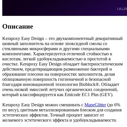
Описание
Kerapoxy Easy Design – это двухкомпонентный декоративный
шовный заполнитель на основе эпоксидной смолы со
стеклянными микросферами и другими специальными
компонентами. Характеризуется отличной стойкостью к
кислотам, легкой удобоукладываемостью и простотой в
очистке. Kerapoxy Easy Design обладает бактериостатическим
действием, предотвращающим размножение бактерий и
образование плесени на поверхностях заполнителя, делая
облицованную поверхность гигиеничной и безопасной
благодаря инновационной технологии Bioblock®. Обладает
очень низкой эмиссией летучих органических соединений,
который классифицируется как Emicode EC1 Plus (GEV).
Kerapoxy Easy Design можно смешивать с
MapeGlitter
(до 6%
по весу), цветным металлизированным блеском для создания
эстетических эффектов. Точный процент зависит от
желаемого эстетического эффекта и удобоукладываемости.