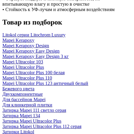
впитывающую влагу и простую в очистке
• Стойкость к УФ-лучам и атмосферным воздействиям
Товар из подборок
Litokol серии Litochrom Luxury
Mapei Kerapoxy
Mapei Kerapoxy Design
Mapei Kerapoxy Easy Design
Mapei Kerapoxy Easy Design 3 кг
Mapei Ultracolor 103
Mapei Ultracolor Plus
Mapei Ultracolor Plus 100 белая
Mapei Ultracolor Plus 110
Mapei Ultracolor Plus 123 античный белый
Бежевого цвета
Двухкомпонентные
Для бассейнов Mapei
Для клинкерной плитки
Затирка Mapei 111 светло серая
Затирка Mapei 134
Затирка Mapei Ultracolor Plus
Затирка Mapei Ultracolor Plus 112 серая
Затирки Litokol