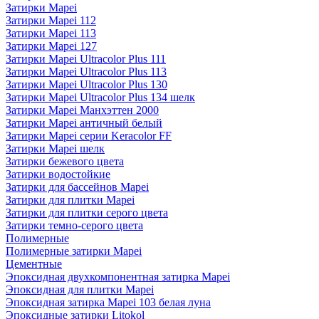
Затирки Mapei
Затирки Mapei 112
Затирки Mapei 113
Затирки Mapei 127
Затирки Mapei Ultracolor Plus 111
Затирки Mapei Ultracolor Plus 113
Затирки Mapei Ultracolor Plus 130
Затирки Mapei Ultracolor Plus 134 шелк
Затирки Mapei Манхэттен 2000
Затирки Mapei античный белый
Затирки Mapei серии Keracolor FF
Затирки Mapei шелк
Затирки бежевого цвета
Затирки водостойкие
Затирки для бассейнов Mapei
Затирки для плитки Mapei
Затирки для плитки серого цвета
Затирки темно-серого цвета
Полимерные
Полимерные затирки Mapei
Цементные
Эпоксидная двухкомпонентная затирка Mapei
Эпоксидная для плитки Mapei
Эпоксидная затирка Mapei 103 белая луна
Эпоксидные затирки Litokol