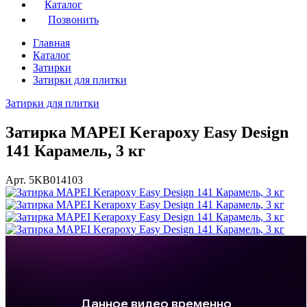
Каталог
Позвонить
Главная
Каталог
Затирки
Затирки для плитки
Затирки для плитки
Затирка MAPEI Kerapoxy Easy Design
141 Карамель, 3 кг
Арт. 5KB014103