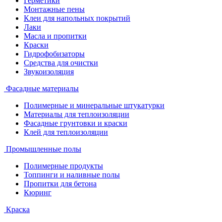
Герметики
Монтажные пены
Клеи для напольных покрытий
Лаки
Масла и пропитки
Краски
Гидрофобизаторы
Средства для очистки
Звукоизоляция
Фасадные материалы
Полимерные и минеральные штукатурки
Материалы для теплоизоляции
Фасадные грунтовки и краски
Клей для теплоизоляции
Промышленные полы
Полимерные продукты
Топпинги и наливные полы
Пропитки для бетона
Кюринг
Краска