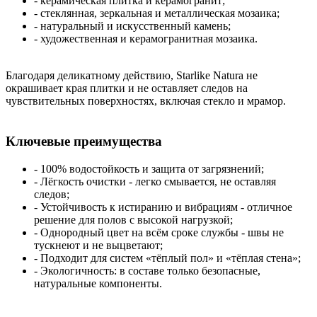
- керамическая плитка и керамогранит;
- стеклянная, зеркальная и металлическая мозаика;
- натуральный и искусственный камень;
- художественная и керамогранитная мозаика.
Благодаря деликатному действию, Starlike Natura не
окрашивает края плитки и не оставляет следов на
чувствительных поверхностях, включая стекло и мрамор.
Ключевые преимущества
- 100% водостойкость и защита от загрязнений;
- Лёгкость очистки - легко смывается, не оставляя
следов;
- Устойчивость к истиранию и вибрациям - отличное
решение для полов с высокой нагрузкой;
- Однородный цвет на всём сроке службы - швы не
тускнеют и не выцветают;
- Подходит для систем «тёплый пол» и «тёплая стена»;
- Экологичность: в составе только безопасные,
натуральные компоненты.