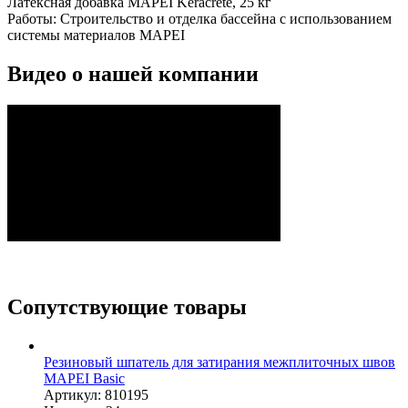
Латексная добавка MAPEI Keracrete, 25 кг
Работы:
Строительство и отделка бассейна с использованием
системы материалов MAPEI
Видео о нашей компании
Сопутствующие товары
Резиновый шпатель для затирания межплиточных швов
MAPEI Basic
Артикул: 810195