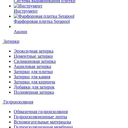
Система выравнивания плитки
Инструмент
Фарфоровая плитка Serapool
Акции
Затирки
Эпоксидная затирка
Цементные затирки
Силиконовая затирка
Акриловая затирка
Затирки для плитки
Затирки для камня
Затирки для кирпича
Добавки для затирок
Полимерная затирка
Гидроизоляция
Обмазочная гидроизоляция
Гидроизоляционные ленты
Вспомогательные материалы
Гидроизоляционная мембрана