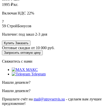
1995
₽/кг.
Включая НДС 22%
?
59
СтройБонусов
Наличие:
под заказ 2-3 дня
Купить
Заказать
Оптовые скидки от
10 000 руб.
Запросить оптовую цену
Свяжитесь с нами
МАКС
Telegram
Нашли дешевле?
Нашли дешевле?
Пришлите счёт на
mail@stroyservis.su
- сделаем вам лучшее
предложение!