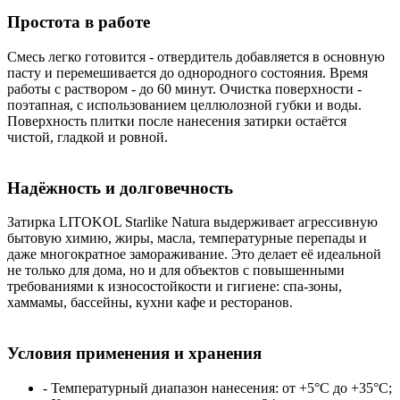
Простота в работе
Смесь легко готовится - отвердитель добавляется в основную
пасту и перемешивается до однородного состояния. Время
работы с раствором - до 60 минут. Очистка поверхности -
поэтапная, с использованием целлюлозной губки и воды.
Поверхность плитки после нанесения затирки остаётся
чистой, гладкой и ровной.
Надёжность и долговечность
Затирка LITOKOL Starlike Natura выдерживает агрессивную
бытовую химию, жиры, масла, температурные перепады и
даже многократное замораживание. Это делает её идеальной
не только для дома, но и для объектов с повышенными
требованиями к износостойкости и гигиене: спа-зоны,
хаммамы, бассейны, кухни кафе и ресторанов.
Условия применения и хранения
- Температурный диапазон нанесения: от +5°C до +35°C;