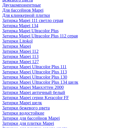
Двухкомпонентные
Для бассейнов Mapei
Для клинкерной плитки
Затирка Mapei 111 светло серая
Затирка Mapei 134
Затирка Mapei Ultracolor Plus
Затирка Mapei Ultracolor Plus 112 серая
Затирки Litokol
Затирки Mapei
Затирки Mapei 112
Затирки Mapei 113
Затирки Mapei 127
Затирки Mapei Ultracolor Plus 111
Затирки Mapei Ultracolor Plus 113
Затирки Mapei Ultracolor Plus 130
Затирки Mapei Ultracolor Plus 134 шелк
Затирки Mapei Манхэттен 2000
Затирки Mapei античный белый
Затирки Mapei серии Keracolor FF
Затирки Mapei шелк
Затирки бежевого цвета
Затирки водостойкие
Затирки для бассейнов Mapei
Затирки для плитки Mapei