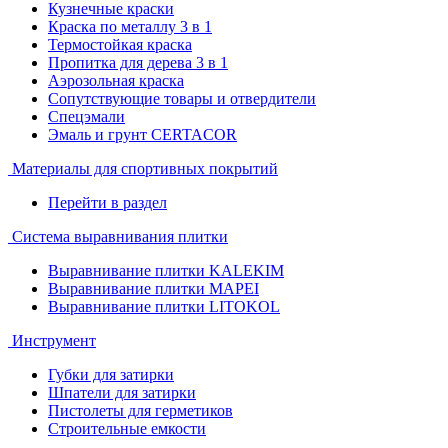
Кузнечные краски
Краска по металлу 3 в 1
Термостойкая краска
Пропитка для дерева 3 в 1
Аэрозольная краска
Сопутствующие товары и отвердители
Спецэмали
Эмаль и грунт CERTACOR
Материалы для спортивных покрытий
Перейти в раздел
Система выравнивания плитки
Выравнивание плитки KALEKIM
Выравнивание плитки MAPEI
Выравнивание плитки LITOKOL
Инструмент
Губки для затирки
Шпатели для затирки
Пистолеты для герметиков
Строительные емкости