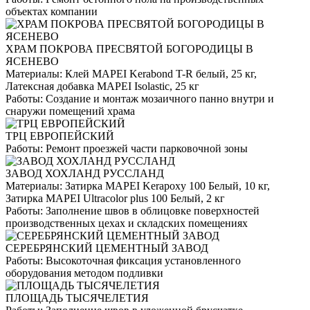
объектах компании
ХРАМ ПОКРОВА ПРЕСВЯТОЙ БОГОРОДИЦЫ В
ЯСЕНЕВО
Материалы:
Клей MAPEI Kerabond T-R белый, 25 кг,
Латексная добавка MAPEI Isolastic, 25 кг
Работы:
Создание и монтаж мозаичного панно внутри и
снаружи помещений храма
ТРЦ ЕВРОПЕЙСКИЙ
Работы:
Ремонт проезжей части парковочной зоны
ЗАВОД ХОХЛАНД РУССЛАНД
Материалы:
Затирка MAPEI Kerapoxy 100 Белый, 10 кг,
Затирка MAPEI Ultracolor plus 100 Белый, 2 кг
Работы:
Заполнение швов в облицовке поверхностей
производственных цехах и складских помещениях
СЕРЕБРЯНСКИЙ ЦЕМЕНТНЫЙ ЗАВОД
Работы:
Высокоточная фиксация установленного
оборудования методом подливки
ПЛОЩАДЬ ТЫСЯЧЕЛЕТИЯ