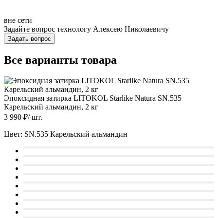
вне сети
Задайте вопрос технологу
Алексею Николаевичу
Задать вопрос
Все варианты товара
Эпоксидная затирка LITOKOL Starlike Natura SN.535
Карельский альмандин, 2 кг
3 990
₽/
шт.
Цвет:
SN.535 Карельский альмандин