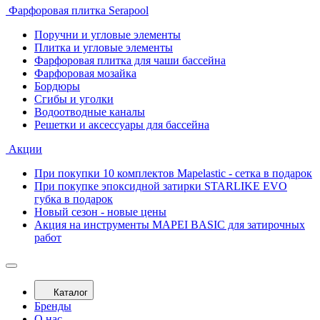
Фарфоровая плитка Serapool
Поручни и угловые элементы
Плитка и угловые элементы
Фарфоровая плитка для чаши бассейна
Фарфоровая мозайка
Бордюры
Сгибы и уголки
Водоотводные каналы
Решетки и аксессуары для бассейна
Акции
При покупки 10 комплектов Mapelastic - сетка в подарок
При покупке эпоксидной затирки STARLIKE EVO
губка в подарок
Новый сезон - новые цены
Акция на инструменты MAPEI BASIC для затирочных
работ
Каталог
Бренды
О нас