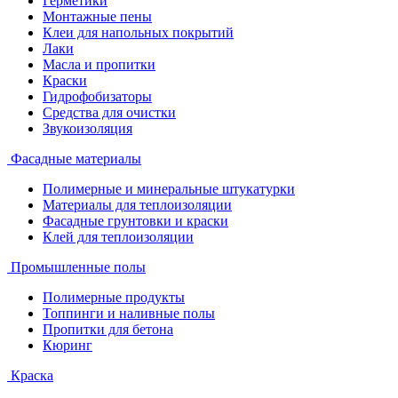
Герметики
Монтажные пены
Клеи для напольных покрытий
Лаки
Масла и пропитки
Краски
Гидрофобизаторы
Средства для очистки
Звукоизоляция
Фасадные материалы
Полимерные и минеральные штукатурки
Материалы для теплоизоляции
Фасадные грунтовки и краски
Клей для теплоизоляции
Промышленные полы
Полимерные продукты
Топпинги и наливные полы
Пропитки для бетона
Кюринг
Краска