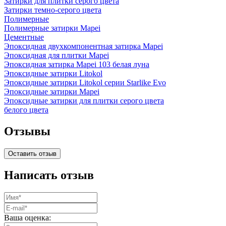
Затирки для плитки серого цвета
Затирки темно-серого цвета
Полимерные
Полимерные затирки Mapei
Цементные
Эпоксидная двухкомпонентная затирка Mapei
Эпоксидная для плитки Mapei
Эпоксидная затирка Mapei 103 белая луна
Эпоксидные затирки Litokol
Эпоксидные затирки Litokol серии Starlike Evo
Эпоксидные затирки Mapei
Эпоксидные затирки для плитки серого цвета
белого цвета
Отзывы
Оставить отзыв
Написать отзыв
Ваша оценка: