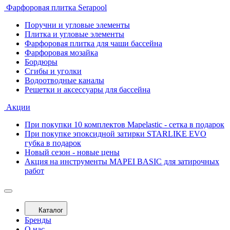
Фарфоровая плитка Serapool
Поручни и угловые элементы
Плитка и угловые элементы
Фарфоровая плитка для чаши бассейна
Фарфоровая мозайка
Бордюры
Сгибы и уголки
Водоотводные каналы
Решетки и аксессуары для бассейна
Акции
При покупки 10 комплектов Mapelastic - сетка в подарок
При покупке эпоксидной затирки STARLIKE EVO
губка в подарок
Новый сезон - новые цены
Акция на инструменты MAPEI BASIC для затирочных
работ
Каталог
Бренды
О нас