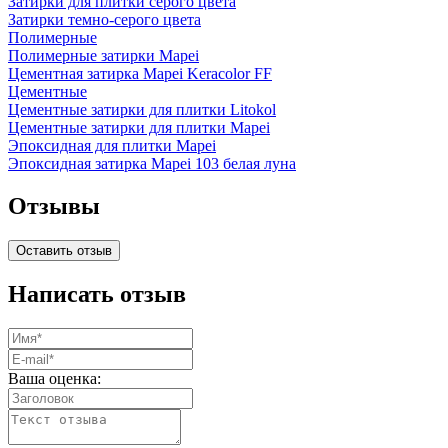
Затирки для плитки серого цвета
Затирки темно-серого цвета
Полимерные
Полимерные затирки Mapei
Цементная затирка Mapei Keracolor FF
Цементные
Цементные затирки для плитки Litokol
Цементные затирки для плитки Mapei
Эпоксидная для плитки Mapei
Эпоксидная затирка Mapei 103 белая луна
Отзывы
Оставить отзыв
Написать отзыв
Ваша оценка: