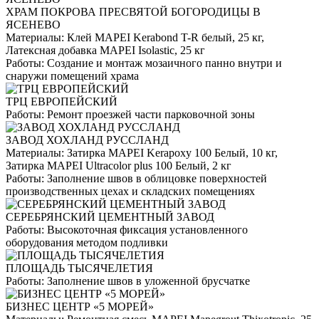
ХРАМ ПОКРОВА ПРЕСВЯТОЙ БОГОРОДИЦЫ В
ЯСЕНЕВО
Материалы:
Клей MAPEI Kerabond T-R белый, 25 кг,
Латексная добавка MAPEI Isolastic, 25 кг
Работы:
Создание и монтаж мозаичного панно внутри и
снаружи помещений храма
ТРЦ ЕВРОПЕЙСКИЙ
Работы:
Ремонт проезжей части парковочной зоны
ЗАВОД ХОХЛАНД РУССЛАНД
Материалы:
Затирка MAPEI Kerapoxy 100 Белый, 10 кг,
Затирка MAPEI Ultracolor plus 100 Белый, 2 кг
Работы:
Заполнение швов в облицовке поверхностей
производственных цехах и складских помещениях
СЕРЕБРЯНСКИЙ ЦЕМЕНТНЫЙ ЗАВОД
Работы:
Высокоточная фиксация установленного
оборудования методом подливки
ПЛОЩАДЬ ТЫСЯЧЕЛЕТИЯ
Работы:
Заполнение швов в уложенной брусчатке
БИЗНЕС ЦЕНТР «5 МОРЕЙ»