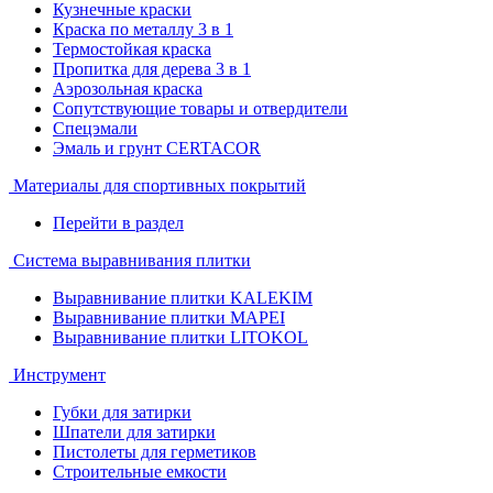
Кузнечные краски
Краска по металлу 3 в 1
Термостойкая краска
Пропитка для дерева 3 в 1
Аэрозольная краска
Сопутствующие товары и отвердители
Спецэмали
Эмаль и грунт CERTACOR
Материалы для спортивных покрытий
Перейти в раздел
Система выравнивания плитки
Выравнивание плитки KALEKIM
Выравнивание плитки MAPEI
Выравнивание плитки LITOKOL
Инструмент
Губки для затирки
Шпатели для затирки
Пистолеты для герметиков
Строительные емкости