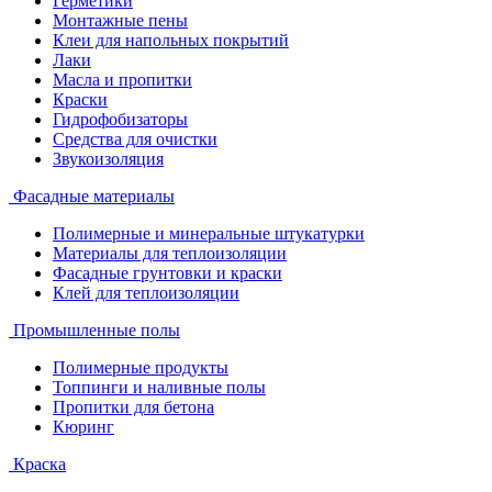
Герметики
Монтажные пены
Клеи для напольных покрытий
Лаки
Масла и пропитки
Краски
Гидрофобизаторы
Средства для очистки
Звукоизоляция
Фасадные материалы
Полимерные и минеральные штукатурки
Материалы для теплоизоляции
Фасадные грунтовки и краски
Клей для теплоизоляции
Промышленные полы
Полимерные продукты
Топпинги и наливные полы
Пропитки для бетона
Кюринг
Краска