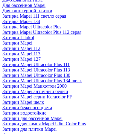
Для бассейнов Mapei
Для клинкерной плитки
Затирка Mapei 111 светло серая
Затирка Mapei 134
Затирка Mapei Ultracolor Plus
Затирка Mapei Ultracolor Plus 112 серая
Затирки Litokol
Затирки Mapei
Затирки Mapei 112
Затирки Mapei 113
Затирки Mapei 127
Затирки Mapei Ultracolor Plus 111
Затирки Mapei Ultracolor Plus 113
Затирки Mapei Ultracolor Plus 130
Затирки Mapei Ultracolor Plus 134 шелк
Затирки Mapei Манхэттен 2000
Затирки Mapei античный белый
Затирки Mapei серии Keracolor FF
Затирки Mapei шелк
Затирки бежевого цвета
Затирки водостойкие
Затирки для бассейнов Mapei
Затирки для камня Mapei Ultra Color Plus
Затирки для плитки Mapei