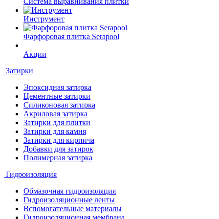
Система выравнивания плитки
Инструмент
Фарфоровая плитка Serapool
Акции
Затирки
Эпоксидная затирка
Цементные затирки
Силиконовая затирка
Акриловая затирка
Затирки для плитки
Затирки для камня
Затирки для кирпича
Добавки для затирок
Полимерная затирка
Гидроизоляция
Обмазочная гидроизоляция
Гидроизоляционные ленты
Вспомогательные материалы
Гидроизоляционная мембрана