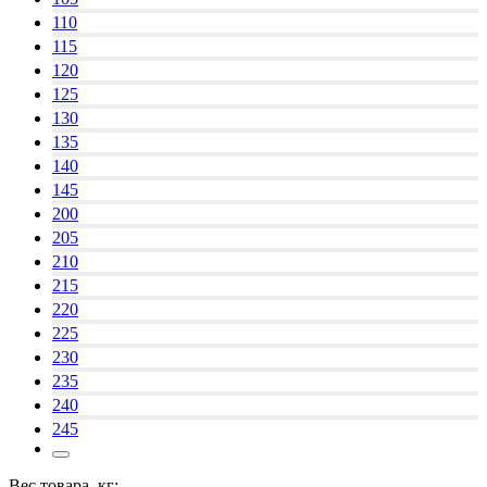
110
115
120
125
130
135
140
145
200
205
210
215
220
225
230
235
240
245
Вес товара, кг: