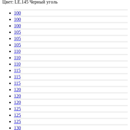
Цвет:
LE.145 Черный уголь
100
100
100
105
105
105
110
110
110
115
115
115
120
120
120
125
125
125
130