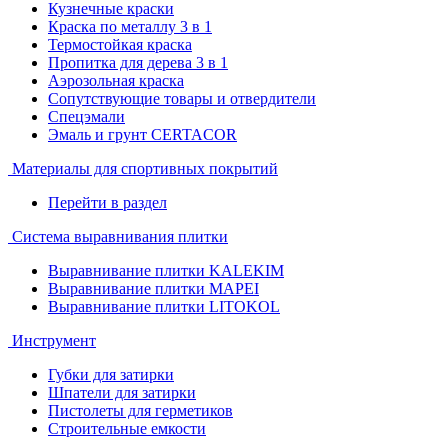
Кузнечные краски
Краска по металлу 3 в 1
Термостойкая краска
Пропитка для дерева 3 в 1
Аэрозольная краска
Сопутствующие товары и отвердители
Спецэмали
Эмаль и грунт CERTACOR
Материалы для спортивных покрытий
Перейти в раздел
Система выравнивания плитки
Выравнивание плитки KALEKIM
Выравнивание плитки MAPEI
Выравнивание плитки LITOKOL
Инструмент
Губки для затирки
Шпатели для затирки
Пистолеты для герметиков
Строительные емкости