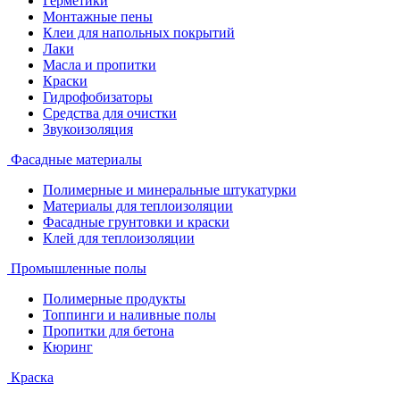
Герметики
Монтажные пены
Клеи для напольных покрытий
Лаки
Масла и пропитки
Краски
Гидрофобизаторы
Средства для очистки
Звукоизоляция
Фасадные материалы
Полимерные и минеральные штукатурки
Материалы для теплоизоляции
Фасадные грунтовки и краски
Клей для теплоизоляции
Промышленные полы
Полимерные продукты
Топпинги и наливные полы
Пропитки для бетона
Кюринг
Краска