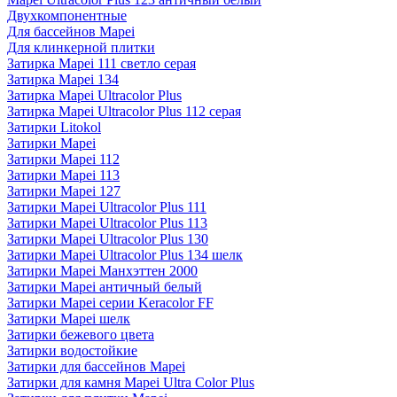
Двухкомпонентные
Для бассейнов Mapei
Для клинкерной плитки
Затирка Mapei 111 светло серая
Затирка Mapei 134
Затирка Mapei Ultracolor Plus
Затирка Mapei Ultracolor Plus 112 серая
Затирки Litokol
Затирки Mapei
Затирки Mapei 112
Затирки Mapei 113
Затирки Mapei 127
Затирки Mapei Ultracolor Plus 111
Затирки Mapei Ultracolor Plus 113
Затирки Mapei Ultracolor Plus 130
Затирки Mapei Ultracolor Plus 134 шелк
Затирки Mapei Манхэттен 2000
Затирки Mapei античный белый
Затирки Mapei серии Keracolor FF
Затирки Mapei шелк
Затирки бежевого цвета
Затирки водостойкие
Затирки для бассейнов Mapei
Затирки для камня Mapei Ultra Color Plus