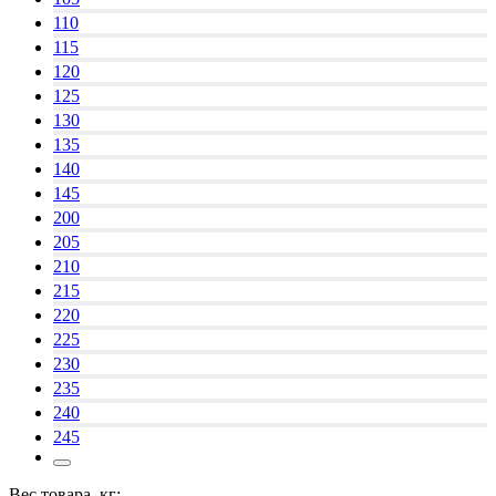
110
115
120
125
130
135
140
145
200
205
210
215
220
225
230
235
240
245
Вес товара, кг: