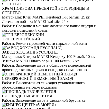
ХРАМ ПОКРОВА ПРЕСВЯТОЙ БОГОРОДИЦЫ В
ЯСЕНЕВО
Материалы:
Клей MAPEI Kerabond T-R белый, 25 кг,
Латексная добавка MAPEI Isolastic, 25 кг
Работы:
Создание и монтаж мозаичного панно внутри и
снаружи помещений храма
ТРЦ ЕВРОПЕЙСКИЙ
Работы:
Ремонт проезжей части парковочной зоны
ЗАВОД ХОХЛАНД РУССЛАНД
Материалы:
Затирка MAPEI Kerapoxy 100 Белый, 10 кг,
Затирка MAPEI Ultracolor plus 100 Белый, 2 кг
Работы:
Заполнение швов в облицовке поверхностей
производственных цехах и складских помещениях
СЕРЕБРЯНСКИЙ ЦЕМЕНТНЫЙ ЗАВОД
Работы:
Высокоточная фиксация установленного
оборудования методом подливки
ПЛОЩАДЬ ТЫСЯЧЕЛЕТИЯ
Работы:
Заполнение швов в уложенной брусчатке