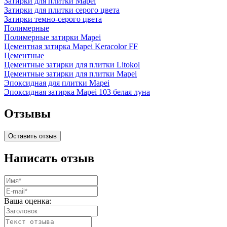
Затирки для плитки Mapei
Затирки для плитки серого цвета
Затирки темно-серого цвета
Полимерные
Полимерные затирки Mapei
Цементная затирка Mapei Keracolor FF
Цементные
Цементные затирки для плитки Litokol
Цементные затирки для плитки Mapei
Эпоксидная для плитки Mapei
Эпоксидная затирка Mapei 103 белая луна
Отзывы
Оставить отзыв
Написать отзыв
Ваша оценка: