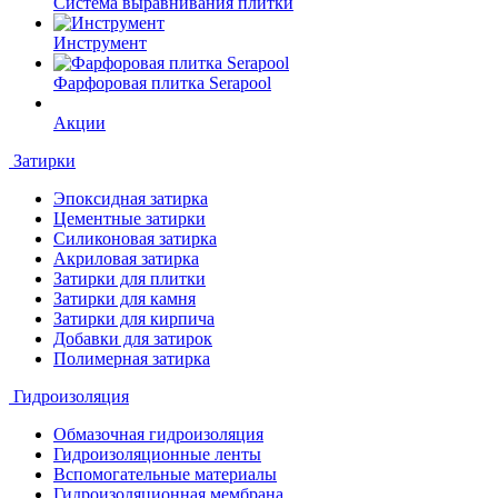
Система выравнивания плитки
Инструмент
Фарфоровая плитка Serapool
Акции
Затирки
Эпоксидная затирка
Цементные затирки
Силиконовая затирка
Акриловая затирка
Затирки для плитки
Затирки для камня
Затирки для кирпича
Добавки для затирок
Полимерная затирка
Гидроизоляция
Обмазочная гидроизоляция
Гидроизоляционные ленты
Вспомогательные материалы
Гидроизоляционная мембрана