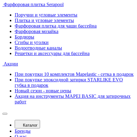
Фарфоровая плитка Serapool
Поручни и угловые элементы
Плитка и угловые элементы
Фарфоровая плитка для чаши бассейна
Фарфоровая мозайка
Бордюры
Сгибы и уголки
Водоотводные каналы
Решетки и аксессуары для бассейна
Акции
При покупки 10 комплектов Mapelastic - сетка в подарок
При покупке эпоксидной затирки STARLIKE EVO
губка в подарок
Новый сезон - новые цены
Акция на инструменты MAPEI BASIC для затирочных
работ
Каталог
Бренды
О нас