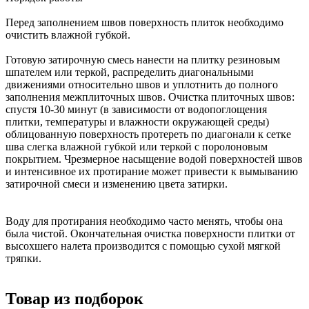
Перед заполнением швов поверхность плиток необходимо
очистить влажной губкой.
Готовую затирочную смесь нанести на плитку резиновым
шпателем или теркой, распределить диагональными
движениями относительно швов и уплотнить до полного
заполнения межплиточных швов. Очистка плиточных швов:
спустя 10-30 минут (в зависимости от водопоглощения
плитки, температуры и влажности окружающей среды)
облицованную поверхность протереть по диагонали к сетке
шва слегка влажной губкой или теркой с поролоновым
покрытием. Чрезмерное насыщение водой поверхностей швов
и интенсивное их протирание может привести к вымыванию
затирочной смеси и изменению цвета затирки.
Воду для протирания необходимо часто менять, чтобы она
была чистой. Окончательная очистка поверхности плитки от
высохшего налета производится с помощью сухой мягкой
тряпки.
Товар из подборок