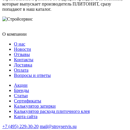
которые выпускает производитель ПЛИТОНИТ, сразу
попадают в наш каталог.
О компании
О нас
Новости
Отзывы
Контакты
Доставка
Оплата
Вопросы и ответы
Акции
Бренды
Статьи
Сертификаты
Калькулятор затирки
Калькулятор расхода плиточного клея
Карта сайта
+7 (495) 229-30-20
mail@stroyservis.su