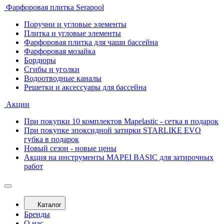
Фарфоровая плитка Serapool
Поручни и угловые элементы
Плитка и угловые элементы
Фарфоровая плитка для чаши бассейна
Фарфоровая мозайка
Бордюры
Сгибы и уголки
Водоотводные каналы
Решетки и аксессуары для бассейна
Акции
При покупки 10 комплектов Mapelastic - сетка в подарок
При покупке эпоксидной затирки STARLIKE EVO
губка в подарок
Новый сезон - новые цены
Акция на инструменты MAPEI BASIC для затирочных
работ
Каталог
Бренды
О нас