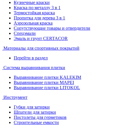
Кузнечные краски
Краска по металлу 3 в 1
Термостойкая краска
Пропитка для дерева 3 в 1
Аэрозольная краска
Сопутствующие товары и отвердители
Спецэмали
Эмаль и грунт CERTACOR
Материалы для спортивных покрытий
Перейти в раздел
Система выравнивания плитки
Выравнивание плитки KALEKIM
Выравнивание плитки MAPEI
Выравнивание плитки LITOKOL
Инструмент
Губки для затирки
Шпатели для затирки
Пистолеты для герметиков
Строительные емкости