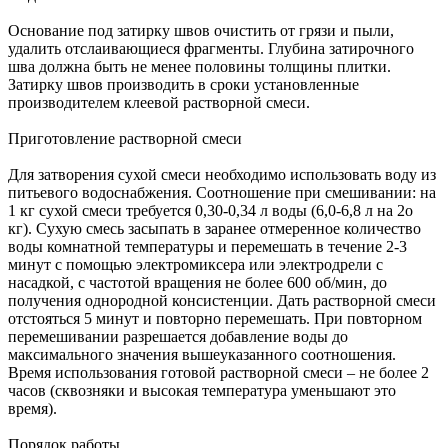
Основание под затирку швов очистить от грязи и пыли,
удалить отслаивающиеся фрагменты. Глубина затирочного
шва должна быть не менее половины толщины плитки.
Затирку швов производить в сроки установленные
производителем клеевой растворной смеси.
Приготовление растворной смеси
Для затворения сухой смеси необходимо использовать воду из
питьевого водоснабжения. Соотношение при смешивании: на
1 кг сухой смеси требуется 0,30-0,34 л воды (6,0-6,8 л на 2о
кг). Сухую смесь засыпать в заранее отмеренное количество
воды комнатной температуры и перемешать в течение 2-3
минут с помощью электромиксера или электродрели с
насадкой, с частотой вращения не более 600 об/мин, до
получения однородной консистенции. Дать растворной смеси
отстояться 5 минут и повторно перемешать. При повторном
перемешивании разрешается добавление воды до
максимального значения вышеуказанного соотношения.
Время использования готовой растворной смеси – не более 2
часов (сквозняки и высокая температура уменьшают это
время).
Порядок работы