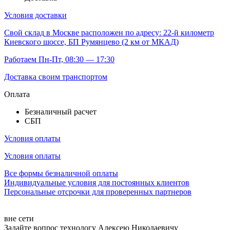
Условия доставки
Свой склад
в Москве расположен по адресу: 22-й километр
Киевского шоссе, БП Румянцево (2 км от МКАД)
Работаем Пн-Пт, 08:30 — 17:30
Доставка своим транспортом
Оплата
Безналичный расчет
СБП
Условия оплаты
Условия оплаты
Все формы безналичной оплаты
Индивидуальные условия для постоянных клиентов
Персональные отсрочки для проверенных партнеров
вне сети
Задайте вопрос технологу
Алексею Николаевичу