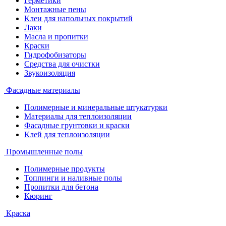
Герметики
Монтажные пены
Клеи для напольных покрытий
Лаки
Масла и пропитки
Краски
Гидрофобизаторы
Средства для очистки
Звукоизоляция
Фасадные материалы
Полимерные и минеральные штукатурки
Материалы для теплоизоляции
Фасадные грунтовки и краски
Клей для теплоизоляции
Промышленные полы
Полимерные продукты
Топпинги и наливные полы
Пропитки для бетона
Кюринг
Краска