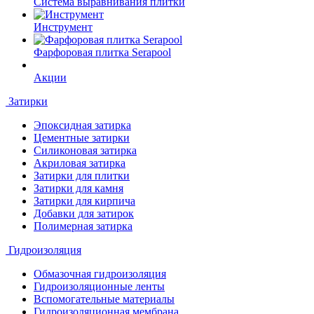
Система выравнивания плитки
Инструмент
Фарфоровая плитка Serapool
Акции
Затирки
Эпоксидная затирка
Цементные затирки
Силиконовая затирка
Акриловая затирка
Затирки для плитки
Затирки для камня
Затирки для кирпича
Добавки для затирок
Полимерная затирка
Гидроизоляция
Обмазочная гидроизоляция
Гидроизоляционные ленты
Вспомогательные материалы
Гидроизоляционная мембрана