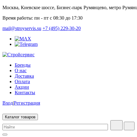
Москва, Киевское шоссе, Бизнес-парк Румянцево, метро Румян
Время работы:
пн - пт с 08:30 до 17:30
mail@stroyservis.su
+7 (495) 229-30-20
Бренды
О нас
Доставка
Оплата
Акции
Контакты
Вход
|
Регистрация
Каталог товаров