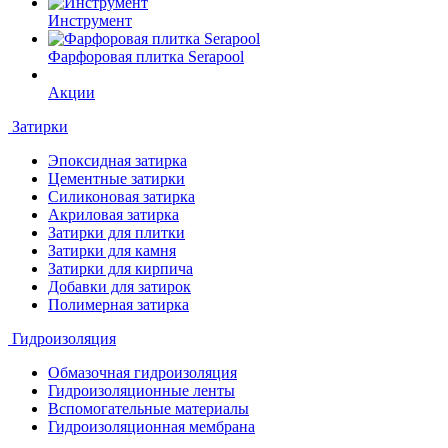
Инструмент
Фарфоровая плитка Serapool
Акции
Затирки
Эпоксидная затирка
Цементные затирки
Силиконовая затирка
Акриловая затирка
Затирки для плитки
Затирки для камня
Затирки для кирпича
Добавки для затирок
Полимерная затирка
Гидроизоляция
Обмазочная гидроизоляция
Гидроизоляционные ленты
Вспомогательные материалы
Гидроизоляционная мембрана