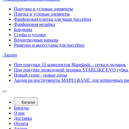
Поручни и угловые элементы
Плитка и угловые элементы
Фарфоровая плитка для чаши бассейна
Фарфоровая мозайка
Бордюры
Сгибы и уголки
Водоотводные каналы
Решетки и аксессуары для бассейна
Акции
При покупки 10 комплектов Mapelastic - сетка в подарок
При покупке эпоксидной затирки STARLIKE EVO губка 
Новый сезон - новые цены
Акция на инструменты MAPEI BASIC для затирочных ра
Каталог
Бренды
О нас
Доставка
Оплата
Акции