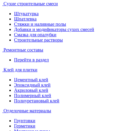
Сухие строительные смеси
Штукатурка
Шпатлевка
Стяжки и наливные полы
Добавки и модификаторы сухих смесей
Смазка для опалубки
Строительные растворы
Ремонтные составы
Перейти в раздел
Клей для плитки
Цементный клей
Эпоксидный клей
Акриловый клей
Полимерный клей
Полиуретановый клей
Отделочные материалы
Грунтовки
Герметики