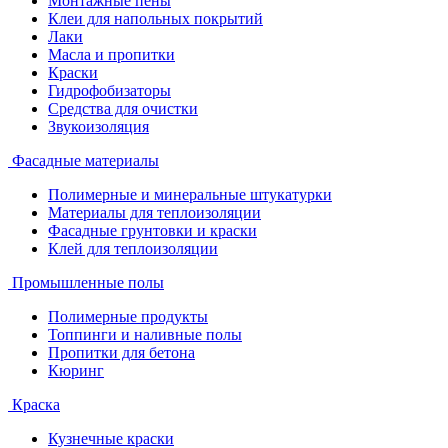
Монтажные пены
Клеи для напольных покрытий
Лаки
Масла и пропитки
Краски
Гидрофобизаторы
Средства для очистки
Звукоизоляция
Фасадные материалы
Полимерные и минеральные штукатурки
Материалы для теплоизоляции
Фасадные грунтовки и краски
Клей для теплоизоляции
Промышленные полы
Полимерные продукты
Топпинги и наливные полы
Пропитки для бетона
Кюринг
Краска
Кузнечные краски