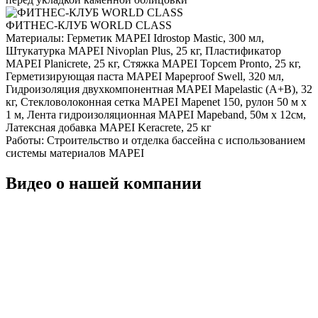
ФИТНЕС-КЛУБ WORLD CLASS
Материалы:
Герметик MAPEI Idrostop Mastic, 300 мл,
Штукатурка MAPEI Nivoplan Plus, 25 кг, Пластификатор
MAPEI Planicrete, 25 кг, Стяжка MAPEI Topcem Pronto, 25 кг,
Герметизирующая паста MAPEI Mapeproof Swell, 320 мл,
Гидроизоляция двухкомпонентная MAPEI Mapelastic (А+B), 32
кг, Стекловолоконная сетка MAPEI Mapenet 150, рулон 50 м х
1 м, Лента гидроизоляционная MAPEI Mapeband, 50м x 12см,
Латексная добавка MAPEI Keracrete, 25 кг
Работы:
Строительство и отделка бассейна с использованием
системы материалов MAPEI
Видео о нашей компании