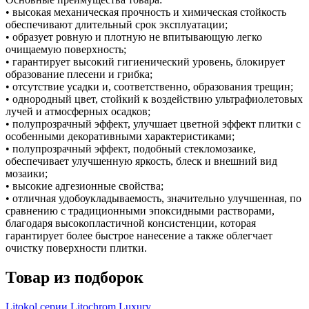
• высокая механическая прочность и химическая стойкость
обеспечивают длительный срок эксплуатации;
• образует ровную и плотную не впитывающую легко
очищаемую поверхность;
• гарантирует высокий гигиенический уровень, блокирует
образование плесени и грибка;
• отсутствие усадки и, соответственно, образования трещин;
• однородный цвет, стойкий к воздействию ультрафиолетовых
лучей и атмосферных осадков;
• полупрозрачный эффект, улучшает цветной эффект плитки с
особенными декоративными характеристиками;
• полупрозрачный эффект, подобный стекломозаике,
обеспечивает улучшенную яркость, блеск и внешний вид
мозаики;
• высокие адгезионные свойства;
• отличная удобоукладываемость, значительно улучшенная, по
сравнению с традиционными эпоксидными растворами,
благодаря высокопластичной консистенции, которая
гарантирует более быстрое нанесение а также облегчает
очистку поверхности плитки.
Товар из подборок
Litokol серии Litochrom Luxury