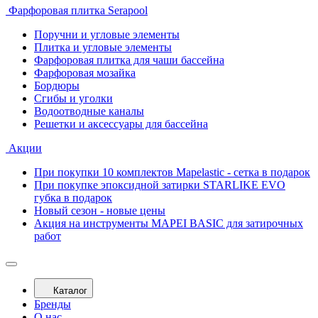
Фарфоровая плитка Serapool
Поручни и угловые элементы
Плитка и угловые элементы
Фарфоровая плитка для чаши бассейна
Фарфоровая мозайка
Бордюры
Сгибы и уголки
Водоотводные каналы
Решетки и аксессуары для бассейна
Акции
При покупки 10 комплектов Mapelastic - сетка в подарок
При покупке эпоксидной затирки STARLIKE EVO
губка в подарок
Новый сезон - новые цены
Акция на инструменты MAPEI BASIC для затирочных
работ
Каталог
Бренды
О нас