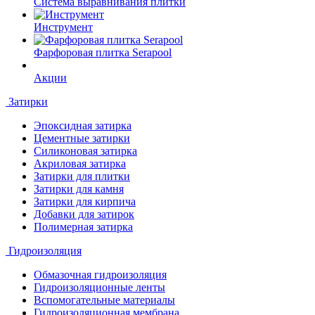
Система выравнивания плитки
Инструмент
Фарфоровая плитка Serapool
Акции
Затирки
Эпоксидная затирка
Цементные затирки
Силиконовая затирка
Акриловая затирка
Затирки для плитки
Затирки для камня
Затирки для кирпича
Добавки для затирок
Полимерная затирка
Гидроизоляция
Обмазочная гидроизоляция
Гидроизоляционные ленты
Вспомогательные материалы
Гидроизоляционная мембрана