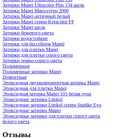
Затирки Mapei Ultracolor Plus 134 шелк
Затирки Mapei Манхэттен 2000
Затирки Mapei античный белый
Затирки Mapei серии Keracolor FF
Затирки Mapei шелк
Затирки бежевого цвета
Затирки водостойкие
Затирки для бассейнов Mapei
Затирки для плитки Mapei
Затирки для плитки серого цвета
Затирки темно-серого цвета
Полимерные
Полимерные затирки Mapei
Цементные
Эпоксидная двухкомпонентная затирка Mapei
Эпоксидная для плитки Mapei
Эпоксидная затирка Mapei 103 белая луна
Эпоксидные затирки Litokol
Эпоксидные затирки Litokol серии Starlike Evo
Эпоксидные затирки Mapei
Эпоксидные затирки для плитки серого цвета
белого цвета
Отзывы