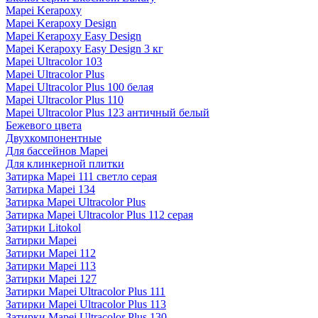
Mapei Kerapoxy
Mapei Kerapoxy Design
Mapei Kerapoxy Easy Design
Mapei Kerapoxy Easy Design 3 кг
Mapei Ultracolor 103
Mapei Ultracolor Plus
Mapei Ultracolor Plus 100 белая
Mapei Ultracolor Plus 110
Mapei Ultracolor Plus 123 античный белый
Бежевого цвета
Двухкомпонентные
Для бассейнов Mapei
Для клинкерной плитки
Затирка Mapei 111 светло серая
Затирка Mapei 134
Затирка Mapei Ultracolor Plus
Затирка Mapei Ultracolor Plus 112 серая
Затирки Litokol
Затирки Mapei
Затирки Mapei 112
Затирки Mapei 113
Затирки Mapei 127
Затирки Mapei Ultracolor Plus 111
Затирки Mapei Ultracolor Plus 113
Затирки Mapei Ultracolor Plus 130