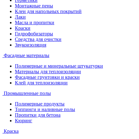
Герметики
Монтажные пены
Клеи для напольных покрытий
Лаки
Масла и пропитки
Краски
Гидрофобизаторы
Средства для очистки
Звукоизоляция
Фасадные материалы
Полимерные и минеральные штукатурки
Материалы для теплоизоляции
Фасадные грунтовки и краски
Клей для теплоизоляции
Промышленные полы
Полимерные продукты
Топпинги и наливные полы
Пропитки для бетона
Кюринг
Краска