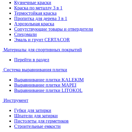
Кузнечные краски
Краска по металлу 3 в 1
Термостойкая краска
Пропитка для дерева 3 в 1
Аэрозольная краска
Сопутствующие товары и отвердители
Спецэмали
Эмаль и грунт CERTACOR
Материалы для спортивных покрытий
Перейти в раздел
Система выравнивания плитки
Выравнивание плитки KALEKIM
Выравнивание плитки MAPEI
Выравнивание плитки LITOKOL
Инструмент
Губки для затирки
Шпатели для затирки
Пистолеты для герметиков
Строительные емкости