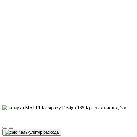
Калькулятор расхода