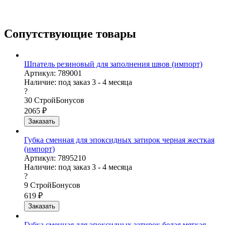
Сопутствующие товары
Шпатель резиновый для заполнения швов (импорт)
Артикул: 789001
Наличие:
под заказ 3 - 4 месяца
?
30
СтройБонусов
2065
₽
Заказать
Губка сменная для эпоксидных затирок черная жесткая
(импорт)
Артикул: 7895210
Наличие:
под заказ 3 - 4 месяца
?
9
СтройБонусов
619
₽
Заказать
Губка сменная для эпоксидных затирок белая мягкая