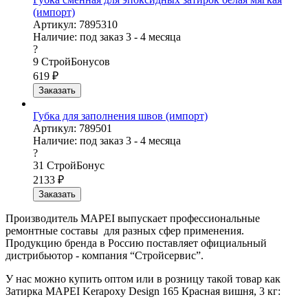
(импорт)
Артикул: 7895310
Наличие:
под заказ 3 - 4 месяца
?
9
СтройБонусов
619
₽
Заказать
Губка для заполнения швов (импорт)
Артикул: 789501
Наличие:
под заказ 3 - 4 месяца
?
31
СтройБонус
2133
₽
Заказать
Производитель MAPEI выпускает профессиональные
ремонтные составы для разных сфер применения.
Продукцию бренда в Россию поставляет официальный
дистрибьютор - компания “Стройсервис”.
У нас можно купить оптом или в розницу такой товар как
Затирка MAPEI Kerapoxy Design 165 Красная вишня, 3 кг: