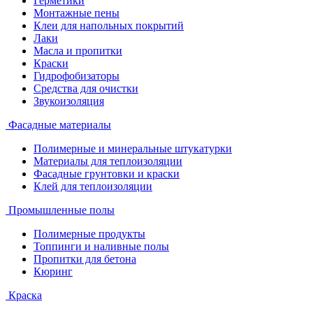
Герметики
Монтажные пены
Клеи для напольных покрытий
Лаки
Масла и пропитки
Краски
Гидрофобизаторы
Средства для очистки
Звукоизоляция
Фасадные материалы
Полимерные и минеральные штукатурки
Материалы для теплоизоляции
Фасадные грунтовки и краски
Клей для теплоизоляции
Промышленные полы
Полимерные продукты
Топпинги и наливные полы
Пропитки для бетона
Кюринг
Краска