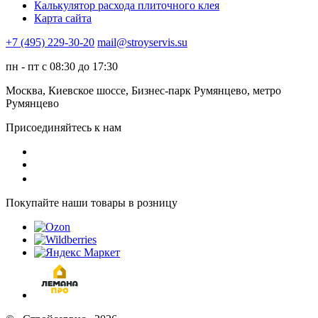
Калькулятор расхода плиточного клея
Карта сайта
+7 (495) 229-30-20
mail@stroyservis.su
пн - пт с 08:30 до 17:30
Москва, Киевское шоссе, Бизнес-парк Румянцево, метро
Румянцево
Присоединяйтесь к нам
Покупайте наши товары в розницу