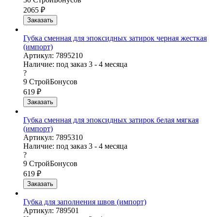
2065
₽
Заказать
Губка сменная для эпоксидных затирок черная жесткая
(импорт)
Артикул: 7895210
Наличие:
под заказ 3 - 4 месяца
?
9
СтройБонусов
619
₽
Заказать
Губка сменная для эпоксидных затирок белая мягкая
(импорт)
Артикул: 7895310
Наличие:
под заказ 3 - 4 месяца
?
9
СтройБонусов
619
₽
Заказать
Губка для заполнения швов (импорт)
Артикул: 789501