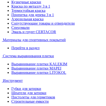
Кузнечные краски
Краска по металлу 3 в 1
Термостойкая краска
Пропитка для дерева 3 в 1
Аэрозольная краска
Сопутствующие товары и отвердители
Спецэмали
Эмаль и грунт CERTACOR
Материалы для спортивных покрытий
Перейти в раздел
Система выравнивания плитки
Выравнивание плитки KALEKIM
Выравнивание плитки MAPEI
Выравнивание плитки LITOKOL
Инструмент
Губки для затирки
Шпатели для затирки
Пистолеты для герметиков
Строительные емкости