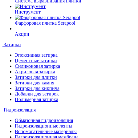
Система выравнивания плитки
Инструмент
Фарфоровая плитка Serapool
Акции
Затирки
Эпоксидная затирка
Цементные затирки
Силиконовая затирка
Акриловая затирка
Затирки для плитки
Затирки для камня
Затирки для кирпича
Добавки для затирок
Полимерная затирка
Гидроизоляция
Обмазочная гидроизоляция
Гидроизоляционные ленты
Вспомогательные материалы
Гидроизоляционная мембрана