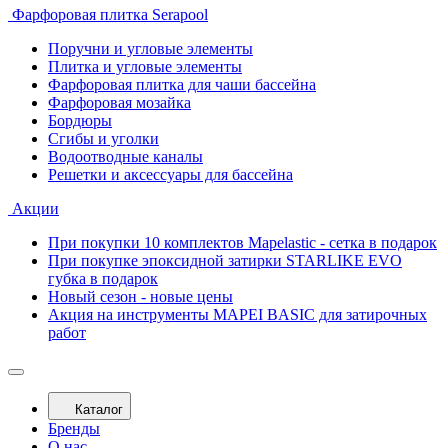
Фарфоровая плитка Serapool
Поручни и угловые элементы
Плитка и угловые элементы
Фарфоровая плитка для чаши бассейна
Фарфоровая мозайка
Бордюры
Сгибы и уголки
Водоотводные каналы
Решетки и аксессуары для бассейна
Акции
При покупки 10 комплектов Mapelastic - сетка в подарок
При покупке эпоксидной затирки STARLIKE EVO
губка в подарок
Новый сезон - новые цены
Акция на инструменты MAPEI BASIC для затирочных
работ
Каталог
Бренды
О нас