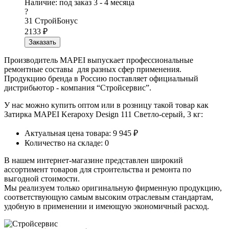
Наличие:
под заказ 3 - 4 месяца
?
31
СтройБонус
2133
₽
Заказать
Производитель MAPEI выпускает профессиональные
ремонтные составы для разных сфер применения.
Продукцию бренда в Россию поставляет официальный
дистрибьютор - компания “Стройсервис”.
У нас можно купить оптом или в розницу такой товар как
Затирка MAPEI Kerapoxy Design 111 Светло-серый, 3 кг:
Актуальная цена товара: 9 945 ₽
Количество на складе: 0
В нашем интернет-магазине представлен широкий
ассортимент товаров для строительства и ремонта по
выгодной стоимости.
Мы реализуем только оригинальную фирменную продукцию,
соответствующую самым высоким отраслевым стандартам,
удобную в применении и имеющую экономичный расход.