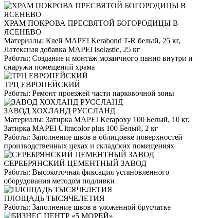
ХРАМ ПОКРОВА ПРЕСВЯТОЙ БОГОРОДИЦЫ В
ЯСЕНЕВО
Материалы:
Клей MAPEI Kerabond T-R белый, 25 кг,
Латексная добавка MAPEI Isolastic, 25 кг
Работы:
Создание и монтаж мозаичного панно внутри и
снаружи помещений храма
ТРЦ ЕВРОПЕЙСКИЙ
Работы:
Ремонт проезжей части парковочной зоны
ЗАВОД ХОХЛАНД РУССЛАНД
Материалы:
Затирка MAPEI Kerapoxy 100 Белый, 10 кг,
Затирка MAPEI Ultracolor plus 100 Белый, 2 кг
Работы:
Заполнение швов в облицовке поверхностей
производственных цехах и складских помещениях
СЕРЕБРЯНСКИЙ ЦЕМЕНТНЫЙ ЗАВОД
Работы:
Высокоточная фиксация установленного
оборудования методом подливки
ПЛОЩАДЬ ТЫСЯЧЕЛЕТИЯ
Работы:
Заполнение швов в уложенной брусчатке