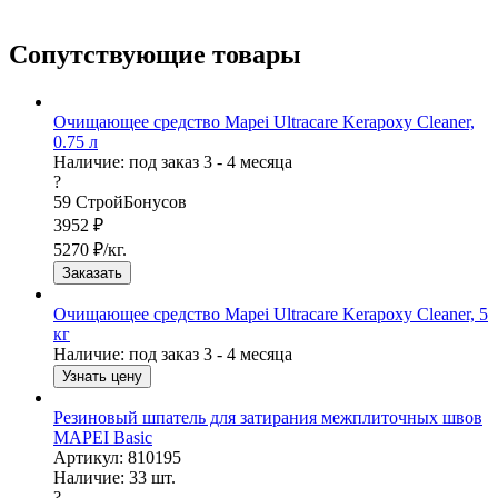
Сопутствующие товары
Очищающее средство Mapei Ultracare Kerapoxy Cleaner,
0.75 л
Наличие:
под заказ 3 - 4 месяца
?
59
СтройБонусов
3952
₽
5270
₽/кг.
Заказать
Очищающее средство Mapei Ultracare Kerapoxy Cleaner, 5
кг
Наличие:
под заказ 3 - 4 месяца
Узнать цену
Резиновый шпатель для затирания межплиточных швов
MAPEI Basic
Артикул: 810195
Наличие:
33
шт.
?