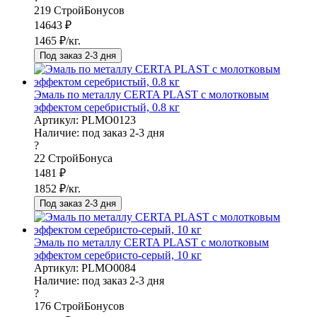
219
СтройБонусов
14643
₽
1465
₽/кг.
Под заказ 2-3 дня
Эмаль по металлу CERTA PLAST с молотковым
эффектом серебристый, 0.8 кг
Артикул: PLMO0123
Наличие:
под заказ 2-3 дня
?
22
СтройБонуса
1481
₽
1852
₽/кг.
Под заказ 2-3 дня
Эмаль по металлу CERTA PLAST с молотковым
эффектом серебристо-серый, 10 кг
Артикул: PLMO0084
Наличие:
под заказ 2-3 дня
?
176
СтройБонусов