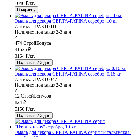
1040
₽/кг.
В корзину
Эмаль для декора CERTA-PATINA серебро, 10 кг
Артикул: PAST0011
Наличие:
под заказ 2-3 дня
?
474
СтройБонуса
31635
₽
3164
₽/кг.
Под заказ 2-3 дня
Эмаль для декора CERTA-PATINA серебро, 0.16 кг
Артикул: PAST0047
Наличие:
под заказ 2-3 дня
?
12
СтройБонусов
824
₽
5150
₽/кг.
Под заказ 2-3 дня
Эмаль для декора CERTA-PATINA серия "Итальянская"