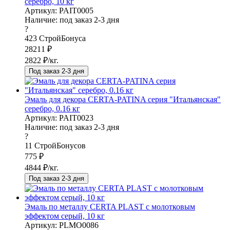
серебро, 10 кг
Артикул: PAIT0005
Наличие:
под заказ 2-3 дня
?
423
СтройБонуса
28211
₽
2822
₽/кг.
Под заказ 2-3 дня
Эмаль для декора CERTA-PATINA серия "Итальянская"
серебро, 0.16 кг
Артикул: PAIT0023
Наличие:
под заказ 2-3 дня
?
11
СтройБонусов
775
₽
4844
₽/кг.
Под заказ 2-3 дня
Эмаль по металлу CERTA PLAST с молотковым
эффектом серый, 10 кг
Артикул: PLMO0086