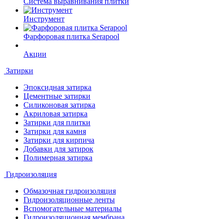
Система выравнивания плитки
Инструмент
Фарфоровая плитка Serapool
Акции
Затирки
Эпоксидная затирка
Цементные затирки
Силиконовая затирка
Акриловая затирка
Затирки для плитки
Затирки для камня
Затирки для кирпича
Добавки для затирок
Полимерная затирка
Гидроизоляция
Обмазочная гидроизоляция
Гидроизоляционные ленты
Вспомогательные материалы
Гидроизоляционная мембрана