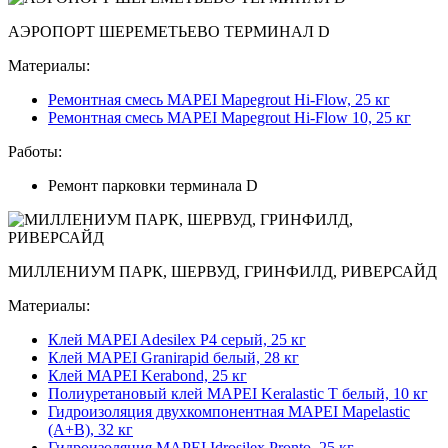
АЭРОПОРТ ШЕРЕМЕТЬЕВО ТЕРМИНАЛ D
Материалы:
Ремонтная смесь MAPEI Mapegrout Hi-Flow, 25 кг
Ремонтная смесь MAPEI Mapegrout Hi-Flow 10, 25 кг
Работы:
Ремонт парковки терминала D
МИЛЛЕНИУМ ПАРК, ШЕРВУД, ГРИНФИЛД, РИВЕРСАЙД
Материалы:
Клей MAPEI Adesilex P4 серый, 25 кг
Клей MAPEI Granirapid белый, 28 кг
Клей MAPEI Kerabond, 25 кг
Полиуретановый клей MAPEI Keralastic T белый, 10 кг
Гидроизоляция двухкомпонентная MAPEI Mapelastic
(А+B), 32 кг
Гидроизоляция MAPEI Idrosilex Pronto, 25 кг