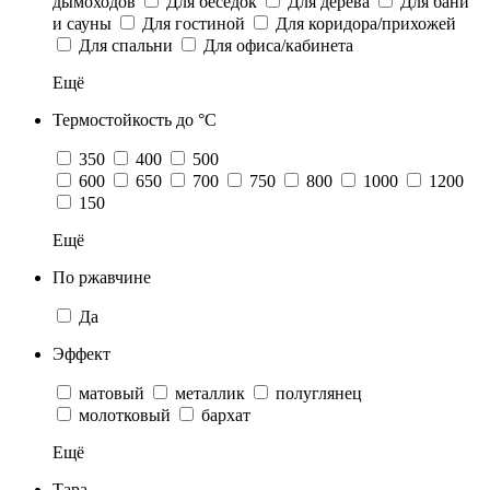
дымоходов
Для беседок
Для дерева
Для бани
и сауны
Для гостиной
Для коридора/прихожей
Для спальни
Для офиса/кабинета
Ещё
Термостойкость до °C
350
400
500
600
650
700
750
800
1000
1200
150
Ещё
По ржавчине
Да
Эффект
матовый
металлик
полуглянец
молотковый
бархат
Ещё
Тара