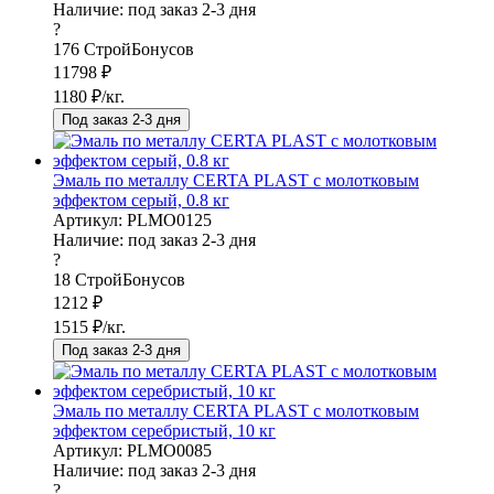
Наличие:
под заказ 2-3 дня
?
176
СтройБонусов
11798
₽
1180
₽/кг.
Под заказ 2-3 дня
Эмаль по металлу CERTA PLAST с молотковым
эффектом серый, 0.8 кг
Артикул: PLMO0125
Наличие:
под заказ 2-3 дня
?
18
СтройБонусов
1212
₽
1515
₽/кг.
Под заказ 2-3 дня
Эмаль по металлу CERTA PLAST с молотковым
эффектом серебристый, 10 кг
Артикул: PLMO0085
Наличие:
под заказ 2-3 дня
?