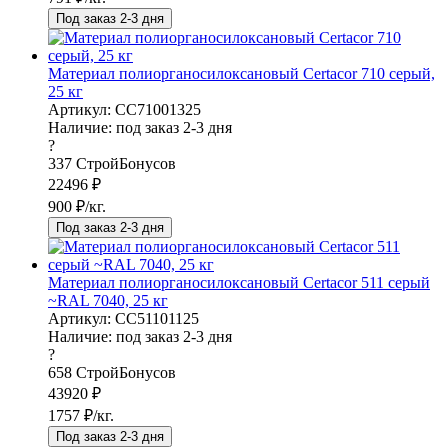
Под заказ 2-3 дня
Материал полиорганосилоксановый Certacor 710 серый,
25 кг
Артикул: CC71001325
Наличие:
под заказ 2-3 дня
?
337
СтройБонусов
22496
₽
900
₽/кг.
Под заказ 2-3 дня
Материал полиорганосилоксановый Certacor 511 серый
~RAL 7040, 25 кг
Артикул: CC51101125
Наличие:
под заказ 2-3 дня
?
658
СтройБонусов
43920
₽
1757
₽/кг.
Под заказ 2-3 дня