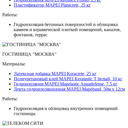
Пластификатор MAPEI Planicrete, 25 кг
Работы:
Гидроизоляция бетонных поверхностей и облицовка
камнем и керамической плиткой помещений, каналов,
фонтанов, террас
ГОСТИНИЦА "МОСКВА"
Материалы:
Латексная добавка MAPEI Keracrete, 25 кг
Полиуретановый клей MAPEI Keralastic T белый, 10 кг
Гидроизоляция MAPEI Mapelastic Aquadefense, 7.5 кг
Лента гидроизоляционная MAPEI Mapeband, 50м x 12см
Работы:
Гидроизоляция и облицовка внутренних помещений
гостиницы