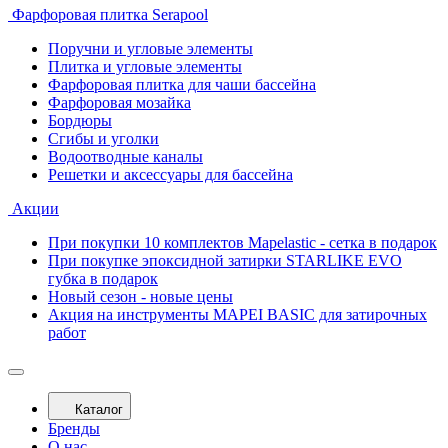
Фарфоровая плитка Serapool
Поручни и угловые элементы
Плитка и угловые элементы
Фарфоровая плитка для чаши бассейна
Фарфоровая мозайка
Бордюры
Сгибы и уголки
Водоотводные каналы
Решетки и аксессуары для бассейна
Акции
При покупки 10 комплектов Mapelastic - сетка в подарок
При покупке эпоксидной затирки STARLIKE EVO
губка в подарок
Новый сезон - новые цены
Акция на инструменты MAPEI BASIC для затирочных
работ
Каталог
Бренды
О нас