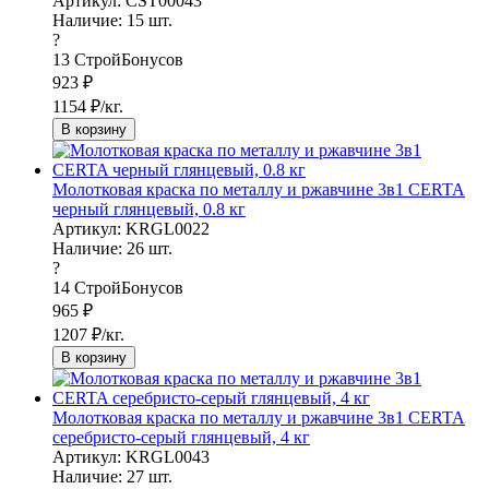
Артикул: CST00043
Наличие:
15
шт.
?
13
СтройБонусов
923
₽
1154
₽/кг.
В корзину
Молотковая краска по металлу и ржавчине 3в1 CERTA
черный глянцевый, 0.8 кг
Артикул: KRGL0022
Наличие:
26
шт.
?
14
СтройБонусов
965
₽
1207
₽/кг.
В корзину
Молотковая краска по металлу и ржавчине 3в1 CERTA
серебристо-серый глянцевый, 4 кг
Артикул: KRGL0043
Наличие:
27
шт.