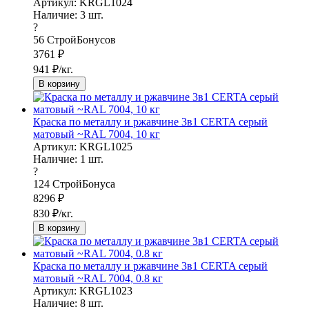
Артикул: KRGL1024
Наличие:
3
шт.
?
56
СтройБонусов
3761
₽
941
₽/кг.
В корзину
Краска по металлу и ржавчине 3в1 CERTA серый
матовый ~RAL 7004, 10 кг
Артикул: KRGL1025
Наличие:
1
шт.
?
124
СтройБонуса
8296
₽
830
₽/кг.
В корзину
Краска по металлу и ржавчине 3в1 CERTA серый
матовый ~RAL 7004, 0.8 кг
Артикул: KRGL1023
Наличие:
8
шт.