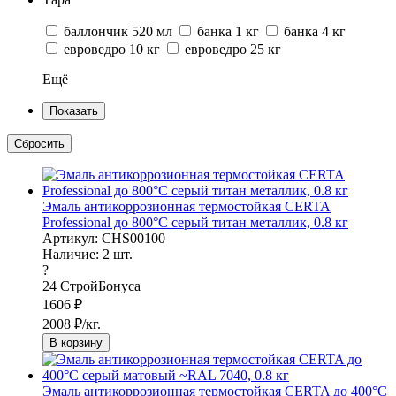
баллончик 520 мл
банка 1 кг
банка 4 кг
евроведро 10 кг
евроведро 25 кг
Ещё
Эмаль антикоррозионная термостойкая CERTA
Professional до 800°С серый титан металлик, 0.8 кг
Артикул: CHS00100
Наличие:
2
шт.
?
24
СтройБонуса
1606
₽
2008
₽/кг.
В корзину
Эмаль антикоррозионная термостойкая CERTA до 400°С