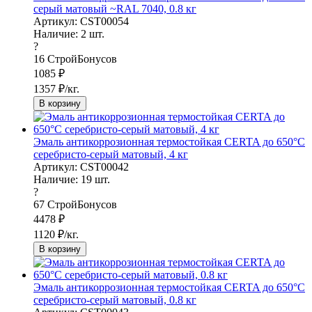
серый матовый ~RAL 7040, 0.8 кг
Артикул: CST00054
Наличие:
2
шт.
?
16
СтройБонусов
1085
₽
1357
₽/кг.
В корзину
Эмаль антикоррозионная термостойкая CERTA до 650°С
серебристо-серый матовый, 4 кг
Артикул: CST00042
Наличие:
19
шт.
?
67
СтройБонусов
4478
₽
1120
₽/кг.
В корзину
Эмаль антикоррозионная термостойкая CERTA до 650°С
серебристо-серый матовый, 0.8 кг