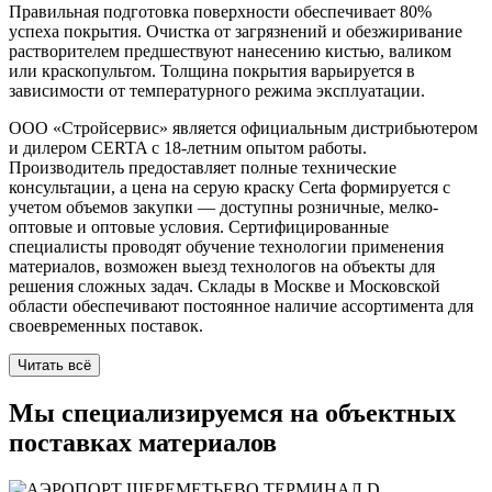
Правильная подготовка поверхности обеспечивает 80%
успеха покрытия. Очистка от загрязнений и обезжиривание
растворителем предшествуют нанесению кистью, валиком
или краскопультом. Толщина покрытия варьируется в
зависимости от температурного режима эксплуатации.
ООО «Стройсервис» является официальным дистрибьютером
и дилером CERTA с 18-летним опытом работы.
Производитель предоставляет полные технические
консультации, а цена на серую краску Certa формируется с
учетом объемов закупки — доступны розничные, мелко-
оптовые и оптовые условия. Сертифицированные
специалисты проводят обучение технологии применения
материалов, возможен выезд технологов на объекты для
решения сложных задач. Склады в Москве и Московской
области обеспечивают постоянное наличие ассортимента для
своевременных поставок.
Читать всё
Мы специализируемся на
объектных
поставках
материалов