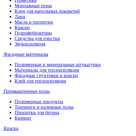
Герметики
Монтажные пены
Клеи для напольных покрытий
Лаки
Масла и пропитки
Краски
Гидрофобизаторы
Средства для очистки
Звукоизоляция
Фасадные материалы
Полимерные и минеральные штукатурки
Материалы для теплоизоляции
Фасадные грунтовки и краски
Клей для теплоизоляции
Промышленные полы
Полимерные продукты
Топпинги и наливные полы
Пропитки для бетона
Кюринг
Краска