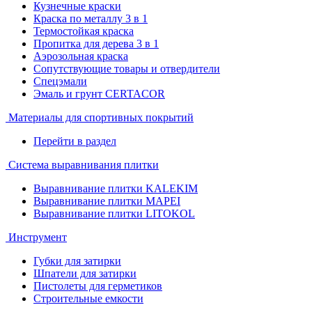
Кузнечные краски
Краска по металлу 3 в 1
Термостойкая краска
Пропитка для дерева 3 в 1
Аэрозольная краска
Сопутствующие товары и отвердители
Спецэмали
Эмаль и грунт CERTACOR
Материалы для спортивных покрытий
Перейти в раздел
Система выравнивания плитки
Выравнивание плитки KALEKIM
Выравнивание плитки MAPEI
Выравнивание плитки LITOKOL
Инструмент
Губки для затирки
Шпатели для затирки
Пистолеты для герметиков
Строительные емкости