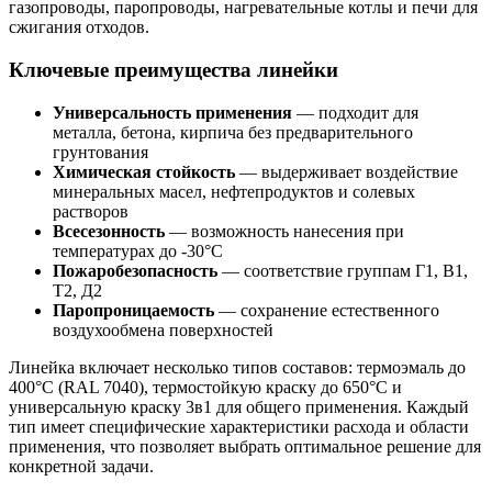
газопроводы, паропроводы, нагревательные котлы и печи для
сжигания отходов.
Ключевые преимущества линейки
Универсальность применения
— подходит для
металла, бетона, кирпича без предварительного
грунтования
Химическая стойкость
— выдерживает воздействие
минеральных масел, нефтепродуктов и солевых
растворов
Всесезонность
— возможность нанесения при
температурах до -30°C
Пожаробезопасность
— соответствие группам Г1, В1,
Т2, Д2
Паропроницаемость
— сохранение естественного
воздухообмена поверхностей
Линейка включает несколько типов составов: термоэмаль до
400°C (RAL 7040), термостойкую краску до 650°C и
универсальную краску 3в1 для общего применения. Каждый
тип имеет специфические характеристики расхода и области
применения, что позволяет выбрать оптимальное решение для
конкретной задачи.