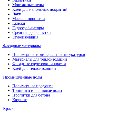
Герметики
Монтажные пены
Клеи для напольных покрытий
Лаки
Масла и пропитки
Краски
Гидрофобизаторы
Средства для очистки
Звукоизоляция
Фасадные материалы
Полимерные и минеральные штукатурки
Материалы для теплоизоляции
Фасадные грунтовки и краски
Клей для теплоизоляции
Промышленные полы
Полимерные продукты
Топпинги и наливные полы
Пропитки для бетона
Кюринг
Краска