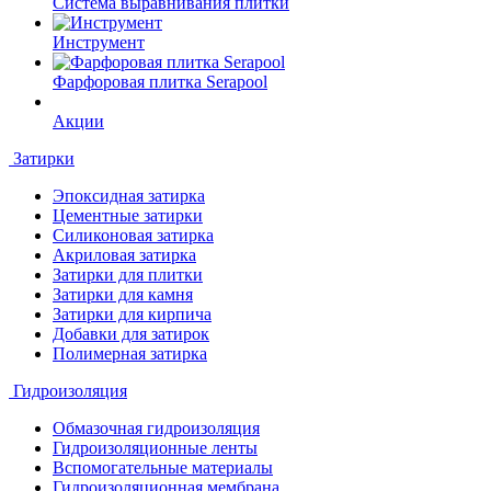
Система выравнивания плитки
Инструмент
Фарфоровая плитка Serapool
Акции
Затирки
Эпоксидная затирка
Цементные затирки
Силиконовая затирка
Акриловая затирка
Затирки для плитки
Затирки для камня
Затирки для кирпича
Добавки для затирок
Полимерная затирка
Гидроизоляция
Обмазочная гидроизоляция
Гидроизоляционные ленты
Вспомогательные материалы
Гидроизоляционная мембрана