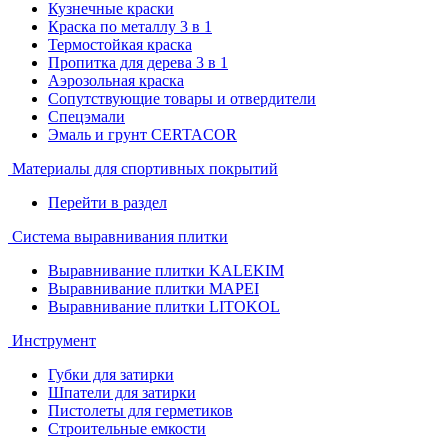
Кузнечные краски
Краска по металлу 3 в 1
Термостойкая краска
Пропитка для дерева 3 в 1
Аэрозольная краска
Сопутствующие товары и отвердители
Спецэмали
Эмаль и грунт CERTACOR
Материалы для спортивных покрытий
Перейти в раздел
Система выравнивания плитки
Выравнивание плитки KALEKIM
Выравнивание плитки MAPEI
Выравнивание плитки LITOKOL
Инструмент
Губки для затирки
Шпатели для затирки
Пистолеты для герметиков
Строительные емкости