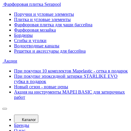
Фарфоровая плитка Serapool
Поручни и угловые элементы
Плитка и угловые элементы
Фарфоровая плитка для чаши бассейна
Фарфоровая мозайка
Бордюры
Сгибы и уголки
Водоотводные каналы
Решетки и аксессуары для бассейна
Акции
При покупки 10 комплектов Mapelastic - сетка в подарок
При покупке эпоксидной затирки STARLIKE EVO
губка в подарок
Новый сезон - новые цены
Акция на инструменты MAPEI BASIC для затирочных
работ
Каталог
Бренды
О нас