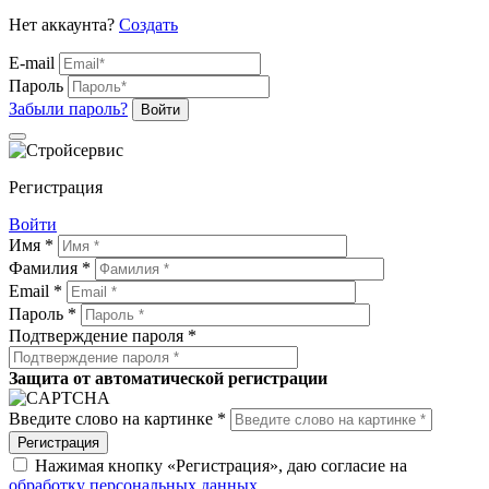
Нет аккаунта?
Создать
E-mail
Пароль
Забыли пароль?
Войти
Регистрация
Войти
Имя *
Фамилия *
Email *
Пароль *
Подтверждение пароля *
Защита от автоматической регистрации
Введите слово на картинке *
Регистрация
Нажимая кнопку «Регистрация», даю согласие на
обработку персональных данных