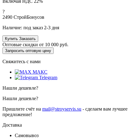
Включая НДС 22%
?
2490
СтройБонусов
Наличие:
под заказ 2-3 дня
Купить
Заказать
Оптовые скидки от
10 000 руб.
Запросить оптовую цену
Свяжитесь с нами
МАКС
Telegram
Нашли дешевле?
Нашли дешевле?
Пришлите счёт на
mail@stroyservis.su
- сделаем вам лучшее
предложение!
Доставка
Самовывоз