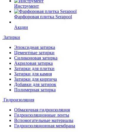
Инструмент
Фарфоровая плитка Serapool
Акции
Затирки
Эпоксидная затирка
Цементные затирки
Силиконовая затирка
Акриловая затирка
Затирки для плитки
Затирки для камня
Затирки для кирпича
Добавки для затирок
Полимерная затирка
Гидроизоляция
Обмазочная гидроизоляция
Гидроизоляционные ленты
Вспомогательные материалы
Гидроизоляционная мембрана