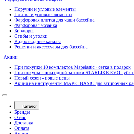
Поручни и угловые элементы
Плитка и угловые элементы
Фарфоровая плитка для чаши бассейна
Фарфоровая мозайка
Бордюры
Сгибы и уголки
Водоотводные каналы
Решетки и аксессуары для бассейна
Акции
При покупки 10 комплектов Mapelastic - сетка в подарок
При покупке эпоксидной затирки STARLIKE EVO губка 
Новый сезон - новые цены
Акция на инструменты MAPEI BASIC для затирочных ра
Каталог
Бренды
О нас
Доставка
Оплата
Акции