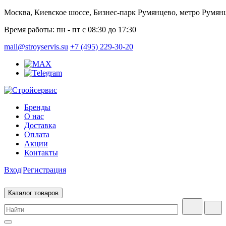
Москва, Киевское шоссе, Бизнес-парк Румянцево, метро Румян
Время работы:
пн - пт с 08:30 до 17:30
mail@stroyservis.su
+7 (495) 229-30-20
Бренды
О нас
Доставка
Оплата
Акции
Контакты
Вход
|
Регистрация
Каталог товаров