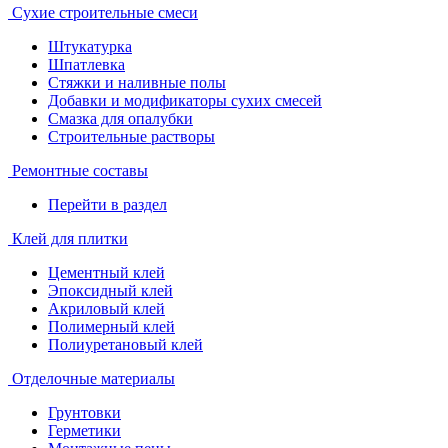
Сухие строительные смеси
Штукатурка
Шпатлевка
Стяжки и наливные полы
Добавки и модификаторы сухих смесей
Смазка для опалубки
Строительные растворы
Ремонтные составы
Перейти в раздел
Клей для плитки
Цементный клей
Эпоксидный клей
Акриловый клей
Полимерный клей
Полиуретановый клей
Отделочные материалы
Грунтовки
Герметики