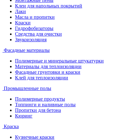
Монтажные пены
Клеи для напольных покрытий
Лаки
Масла и пропитки
Краски
Гидрофобизаторы
Средства для очистки
Звукоизоляция
Фасадные материалы
Полимерные и минеральные штукатурки
Материалы для теплоизоляции
Фасадные грунтовки и краски
Клей для теплоизоляции
Промышленные полы
Полимерные продукты
Топпинги и наливные полы
Пропитки для бетона
Кюринг
Краска
Кузнечные краски