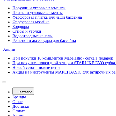
Поручни и угловые элементы
Плитка и угловые элементы
Фарфоровая плитка для чаши бассейна
Фарфоровая мозайка
Бордюры
Сгибы и уголки
Водоотводные каналы
Решетки и аксессуары для бассейна
Акции
При покупки 10 комплектов Mapelastic - сетка в подарок
При покупке эпоксидной затирки STARLIKE EVO губка 
Новый сезон - новые цены
Акция на инструменты MAPEI BASIC для затирочных ра
Каталог
Бренды
О нас
Доставка
Оплата
Акции