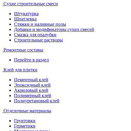
Сухие строительные смеси
Штукатурка
Шпатлевка
Стяжки и наливные полы
Добавки и модификаторы сухих смесей
Смазка для опалубки
Строительные растворы
Ремонтные составы
Перейти в раздел
Клей для плитки
Цементный клей
Эпоксидный клей
Акриловый клей
Полимерный клей
Полиуретановый клей
Отделочные материалы
Грунтовки
Герметики