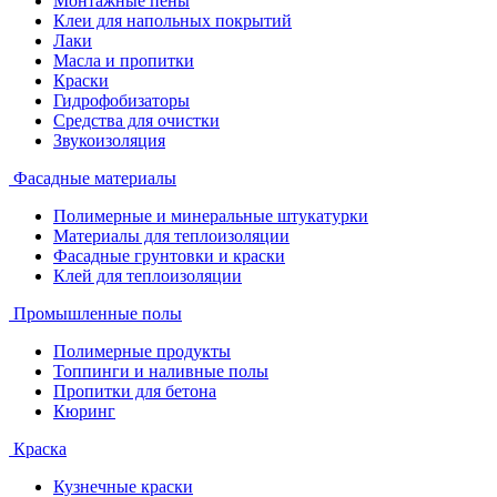
Монтажные пены
Клеи для напольных покрытий
Лаки
Масла и пропитки
Краски
Гидрофобизаторы
Средства для очистки
Звукоизоляция
Фасадные материалы
Полимерные и минеральные штукатурки
Материалы для теплоизоляции
Фасадные грунтовки и краски
Клей для теплоизоляции
Промышленные полы
Полимерные продукты
Топпинги и наливные полы
Пропитки для бетона
Кюринг
Краска
Кузнечные краски