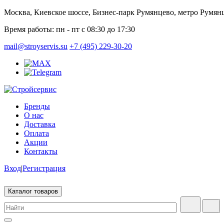
Москва, Киевское шоссе, Бизнес-парк Румянцево, метро Румян
Время работы:
пн - пт с 08:30 до 17:30
mail@stroyservis.su
+7 (495) 229-30-20
Бренды
О нас
Доставка
Оплата
Акции
Контакты
Вход
|
Регистрация
Каталог товаров