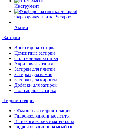
Инструмент
Фарфоровая плитка Serapool
Акции
Затирки
Эпоксидная затирка
Цементные затирки
Силиконовая затирка
Акриловая затирка
Затирки для плитки
Затирки для камня
Затирки для кирпича
Добавки для затирок
Полимерная затирка
Гидроизоляция
Обмазочная гидроизоляция
Гидроизоляционные ленты
Вспомогательные материалы
Гидроизоляционная мембрана