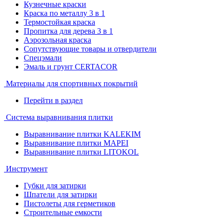
Кузнечные краски
Краска по металлу 3 в 1
Термостойкая краска
Пропитка для дерева 3 в 1
Аэрозольная краска
Сопутствующие товары и отвердители
Спецэмали
Эмаль и грунт CERTACOR
Материалы для спортивных покрытий
Перейти в раздел
Система выравнивания плитки
Выравнивание плитки KALEKIM
Выравнивание плитки MAPEI
Выравнивание плитки LITOKOL
Инструмент
Губки для затирки
Шпатели для затирки
Пистолеты для герметиков
Строительные емкости