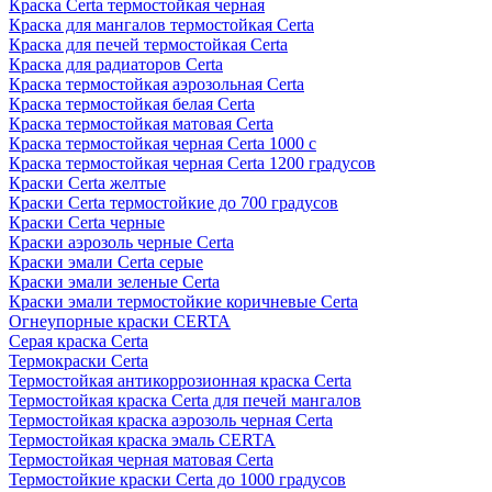
Краска Сerta термостойкая черная
Краска для мангалов термостойкая Certa
Краска для печей термостойкая Certa
Краска для радиаторов Certa
Краска термостойкая аэрозольная Certa
Краска термостойкая белая Certa
Краска термостойкая матовая Certa
Краска термостойкая черная Certa 1000 c
Краска термостойкая черная Certa 1200 градусов
Краски Certa желтые
Краски Certa термостойкие до 700 градусов
Краски Certa черные
Краски аэрозоль черные Certa
Краски эмали Certa серые
Краски эмали зеленые Certa
Краски эмали термостойкие коричневые Certa
Огнеупорные краски CERTA
Серая краска Certa
Термокраски Certa
Термостойкая антикоррозионная краска Certa
Термостойкая краска Certa для печей мангалов
Термостойкая краска аэрозоль черная Certa
Термостойкая краска эмаль CERTA
Термостойкая черная матовая Certa
Термостойкие краски Certa до 1000 градусов