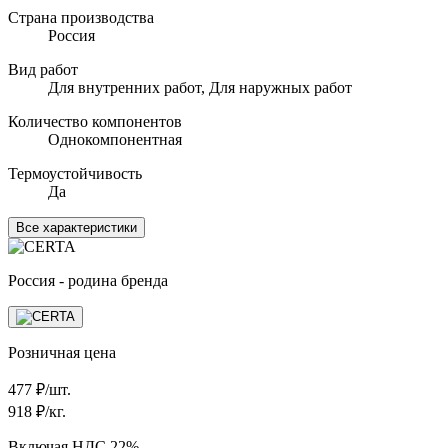
Страна производства
Россия
Вид работ
Для внутренних работ, Для наружных работ
Количество компонентов
Однокомпонентная
Термоустойчивость
Да
Все характеристики
Россия - родина бренда
Розничная цена
477
₽/шт.
918
₽/кг.
Включая НДС 22%