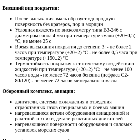
Внешний вид покрытия:
После высыхания эмаль образует однородную
поверхность без кратеров, пор и морщин
Условная вязкость по вискозиметру типа ВЗ-246 с
диаметром сопла 4 мм при температуре эмали (+20±0,5)
°С, не менее 25 с
Время высыхания покрытия до степени 3: - не более 2
часов при температуре (+20±2) °С - не более 0,5 часа при
температуре (+150±2) °С
Термостойкость покрытия к статическому воздействию
жидкостей при температуре (+20±2) °С: - не менее 100
часов воды - не менее 72 часов бензина (нефраса С2-
80/120) - не менее 72 часов минерального масла
Оборонный комплекс, авиация:
двигатели, системы охлаждения и отведения
отработанных газов специальных и боевых машин
нагревающиеся детали оборудования авиационной и
ракетной техники, детали реактивных двигателей
нагревающиеся поверхности оборудования и силовых
установок морских судов