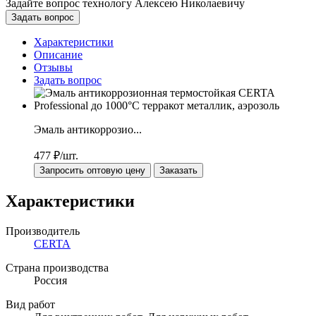
Задайте вопрос технологу
Алексею Николаевичу
Задать вопрос
Характеристики
Описание
Отзывы
Задать вопрос
Эмаль антикоррозио...
477
₽/шт.
Запросить оптовую цену
Заказать
Характеристики
Производитель
CERTA
Страна производства
Россия
Вид работ