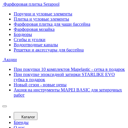
Фарфоровая плитка Serapool
Поручни и угловые элементы
Плитка и угловые элементы
Фарфоровая плитка для чаши бассейна
Фарфоровая мозайка
Бордюры
Сгибы и уголки
Водоотводные каналы
Решетки и аксессуары для бассейна
Акции
При покупки 10 комплектов Mapelastic - сетка в подарок
При покупке эпоксидной затирки STARLIKE EVO
губка в подарок
Новый сезон - новые цены
Акция на инструменты MAPEI BASIC для затирочных
работ
Каталог
Бренды
О нас