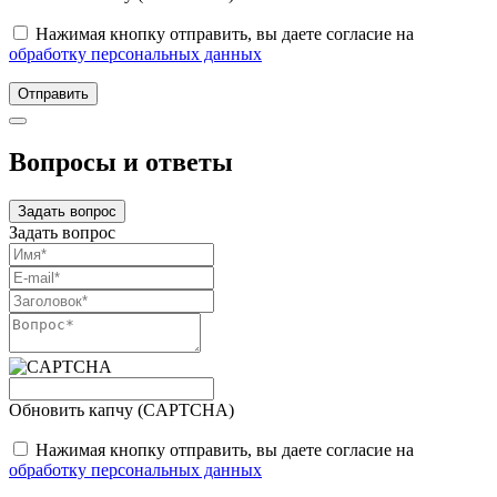
Нажимая кнопку отправить, вы даете согласие на
обработку персональных данных
Отправить
Вопросы и ответы
Задать вопрос
Задать вопрос
Обновить капчу (CAPTCHA)
Нажимая кнопку отправить, вы даете согласие на
обработку персональных данных