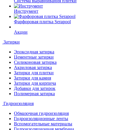
Система выравнивания плитки
Инструмент
Фарфоровая плитка Serapool
Акции
Затирки
Эпоксидная затирка
Цементные затирки
Силиконовая затирка
Акриловая затирка
Затирки для плитки
Затирки для камня
Затирки для кирпича
Добавки для затирок
Полимерная затирка
Гидроизоляция
Обмазочная гидроизоляция
Гидроизоляционные ленты
Вспомогательные материалы
Гидроизоляционная мембрана