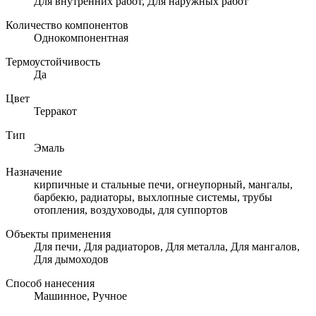
Для внутренних работ, Для наружных работ
Количество компонентов
Однокомпонентная
Термоустойчивость
Да
Цвет
Терракот
Тип
Эмаль
Назначение
кирпичные и стальные печи, огнеупорный, мангалы,
барбекю, радиаторы, выхлопные системы, трубы
отопления, воздуховоды, для суппортов
Объекты применения
Для печи, Для радиаторов, Для металла, Для мангалов,
Для дымоходов
Способ нанесения
Машинное, Ручное