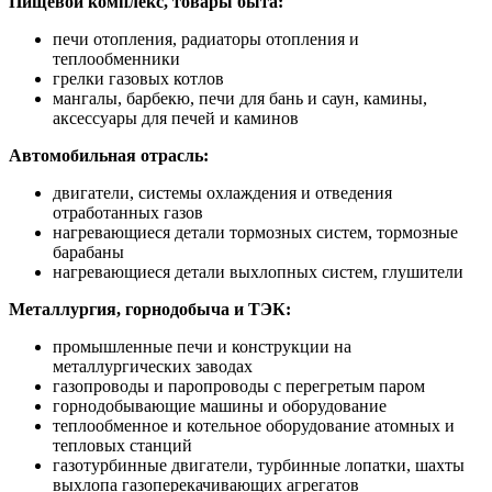
Пищевой комплекс, товары быта:
печи отопления, радиаторы отопления и
теплообменники
грелки газовых котлов
мангалы, барбекю, печи для бань и саун, камины,
аксессуары для печей и каминов
Автомобильная отрасль:
двигатели, системы охлаждения и отведения
отработанных газов
нагревающиеся детали тормозных систем, тормозные
барабаны
нагревающиеся детали выхлопных систем, глушители
Металлургия, горнодобыча и ТЭК:
промышленные печи и конструкции на
металлургических заводах
газопроводы и паропроводы с перегретым паром
горнодобывающие машины и оборудование
теплообменное и котельное оборудование атомных и
тепловых станций
газотурбинные двигатели, турбинные лопатки, шахты
выхлопа газоперекачивающих агрегатов