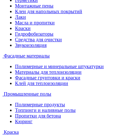
Герметики
Монтажные пены
Клеи для напольных покрытий
Лаки
Масла и пропитки
Краски
Гидрофобизаторы
Средства для очистки
Звукоизоляция
Фасадные материалы
Полимерные и минеральные штукатурки
Материалы для теплоизоляции
Фасадные грунтовки и краски
Клей для теплоизоляции
Промышленные полы
Полимерные продукты
Топпинги и наливные полы
Пропитки для бетона
Кюринг
Краска