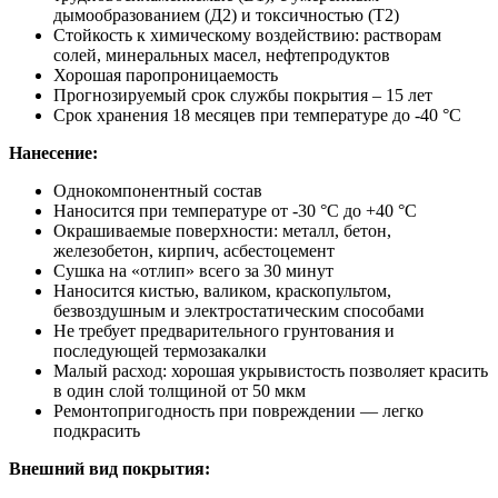
дымообразованием (Д2) и токсичностью (Т2)
Стойкость к химическому воздействию: растворам
солей, минеральных масел, нефтепродуктов
Хорошая паропроницаемость
Прогнозируемый срок службы покрытия – 15 лет
Срок хранения 18 месяцев при температуре до -40 °С
Нанесение:
Однокомпонентный состав
Наносится при температуре от -30 °С до +40 °С
Окрашиваемые поверхности: металл, бетон,
железобетон, кирпич, асбестоцемент
Сушка на «отлип» всего за 30 минут
Наносится кистью, валиком, краскопультом,
безвоздушным и электростатическим способами
Не требует предварительного грунтования и
последующей термозакалки
Малый расход: хорошая укрывистость позволяет красить
в один слой толщиной от 50 мкм
Ремонтопригодность при повреждении — легко
подкрасить
Внешний вид покрытия: