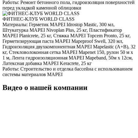
Работы:
Ремонт бетонного пола, гидроизоляция поверхностей
перед укладкой каменной облицовки
ФИТНЕС-КЛУБ WORLD CLASS
Материалы:
Герметик MAPEI Idrostop Mastic, 300 мл,
Штукатурка MAPEI Nivoplan Plus, 25 кг, Пластификатор
MAPEI Planicrete, 25 кг, Стяжка MAPEI Topcem Pronto, 25 кг,
Герметизирующая паста MAPEI Mapeproof Swell, 320 мл,
Гидроизоляция двухкомпонентная MAPEI Mapelastic (А+B), 32
кг, Стекловолоконная сетка MAPEI Mapenet 150, рулон 50 м х
1 м, Лента гидроизоляционная MAPEI Mapeband, 50м x 12см,
Латексная добавка MAPEI Keracrete, 25 кг
Работы:
Строительство и отделка бассейна с использованием
системы материалов MAPEI
Видео о нашей компании