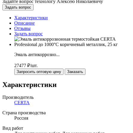
Задайте вопрос технологу
Алексею Николаевичу
Задать вопрос
Характеристики
Описание
Отзывы
Задать вопрос
Эмаль антикоррозио...
27477
₽/шт.
Запросить оптовую цену
Заказать
Характеристики
Производитель
CERTA
Страна производства
Россия
Вид работ