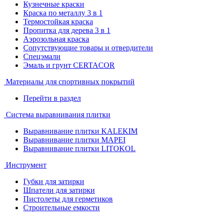
Кузнечные краски
Краска по металлу 3 в 1
Термостойкая краска
Пропитка для дерева 3 в 1
Аэрозольная краска
Сопутствующие товары и отвердители
Спецэмали
Эмаль и грунт CERTACOR
Материалы для спортивных покрытий
Перейти в раздел
Система выравнивания плитки
Выравнивание плитки KALEKIM
Выравнивание плитки MAPEI
Выравнивание плитки LITOKOL
Инструмент
Губки для затирки
Шпатели для затирки
Пистолеты для герметиков
Строительные емкости