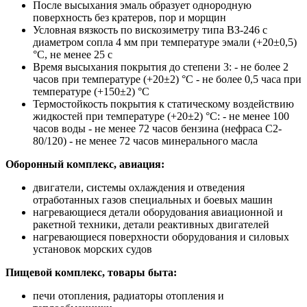
После высыхания эмаль образует однородную
поверхность без кратеров, пор и морщин
Условная вязкость по вискозиметру типа ВЗ-246 с
диаметром сопла 4 мм при температуре эмали (+20±0,5)
°С, не менее 25 с
Время высыхания покрытия до степени 3: - не более 2
часов при температуре (+20±2) °С - не более 0,5 часа при
температуре (+150±2) °С
Термостойкость покрытия к статическому воздействию
жидкостей при температуре (+20±2) °С: - не менее 100
часов воды - не менее 72 часов бензина (нефраса С2-
80/120) - не менее 72 часов минерального масла
Оборонный комплекс, авиация:
двигатели, системы охлаждения и отведения
отработанных газов специальных и боевых машин
нагревающиеся детали оборудования авиационной и
ракетной техники, детали реактивных двигателей
нагревающиеся поверхности оборудования и силовых
установок морских судов
Пищевой комплекс, товары быта:
печи отопления, радиаторы отопления и