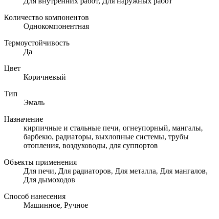
Для внутренних работ, Для наружных работ
Количество компонентов
Однокомпонентная
Термоустойчивость
Да
Цвет
Коричневый
Тип
Эмаль
Назначение
кирпичные и стальные печи, огнеупорный, мангалы,
барбекю, радиаторы, выхлопные системы, трубы
отопления, воздуховоды, для суппортов
Объекты применения
Для печи, Для радиаторов, Для металла, Для мангалов,
Для дымоходов
Способ нанесения
Машинное, Ручное