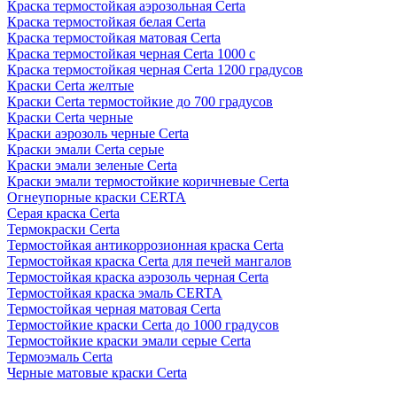
Краска термостойкая аэрозольная Certa
Краска термостойкая белая Certa
Краска термостойкая матовая Certa
Краска термостойкая черная Certa 1000 c
Краска термостойкая черная Certa 1200 градусов
Краски Certa желтые
Краски Certa термостойкие до 700 градусов
Краски Certa черные
Краски аэрозоль черные Certa
Краски эмали Certa серые
Краски эмали зеленые Certa
Краски эмали термостойкие коричневые Certa
Огнеупорные краски CERTA
Серая краска Certa
Термокраски Certa
Термостойкая антикоррозионная краска Certa
Термостойкая краска Certa для печей мангалов
Термостойкая краска аэрозоль черная Certa
Термостойкая краска эмаль CERTA
Термостойкая черная матовая Certa
Термостойкие краски Certa до 1000 градусов
Термостойкие краски эмали серые Certa
Термоэмаль Certa
Черные матовые краски Certa