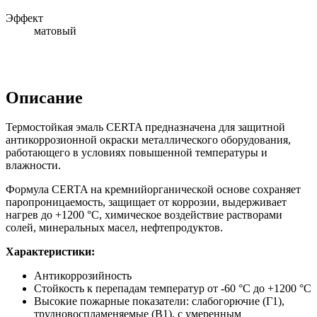
Эффект
матовый
Описание
Термостойкая эмаль CERTA предназначена для защитной
антикоррозионной окраски металлического оборудования,
работающего в условиях повышенной температуры и
влажности.
Формула CERTA на кремнийорганической основе сохраняет
паропроницаемость, защищает от коррозии, выдерживает
нагрев до +1200 °С, химическое воздействие растворами
солей, минеральных масел, нефтепродуктов.
Характеристики:
Антикоррозийность
Стойкость к перепадам температур от -60 °С до +1200 °С
Высокие пожарные показатели: слабогорючие (Г1),
трудновоспламеняемые (В1), с умеренным