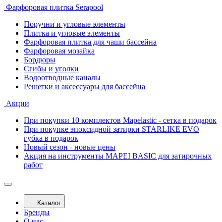
Фарфоровая плитка Serapool
Поручни и угловые элементы
Плитка и угловые элементы
Фарфоровая плитка для чаши бассейна
Фарфоровая мозайка
Бордюры
Сгибы и уголки
Водоотводные каналы
Решетки и аксессуары для бассейна
Акции
При покупки 10 комплектов Mapelastic - сетка в подарок
При покупке эпоксидной затирки STARLIKE EVO
губка в подарок
Новый сезон - новые цены
Акция на инструменты MAPEI BASIC для затирочных
работ
Каталог
Бренды
О нас