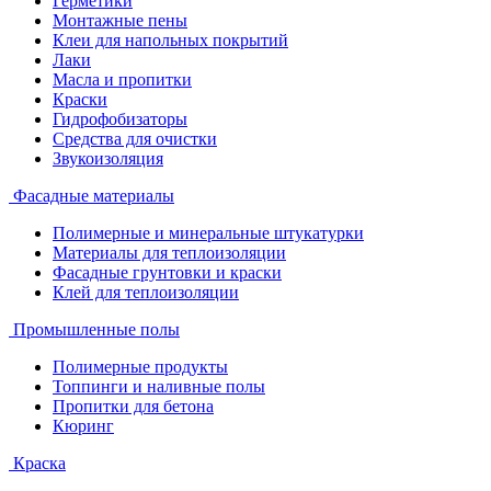
Герметики
Монтажные пены
Клеи для напольных покрытий
Лаки
Масла и пропитки
Краски
Гидрофобизаторы
Средства для очистки
Звукоизоляция
Фасадные материалы
Полимерные и минеральные штукатурки
Материалы для теплоизоляции
Фасадные грунтовки и краски
Клей для теплоизоляции
Промышленные полы
Полимерные продукты
Топпинги и наливные полы
Пропитки для бетона
Кюринг
Краска