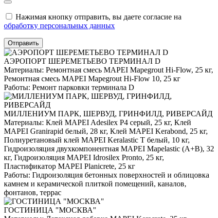
Нажимая кнопку отправить, вы даете согласие на
обработку персональных данных
Отправить
АЭРОПОРТ ШЕРЕМЕТЬЕВО ТЕРМИНАЛ D
Материалы:
Ремонтная смесь MAPEI Mapegrout Hi-Flow, 25 кг,
Ремонтная смесь MAPEI Mapegrout Hi-Flow 10, 25 кг
Работы:
Ремонт парковки терминала D
МИЛЛЕНИУМ ПАРК, ШЕРВУД, ГРИНФИЛД, РИВЕРСАЙД
Материалы:
Клей MAPEI Adesilex P4 серый, 25 кг, Клей
MAPEI Granirapid белый, 28 кг, Клей MAPEI Kerabond, 25 кг,
Полиуретановый клей MAPEI Keralastic T белый, 10 кг,
Гидроизоляция двухкомпонентная MAPEI Mapelastic (А+B), 32
кг, Гидроизоляция MAPEI Idrosilex Pronto, 25 кг,
Пластификатор MAPEI Planicrete, 25 кг
Работы:
Гидроизоляция бетонных поверхностей и облицовка
камнем и керамической плиткой помещений, каналов,
фонтанов, террас
ГОСТИНИЦА "МОСКВА"