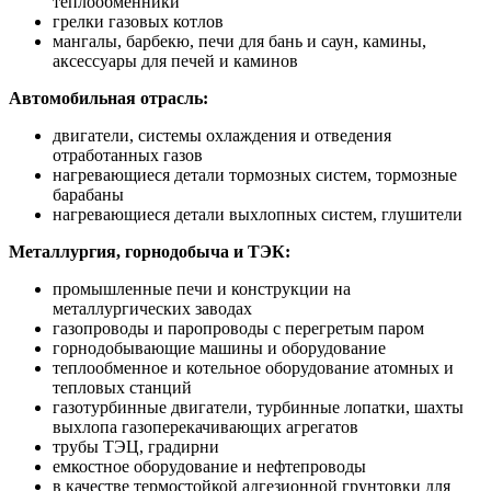
теплообменники
грелки газовых котлов
мангалы, барбекю, печи для бань и саун, камины,
аксессуары для печей и каминов
Автомобильная отрасль:
двигатели, системы охлаждения и отведения
отработанных газов
нагревающиеся детали тормозных систем, тормозные
барабаны
нагревающиеся детали выхлопных систем, глушители
Металлургия, горнодобыча и ТЭК:
промышленные печи и конструкции на
металлургических заводах
газопроводы и паропроводы с перегретым паром
горнодобывающие машины и оборудование
теплообменное и котельное оборудование атомных и
тепловых станций
газотурбинные двигатели, турбинные лопатки, шахты
выхлопа газоперекачивающих агрегатов
трубы ТЭЦ, градирни
емкостное оборудование и нефтепроводы
в качестве термостойкой адгезионной грунтовки для