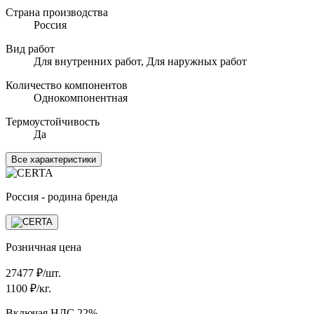
Страна производства
Россия
Вид работ
Для внутренних работ, Для наружных работ
Количество компонентов
Однокомпонентная
Термоустойчивость
Да
Все характеристики
Россия - родина бренда
Розничная цена
27477
₽/шт.
1100
₽/кг.
Включая НДС 22%