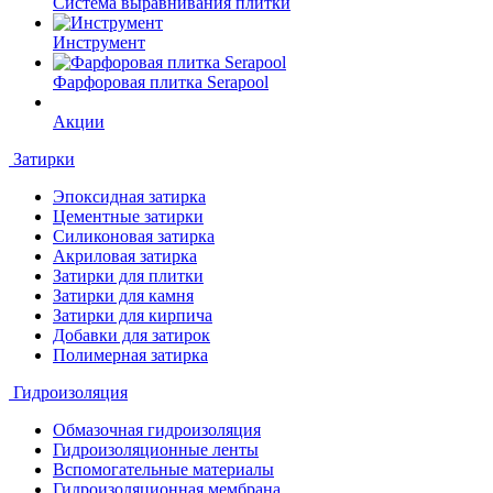
Система выравнивания плитки
Инструмент
Фарфоровая плитка Serapool
Акции
Затирки
Эпоксидная затирка
Цементные затирки
Силиконовая затирка
Акриловая затирка
Затирки для плитки
Затирки для камня
Затирки для кирпича
Добавки для затирок
Полимерная затирка
Гидроизоляция
Обмазочная гидроизоляция
Гидроизоляционные ленты
Вспомогательные материалы
Гидроизоляционная мембрана