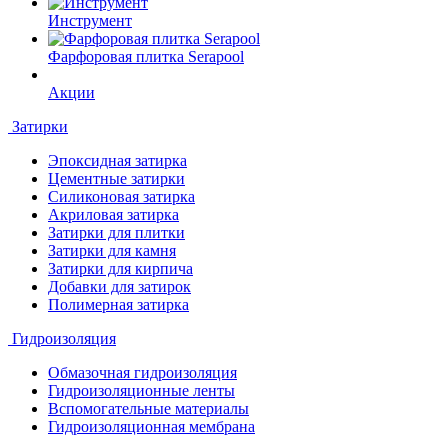
Инструмент
Фарфоровая плитка Serapool
Акции
Затирки
Эпоксидная затирка
Цементные затирки
Силиконовая затирка
Акриловая затирка
Затирки для плитки
Затирки для камня
Затирки для кирпича
Добавки для затирок
Полимерная затирка
Гидроизоляция
Обмазочная гидроизоляция
Гидроизоляционные ленты
Вспомогательные материалы
Гидроизоляционная мембрана