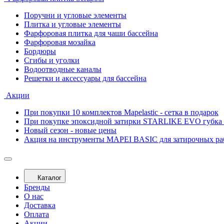
Поручни и угловые элементы
Плитка и угловые элементы
Фарфоровая плитка для чаши бассейна
Фарфоровая мозайка
Бордюры
Сгибы и уголки
Водоотводные каналы
Решетки и аксессуары для бассейна
Акции
При покупки 10 комплектов Mapelastic - сетка в подарок
При покупке эпоксидной затирки STARLIKE EVO губка 
Новый сезон - новые цены
Акция на инструменты MAPEI BASIC для затирочных ра
Каталог
Бренды
О нас
Доставка
Оплата
Акции