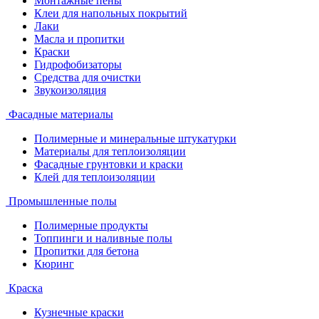
Монтажные пены
Клеи для напольных покрытий
Лаки
Масла и пропитки
Краски
Гидрофобизаторы
Средства для очистки
Звукоизоляция
Фасадные материалы
Полимерные и минеральные штукатурки
Материалы для теплоизоляции
Фасадные грунтовки и краски
Клей для теплоизоляции
Промышленные полы
Полимерные продукты
Топпинги и наливные полы
Пропитки для бетона
Кюринг
Краска
Кузнечные краски