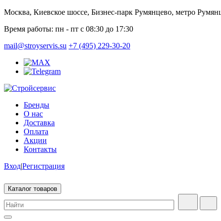
Москва, Киевское шоссе, Бизнес-парк Румянцево, метро Румян
Время работы:
пн - пт с 08:30 до 17:30
mail@stroyservis.su
+7 (495) 229-30-20
Бренды
О нас
Доставка
Оплата
Акции
Контакты
Вход
|
Регистрация
Каталог товаров