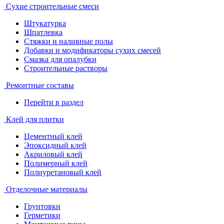
Сухие строительные смеси
Штукатурка
Шпатлевка
Стяжки и наливные полы
Добавки и модификаторы сухих смесей
Смазка для опалубки
Строительные растворы
Ремонтные составы
Перейти в раздел
Клей для плитки
Цементный клей
Эпоксидный клей
Акриловый клей
Полимерный клей
Полиуретановый клей
Отделочные материалы
Грунтовки
Герметики