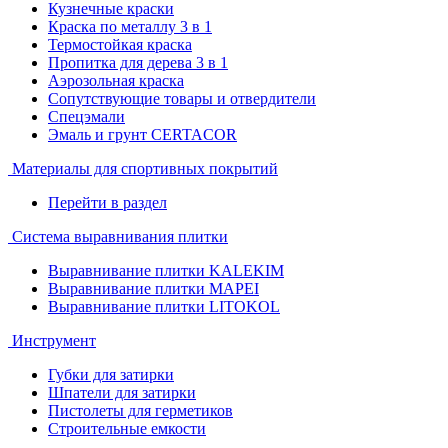
Кузнечные краски
Краска по металлу 3 в 1
Термостойкая краска
Пропитка для дерева 3 в 1
Аэрозольная краска
Сопутствующие товары и отвердители
Спецэмали
Эмаль и грунт CERTACOR
Материалы для спортивных покрытий
Перейти в раздел
Система выравнивания плитки
Выравнивание плитки KALEKIM
Выравнивание плитки MAPEI
Выравнивание плитки LITOKOL
Инструмент
Губки для затирки
Шпатели для затирки
Пистолеты для герметиков
Строительные емкости