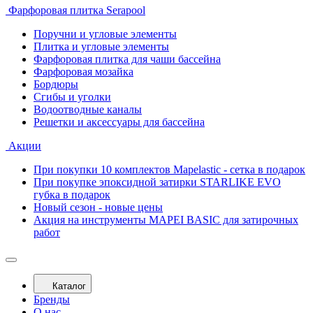
Фарфоровая плитка Serapool
Поручни и угловые элементы
Плитка и угловые элементы
Фарфоровая плитка для чаши бассейна
Фарфоровая мозайка
Бордюры
Сгибы и уголки
Водоотводные каналы
Решетки и аксессуары для бассейна
Акции
При покупки 10 комплектов Mapelastic - сетка в подарок
При покупке эпоксидной затирки STARLIKE EVO
губка в подарок
Новый сезон - новые цены
Акция на инструменты MAPEI BASIC для затирочных
работ
Каталог
Бренды
О нас