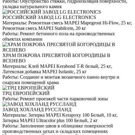
Работы:
Обустройство стяжки, гидроизоляция поверхности,
укладка натурального камня
РОССИЙСКИЙ ЗАВОД LG ELECTRONICS
Материалы:
Ремонтная смесь MAPEI Mapegrout Hi-Flow, 25 кг,
Ремонтная смесь MAPEI Stabilcem, 20 кг
Работы:
Ремонт бетонного пола на производственных
объектах компании
ХРАМ ПОКРОВА ПРЕСВЯТОЙ БОГОРОДИЦЫ В
ЯСЕНЕВО
Материалы:
Клей MAPEI Kerabond T-R белый, 25 кг,
Латексная добавка MAPEI Isolastic, 25 кг
Работы:
Создание и монтаж мозаичного панно внутри и
снаружи помещений храма
ТРЦ ЕВРОПЕЙСКИЙ
Работы:
Ремонт проезжей части парковочной зоны
ЗАВОД ХОХЛАНД РУССЛАНД
Материалы:
Затирка MAPEI Kerapoxy 100 Белый, 10 кг,
Затирка MAPEI Ultracolor plus 100 Белый, 2 кг
Работы:
Заполнение швов в облицовке поверхностей
производственных цехах и складских помещениях