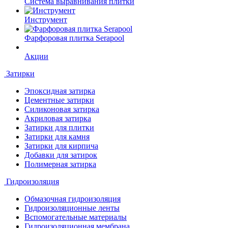
Система выравнивания плитки
Инструмент
Фарфоровая плитка Serapool
Акции
Затирки
Эпоксидная затирка
Цементные затирки
Силиконовая затирка
Акриловая затирка
Затирки для плитки
Затирки для камня
Затирки для кирпича
Добавки для затирок
Полимерная затирка
Гидроизоляция
Обмазочная гидроизоляция
Гидроизоляционные ленты
Вспомогательные материалы
Гидроизоляционная мембрана