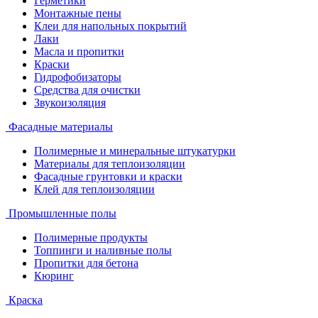
Герметики
Монтажные пены
Клеи для напольных покрытий
Лаки
Масла и пропитки
Краски
Гидрофобизаторы
Средства для очистки
Звукоизоляция
Фасадные материалы
Полимерные и минеральные штукатурки
Материалы для теплоизоляции
Фасадные грунтовки и краски
Клей для теплоизоляции
Промышленные полы
Полимерные продукты
Топпинги и наливные полы
Пропитки для бетона
Кюринг
Краска