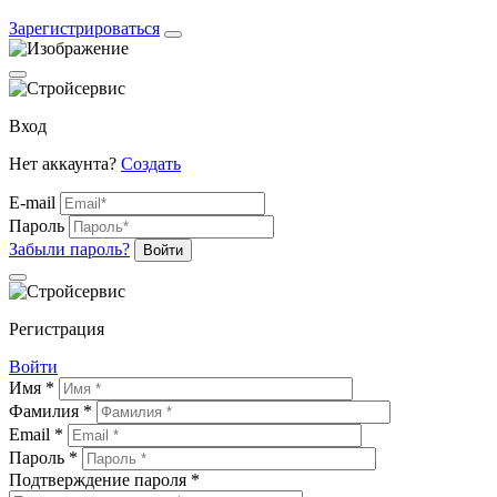
Зарегистрироваться
Вход
Нет аккаунта?
Создать
E-mail
Пароль
Забыли пароль?
Войти
Регистрация
Войти
Имя *
Фамилия *
Email *
Пароль *
Подтверждение пароля *