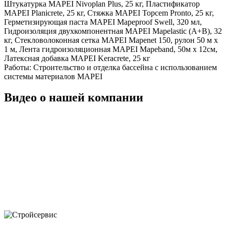
Штукатурка MAPEI Nivoplan Plus, 25 кг, Пластификатор
MAPEI Planicrete, 25 кг, Стяжка MAPEI Topcem Pronto, 25 кг,
Герметизирующая паста MAPEI Mapeproof Swell, 320 мл,
Гидроизоляция двухкомпонентная MAPEI Mapelastic (А+B), 32
кг, Стекловолоконная сетка MAPEI Mapenet 150, рулон 50 м х
1 м, Лента гидроизоляционная MAPEI Mapeband, 50м x 12см,
Латексная добавка MAPEI Keracrete, 25 кг
Работы:
Строительство и отделка бассейна с использованием
системы материалов MAPEI
Видео о нашей компании