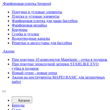
Фарфоровая плитка Serapool
Поручни и угловые элементы
Плитка и угловые элементы
Фарфоровая плитка для чаши бассейна
Фарфоровая мозайка
Бордюры
Сгибы и уголки
Водоотводные каналы
Решетки и аксессуары для бассейна
Акции
При покупки 10 комплектов Mapelastic - сетка в подарок
При покупке эпоксидной затирки STARLIKE EVO
губка в подарок
Новый сезон - новые цены
Акция на инструменты MAPEI BASIC для затирочных
работ
Каталог
Бренды
О нас