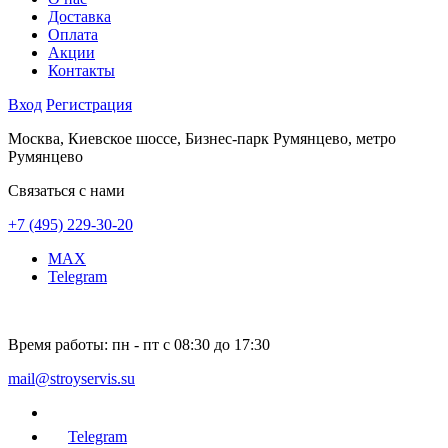
Доставка
Оплата
Акции
Контакты
Вход
Регистрация
Москва, Киевское шоссе, Бизнес-парк Румянцево, метро
Румянцево
Связаться с нами
+7 (495) 229-30-20
MAX
Telegram
Время работы:
пн - пт с 08:30 до 17:30
mail@stroyservis.su
Telegram