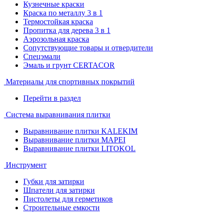
Кузнечные краски
Краска по металлу 3 в 1
Термостойкая краска
Пропитка для дерева 3 в 1
Аэрозольная краска
Сопутствующие товары и отвердители
Спецэмали
Эмаль и грунт CERTACOR
Материалы для спортивных покрытий
Перейти в раздел
Система выравнивания плитки
Выравнивание плитки KALEKIM
Выравнивание плитки MAPEI
Выравнивание плитки LITOKOL
Инструмент
Губки для затирки
Шпатели для затирки
Пистолеты для герметиков
Строительные емкости