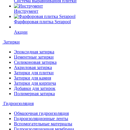
Система выравнивания плитки
Инструмент
Фарфоровая плитка Serapool
Акции
Затирки
Эпоксидная затирка
Цементные затирки
Силиконовая затирка
Акриловая затирка
Затирки для плитки
Затирки для камня
Затирки для кирпича
Добавки для затирок
Полимерная затирка
Гидроизоляция
Обмазочная гидроизоляция
Гидроизоляционные ленты
Вспомогательные материалы
Гидроизоляционная мембрана