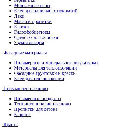
Герметики
Монтажные пены
Клеи для напольных покрытий
Лаки
Масла и пропитки
Краски
Гидрофобизаторы
Средства для очистки
Звукоизоляция
Фасадные материалы
Полимерные и минеральные штукатурки
Материалы для теплоизоляции
Фасадные грунтовки и краски
Клей для теплоизоляции
Промышленные полы
Полимерные продукты
Топпинги и наливные полы
Пропитки для бетона
Кюринг
Краска