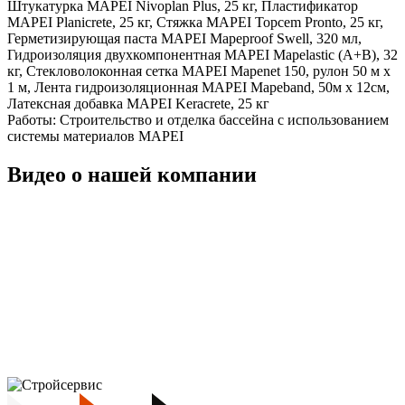
Штукатурка MAPEI Nivoplan Plus, 25 кг, Пластификатор
MAPEI Planicrete, 25 кг, Стяжка MAPEI Topcem Pronto, 25 кг,
Герметизирующая паста MAPEI Mapeproof Swell, 320 мл,
Гидроизоляция двухкомпонентная MAPEI Mapelastic (А+B), 32
кг, Стекловолоконная сетка MAPEI Mapenet 150, рулон 50 м х
1 м, Лента гидроизоляционная MAPEI Mapeband, 50м x 12см,
Латексная добавка MAPEI Keracrete, 25 кг
Работы:
Строительство и отделка бассейна с использованием
системы материалов MAPEI
Видео о нашей компании