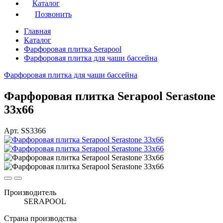
Каталог
Позвонить
Главная
Каталог
Фарфоровая плитка Serapool
Фарфоровая плитка для чаши бассейна
Фарфоровая плитка для чаши бассейна
Фарфоровая плитка Serapool Serastone
33x66
Арт. SS3366
Производитель
SERAPOOL
Страна производства