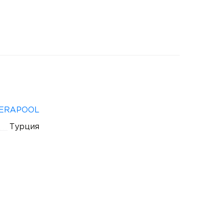
ERAPOOL
Турция