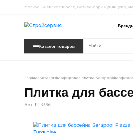
Москва, Киевское шоссе, Бизнес-парк Румянцево, м
Бренд
Каталог товаров
Главная
Каталог
Фарфоровая плитка Serapool
Фарфорова
Плитка для бассе
Арт. PT3366