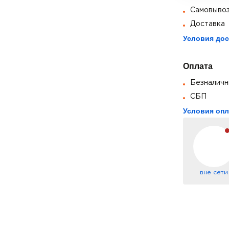
Самовыво
Доставка
Условия дос
Оплата
Безналичн
СБП
Условия оп
вне сети