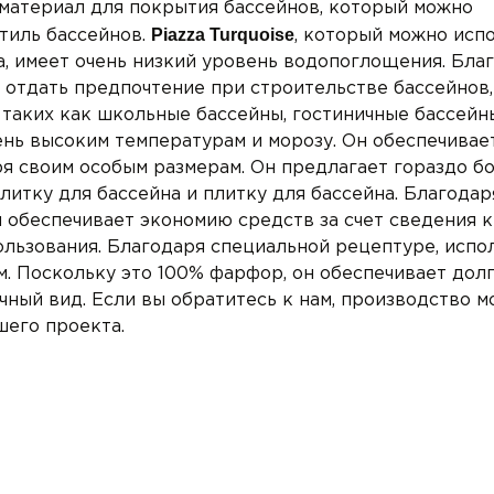
 материал для покрытия бассейнов, который можно
Piazza Turquoise
тиль бассейнов.
, который можно исп
а, имеет очень низкий уровень водопоглощения. Бла
отдать предпочтение при строительстве бассейнов,
, таких как школьные бассейны, гостиничные бассейн
ень высоким температурам и морозу. Он обеспечивае
ря своим особым размерам. Он предлагает гораздо б
литку для бассейна и плитку для бассейна. Благодар
 обеспечивает экономию средств за счет сведения к
льзования. Благодаря специальной рецептуре, испо
ам. Поскольку это 100% фарфор, он обеспечивает дол
чный вид. Если вы обратитесь к нам, производство 
шего проекта.