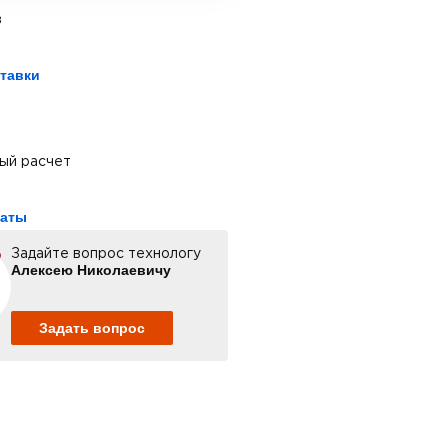
з
тавки
ый расчет
латы
Задайте вопрос технологу
Алексею Николаевичу
Задать вопрос