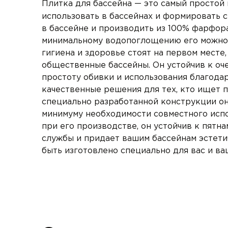
Плитка для бассейна — это самый простой
использовать в бассейнах и формировать с
в бассейне и производить из 100% фарфор
минимальному водопоглощению его можно 
гигиена и здоровье стоят на первом месте
общественные бассейны. Он устойчив к оч
простоту обивки и использования благода
качественные решения для тех, кто ищет п
специально разработанной конструкции он
минимуму необходимости совместного испо
при его производстве, он устойчив к пятн
службы и придает вашим бассейнам эстети
быть изготовлено специально для вас и ва