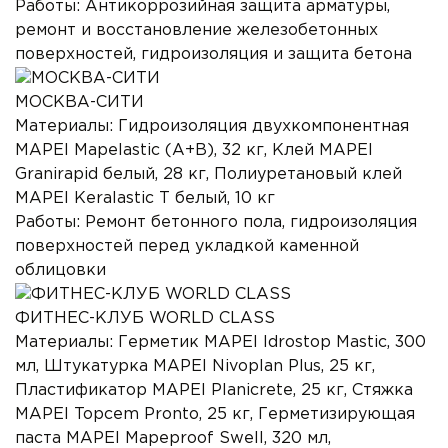
Работы:
Антикоррозийная защита арматуры,
ремонт и восстановление железобетонных
поверхностей, гидроизоляция и защита бетона
МОСКВА-СИТИ
Материалы:
Гидроизоляция двухкомпонентная
MAPEI Mapelastic (А+B), 32 кг, Клей MAPEI
Granirapid белый, 28 кг, Полиуретановый клей
MAPEI Keralastic T белый, 10 кг
Работы:
Ремонт бетонного пола, гидроизоляция
поверхностей перед укладкой каменной
облицовки
ФИТНЕС-КЛУБ WORLD CLASS
Материалы:
Герметик MAPEI Idrostop Mastic, 300
мл, Штукатурка MAPEI Nivoplan Plus, 25 кг,
Пластификатор MAPEI Planicrete, 25 кг, Стяжка
MAPEI Topcem Pronto, 25 кг, Герметизирующая
паста MAPEI Mapeproof Swell, 320 мл,