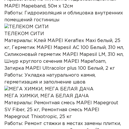
MAPEI Mapeband, 50м x 12см
Работы:
Гидроизоляция и облицовка внутренних
помещений гостиницы
ТЕЛЕКОМ СИТИ
Материалы:
Клей MAPEI Keraflex Maxi белый, 25
кг, Герметик MAPEI Mapesil AC 100 Белый, 310 мл,
Силиконовый герметик MAPEI Mapesil LM, 310 мл,
Шнур круглого сечения MAPEI Mapefoam,
Затирка MAPEI Ultracolor plus 100 Белый, 2 кг
Работы:
Укладка натурального камня,
герметизация и заполнение швов
МЕГА ХИМКИ, МЕГА БЕЛАЯ ДАЧА
Материалы:
Ремонтная смесь MAPEI Mapegrout
SV Fiber, 25 кг, Ремонтная смесь MAPEI
Mapegrout Thixotropic, 25 кг
Работы:
Ремонт стяжки в местах замены плитки,