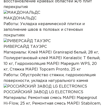
восстановление краевых областей ж/б плит
перекрытия
МАКДОНАЛЬДС
Работы:
Укладка керамической плитки и
заполнение швов в половых и стеновых
покрытиях
РИВЕРСАЙД ТАУЭРС
Материалы:
Клей MAPEI Granirapid белый, 28 кг,
Полиуретановый клей MAPEI Keralastic T белый,
10 кг, Гидроизоляция MAPEI Mapegum WPS, 20
кг, Стяжка MAPEI Topcem Pronto, 25 кг
Работы:
Обустройство стяжки, гидроизоляция
поверхности, укладка натурального камня
РОССИЙСКИЙ ЗАВОД LG ELECTRONICS
Материалы:
Ремонтная смесь MAPEI Mapegrout
Hi-Flow, 25 кг, Ремонтная смесь MAPEI Stabilcem,