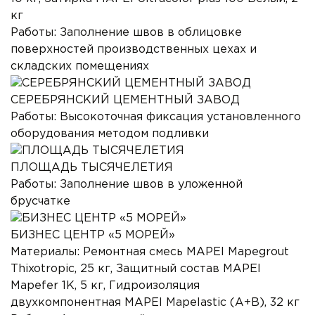
кг
Работы:
Заполнение швов в облицовке
поверхностей производственных цехах и
складских помещениях
СЕРЕБРЯНСКИЙ ЦЕМЕНТНЫЙ ЗАВОД
Работы:
Высокоточная фиксация установленного
оборудования методом подливки
ПЛОЩАДЬ ТЫСЯЧЕЛЕТИЯ
Работы:
Заполнение швов в уложенной
брусчатке
БИЗНЕС ЦЕНТР «5 МОРЕЙ»
Материалы:
Ремонтная смесь MAPEI Mapegrout
Thixotropic, 25 кг, Защитный состав MAPEI
Mapefer 1K, 5 кг, Гидроизоляция
двухкомпонентная MAPEI Mapelastic (А+B), 32 кг