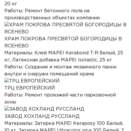
20 кг
Работы:
Ремонт бетонного пола на
производственных объектах компании
ХРАМ ПОКРОВА ПРЕСВЯТОЙ БОГОРОДИЦЫ В
ЯСЕНЕВО
Материалы:
Клей MAPEI Kerabond T-R белый, 25
кг, Латексная добавка MAPEI Isolastic, 25 кг
Работы:
Создание и монтаж мозаичного панно
внутри и снаружи помещений храма
ТРЦ ЕВРОПЕЙСКИЙ
Работы:
Ремонт проезжей части парковочной
зоны
ЗАВОД ХОХЛАНД РУССЛАНД
Материалы:
Затирка MAPEI Kerapoxy 100 Белый,
10 кг, Затирка MAPEI Ultracolor plus 100 Белый, 2