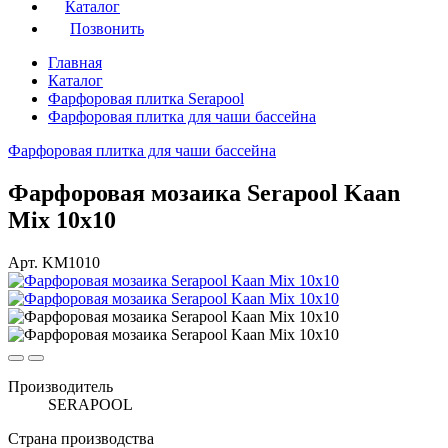
Каталог
Позвонить
Главная
Каталог
Фарфоровая плитка Serapool
Фарфоровая плитка для чаши бассейна
Фарфоровая плитка для чаши бассейна
Фарфоровая мозаика Serapool Kaan
Mix 10x10
Арт. KM1010
Производитель
SERAPOOL
Страна производства