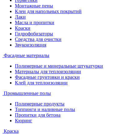
Герметики
Монтажные пены
Клеи для напольных покрытий
Лаки
Масла и пропитки
Краски
Гидрофобизаторы
Средства для очистки
Звукоизоляция
Фасадные материалы
Полимерные и минеральные штукатурки
Материалы для теплоизоляции
Фасадные грунтовки и краски
Клей для теплоизоляции
Промышленные полы
Полимерные продукты
Топпинги и наливные полы
Пропитки для бетона
Кюринг
Краска