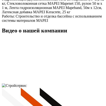
кг, Стекловолоконная сетка MAPEI Mapenet 150, рулон 50 м х
1 м, Лента гидроизоляционная MAPEI Mapeband, 50м x 12см,
Латексная добавка MAPEI Keracrete, 25 кг
Работы:
Строительство и отделка бассейна с использованием
системы материалов MAPEI
Видео о нашей компании