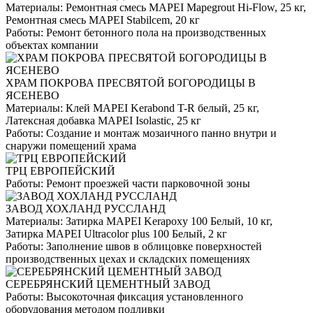
Материалы:
Ремонтная смесь MAPEI Mapegrout Hi-Flow, 25 кг,
Ремонтная смесь MAPEI Stabilcem, 20 кг
Работы:
Ремонт бетонного пола на производственных
объектах компании
ХРАМ ПОКРОВА ПРЕСВЯТОЙ БОГОРОДИЦЫ В
ЯСЕНЕВО
Материалы:
Клей MAPEI Kerabond T-R белый, 25 кг,
Латексная добавка MAPEI Isolastic, 25 кг
Работы:
Создание и монтаж мозаичного панно внутри и
снаружи помещений храма
ТРЦ ЕВРОПЕЙСКИЙ
Работы:
Ремонт проезжей части парковочной зоны
ЗАВОД ХОХЛАНД РУССЛАНД
Материалы:
Затирка MAPEI Kerapoxy 100 Белый, 10 кг,
Затирка MAPEI Ultracolor plus 100 Белый, 2 кг
Работы:
Заполнение швов в облицовке поверхностей
производственных цехах и складских помещениях
СЕРЕБРЯНСКИЙ ЦЕМЕНТНЫЙ ЗАВОД
Работы:
Высокоточная фиксация установленного
оборудования методом подливки