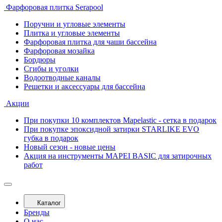
Фарфоровая плитка Serapool
Поручни и угловые элементы
Плитка и угловые элементы
Фарфоровая плитка для чаши бассейна
Фарфоровая мозайка
Бордюры
Сгибы и уголки
Водоотводные каналы
Решетки и аксессуары для бассейна
Акции
При покупки 10 комплектов Mapelastic - сетка в подарок
При покупке эпоксидной затирки STARLIKE EVO
губка в подарок
Новый сезон - новые цены
Акция на инструменты MAPEI BASIC для затирочных
работ
Каталог
Бренды
О нас