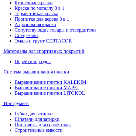
Кузнечные краски
Краска по металлу 3 в 1
Термостойкая краска
Пропитка для дерева 3 в 1
Аэрозольная краска
Сопутствующие товары и отвердители
Спецэмали
Эмаль и грунт CERTACOR
Материалы для спортивных покрытий
Перейти в раздел
Система выравнивания плитки
Выравнивание плитки KALEKIM
Выравнивание плитки MAPEI
Выравнивание плитки LITOKOL
Инструмент
Губки для затирки
Шпатели для затирки
Пистолеты для герметиков
Строительные емкости