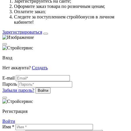
Зарегистрируйтесь на сайте;
Оформите заказ товара по розничным ценам;
Оплатите заказ;
Следите за поступлением стройбонусов в личном
кабинете!
Зарегистрироваться
Вход
Нет аккаунта?
Создать
E-mail
Пароль
Забыли пароль?
Войти
Регистрация
Войти
Имя *