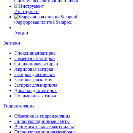
Система выравнивания плитки
Инструмент
Фарфоровая плитка Serapool
Акции
Затирки
Эпоксидная затирка
Цементные затирки
Силиконовая затирка
Акриловая затирка
Затирки для плитки
Затирки для камня
Затирки для кирпича
Добавки для затирок
Полимерная затирка
Гидроизоляция
Обмазочная гидроизоляция
Гидроизоляционные ленты
Вспомогательные материалы
Гидроизоляционная мембрана