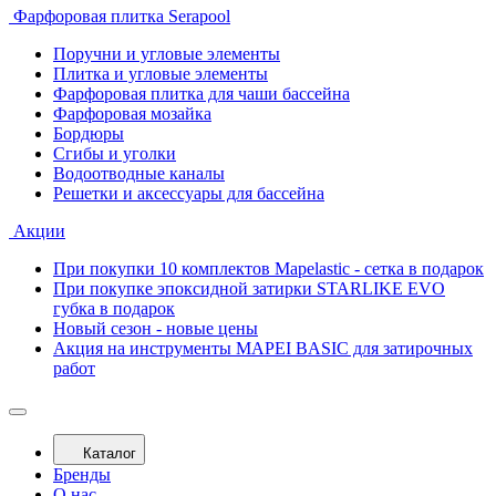
Фарфоровая плитка Serapool
Поручни и угловые элементы
Плитка и угловые элементы
Фарфоровая плитка для чаши бассейна
Фарфоровая мозайка
Бордюры
Сгибы и уголки
Водоотводные каналы
Решетки и аксессуары для бассейна
Акции
При покупки 10 комплектов Mapelastic - сетка в подарок
При покупке эпоксидной затирки STARLIKE EVO
губка в подарок
Новый сезон - новые цены
Акция на инструменты MAPEI BASIC для затирочных
работ
Каталог
Бренды
О нас