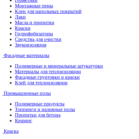
Герметики
Монтажные пены
Клеи для напольных покрытий
Лаки
Масла и пропитки
Краски
Гидрофобизаторы
Средства для очистки
Звукоизоляция
Фасадные материалы
Полимерные и минеральные штукатурки
Материалы для теплоизоляции
Фасадные грунтовки и краски
Клей для теплоизоляции
Промышленные полы
Полимерные продукты
Топпинги и наливные полы
Пропитки для бетона
Кюринг
Краска