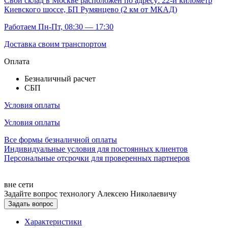
Свой склад
в Москве расположен по адресу: 22-й километр
Киевского шоссе, БП Румянцево (2 км от МКАД)
Работаем Пн-Пт, 08:30 — 17:30
Доставка своим транспортом
Оплата
Безналичный расчет
СБП
Условия оплаты
Условия оплаты
Все формы безналичной оплаты
Индивидуальные условия для постоянных клиентов
Персональные отсрочки для проверенных партнеров
вне сети
Задайте вопрос технологу
Алексею Николаевичу
Задать вопрос
Характеристики