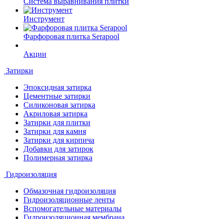
Система выравнивания плитки
Инструмент
Фарфоровая плитка Serapool
Акции
Затирки
Эпоксидная затирка
Цементные затирки
Силиконовая затирка
Акриловая затирка
Затирки для плитки
Затирки для камня
Затирки для кирпича
Добавки для затирок
Полимерная затирка
Гидроизоляция
Обмазочная гидроизоляция
Гидроизоляционные ленты
Вспомогательные материалы
Гидроизоляционная мембрана