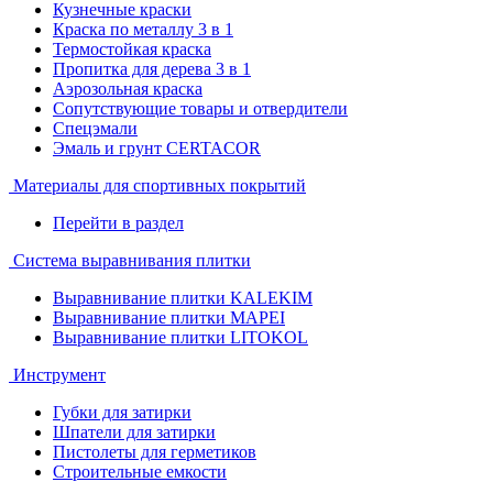
Кузнечные краски
Краска по металлу 3 в 1
Термостойкая краска
Пропитка для дерева 3 в 1
Аэрозольная краска
Сопутствующие товары и отвердители
Спецэмали
Эмаль и грунт CERTACOR
Материалы для спортивных покрытий
Перейти в раздел
Система выравнивания плитки
Выравнивание плитки KALEKIM
Выравнивание плитки MAPEI
Выравнивание плитки LITOKOL
Инструмент
Губки для затирки
Шпатели для затирки
Пистолеты для герметиков
Строительные емкости