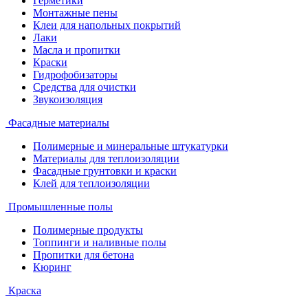
Герметики
Монтажные пены
Клеи для напольных покрытий
Лаки
Масла и пропитки
Краски
Гидрофобизаторы
Средства для очистки
Звукоизоляция
Фасадные материалы
Полимерные и минеральные штукатурки
Материалы для теплоизоляции
Фасадные грунтовки и краски
Клей для теплоизоляции
Промышленные полы
Полимерные продукты
Топпинги и наливные полы
Пропитки для бетона
Кюринг
Краска