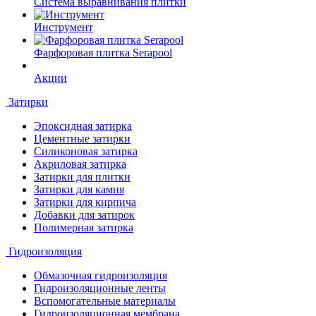
Система выравнивания плитки
Инструмент
Фарфоровая плитка Serapool
Акции
Затирки
Эпоксидная затирка
Цементные затирки
Силиконовая затирка
Акриловая затирка
Затирки для плитки
Затирки для камня
Затирки для кирпича
Добавки для затирок
Полимерная затирка
Гидроизоляция
Обмазочная гидроизоляция
Гидроизоляционные ленты
Вспомогательные материалы
Гидроизоляционная мембрана