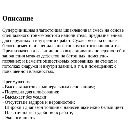
Описание
Суперфинишная влагостойкая шпаклевочная смесь на основе
специального тонкомолотого наполнителя, предназначенная
для наружных и внутренних работ. Сухая смесь на основе
белого цемента и специального тонкомолотого наполнителя.
Предназначена для финишного выравнивания поверхностей и
заполнения мелких дефектов на бетонных, цементно-
песчаных и цементно­известковых основаниях на стенах и
потолках снаружи и внутри зданий, в т.ч. в помещениях с
повышенной влажностью.
Преимущества:
- Высокая адгезия к минеральным основаниям;
- Подходил для шлифования;
- Высыхает без усадки;
- Отсутствие задиров и неровностей;
- Широкий диапазон толщины нанесения;снежно-белый цвет;
- Пластичность и удобство в работе;
- Экологичность.