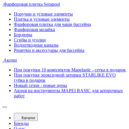
Фарфоровая плитка Serapool
Поручни и угловые элементы
Плитка и угловые элементы
Фарфоровая плитка для чаши бассейна
Фарфоровая мозайка
Бордюры
Сгибы и уголки
Водоотводные каналы
Решетки и аксессуары для бассейна
Акции
При покупки 10 комплектов Mapelastic - сетка в подарок
При покупке эпоксидной затирки STARLIKE EVO
губка в подарок
Новый сезон - новые цены
Акция на инструменты MAPEI BASIC для затирочных
работ
Каталог
Бренды
О нас