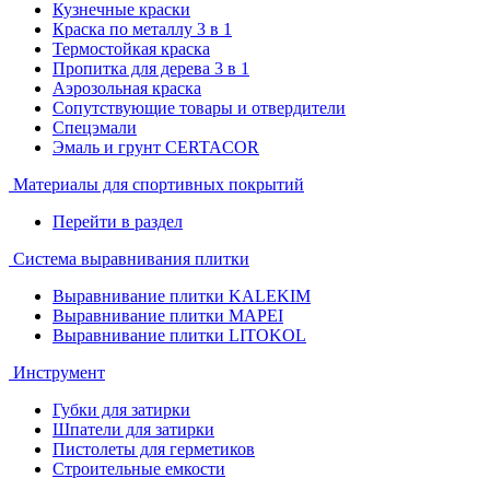
Кузнечные краски
Краска по металлу 3 в 1
Термостойкая краска
Пропитка для дерева 3 в 1
Аэрозольная краска
Сопутствующие товары и отвердители
Спецэмали
Эмаль и грунт CERTACOR
Материалы для спортивных покрытий
Перейти в раздел
Система выравнивания плитки
Выравнивание плитки KALEKIM
Выравнивание плитки MAPEI
Выравнивание плитки LITOKOL
Инструмент
Губки для затирки
Шпатели для затирки
Пистолеты для герметиков
Строительные емкости