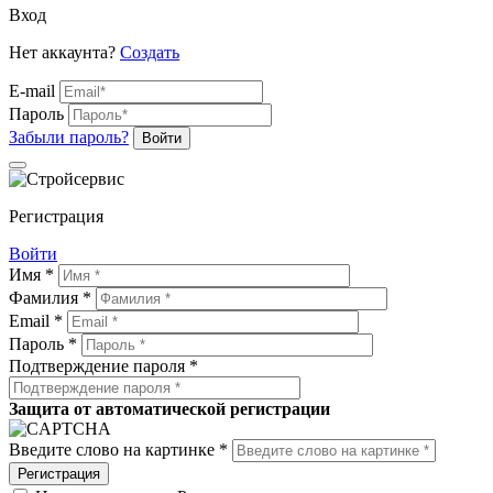
Вход
Нет аккаунта?
Создать
E-mail
Пароль
Забыли пароль?
Войти
Регистрация
Войти
Имя *
Фамилия *
Email *
Пароль *
Подтверждение пароля *
Защита от автоматической регистрации
Введите слово на картинке *
Регистрация