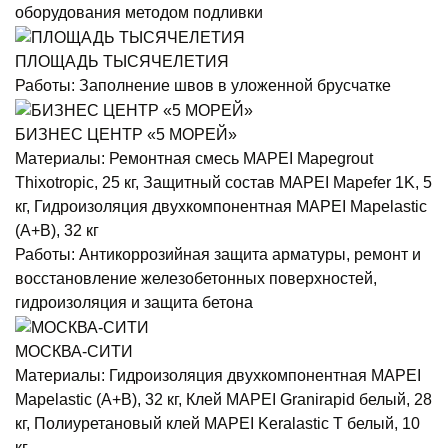
оборудования методом подливки
ПЛОЩАДЬ ТЫСЯЧЕЛЕТИЯ
Работы:
Заполнение швов в уложенной брусчатке
БИЗНЕС ЦЕНТР «5 МОРЕЙ»
Материалы:
Ремонтная смесь MAPEI Mapegrout
Thixotropic, 25 кг, Защитный состав MAPEI Mapefer 1K, 5
кг, Гидроизоляция двухкомпонентная MAPEI Mapelastic
(А+B), 32 кг
Работы:
Антикоррозийная защита арматуры, ремонт и
восстановление железобетонных поверхностей,
гидроизоляция и защита бетона
МОСКВА-СИТИ
Материалы:
Гидроизоляция двухкомпонентная MAPEI
Mapelastic (А+B), 32 кг, Клей MAPEI Granirapid белый, 28
кг, Полиуретановый клей MAPEI Keralastic T белый, 10
кг