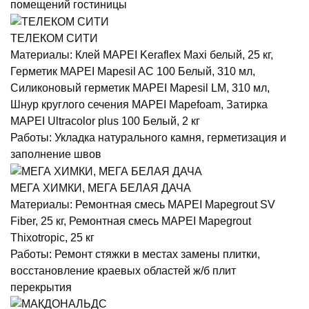
помещений гостиницы
ТЕЛЕКОМ СИТИ
Материалы:
Клей MAPEI Keraflex Maxi белый, 25 кг,
Герметик MAPEI Mapesil AC 100 Белый, 310 мл,
Силиконовый герметик MAPEI Mapesil LM, 310 мл,
Шнур круглого сечения MAPEI Mapefoam, Затирка
MAPEI Ultracolor plus 100 Белый, 2 кг
Работы:
Укладка натурального камня, герметизация и
заполнение швов
МЕГА ХИМКИ, МЕГА БЕЛАЯ ДАЧА
Материалы:
Ремонтная смесь MAPEI Mapegrout SV
Fiber, 25 кг, Ремонтная смесь MAPEI Mapegrout
Thixotropic, 25 кг
Работы:
Ремонт стяжки в местах замены плитки,
восстановление краевых областей ж/б плит
перекрытия