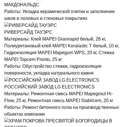
МАКДОНАЛЬДС
Работы:
Укладка керамической плитки и заполнение
швов в половых и стеновых покрытиях
РИВЕРСАЙД ТАУЭРС
Материалы:
Клей MAPEI Granirapid белый, 28 кг,
Полиуретановый клей MAPEI Keralastic T белый, 10 кг,
Гидроизоляция MAPEI Mapegum WPS, 20 кг, Стяжка
MAPEI Topcem Pronto, 25 кг
Работы:
Обустройство стяжки, гидроизоляция
поверхности, укладка натурального камня
РОССИЙСКИЙ ЗАВОД LG ELECTRONICS
Материалы:
Ремонтная смесь MAPEI Mapegrout Hi-
Flow, 25 кг, Ремонтная смесь MAPEI Stabilcem, 20 кг
Работы:
Ремонт бетонного пола на производственных
объектах компании