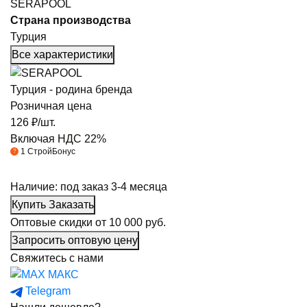
SERAPOOL
Страна производства
Турция
Все характеристики
Турция - родина бренда
Розничная цена
126
₽/шт.
Включая НДС 22%
1
СтройБонус
?
Наличие:
под заказ 3-4 месяца
Купить
Заказать
Оптовые скидки от
10 000 руб.
Запросить оптовую цену
Свяжитесь с нами
МАКС
Telegram