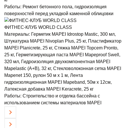
Работы:
Ремонт бетонного пола, гидроизоляция
поверхностей перед укладкой каменной облицовки
ФИТНЕС-КЛУБ WORLD CLASS
Материалы:
Герметик MAPEI Idrostop Mastic, 300 мл,
Штукатурка MAPEI Nivoplan Plus, 25 кг, Пластификатор
MAPEI Planicrete, 25 кг, Стяжка MAPEI Topcem Pronto,
25 кг, Герметизирующая паста MAPEI Mapeproof Swell,
320 мл, Гидроизоляция двухкомпонентная MAPEI
Mapelastic (А+B), 32 кг, Стекловолоконная сетка MAPEI
Mapenet 150, рулон 50 м х 1 м, Лента
гидроизоляционная MAPEI Mapeband, 50м x 12см,
Латексная добавка MAPEI Keracrete, 25 кг
Работы:
Строительство и отделка бассейна с
использованием системы материалов MAPEI