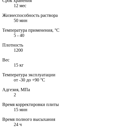
Срок хранения
12 мес
Жизнеспособность раствора
50 мин
Температура применения, °С
5 - 40
Плотность
1200
Вес
15 кг
Температура эксплуатации
от -30 до +90 °С
Адгезия, МПа
2
Время корректировки плиты
15 мин
Время полного высыхания
24 ч