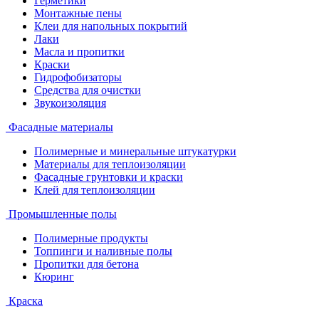
Герметики
Монтажные пены
Клеи для напольных покрытий
Лаки
Масла и пропитки
Краски
Гидрофобизаторы
Средства для очистки
Звукоизоляция
Фасадные материалы
Полимерные и минеральные штукатурки
Материалы для теплоизоляции
Фасадные грунтовки и краски
Клей для теплоизоляции
Промышленные полы
Полимерные продукты
Топпинги и наливные полы
Пропитки для бетона
Кюринг
Краска