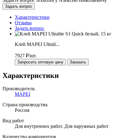
Задайте вопрос технологу
Алексею Николаевичу
Задать вопрос
Характеристики
Отзывы
Задать вопрос
Клей MAPEI Ultrali...
7927
₽/шт.
Запросить оптовую цену
Заказать
Характеристики
Производитель
MAPEI
Страна производства
Россия
Вид работ
Для внутренних работ, Для наружных работ
Количество компонентов