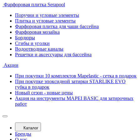
Фарфоровая плитка Serapool
Поручни и угловые элементы
Плитка и угловые элементы
Фарфоровая плитка для чаши бассейна
Фарфоровая мозайка
Бордюры
Сгибы и уголки
Водоотводные каналы
Решетки и аксессуары для бассейна
Акции
При покупки 10 комплектов Mapelastic - сетка в подарок
При покупке эпоксидной затирки STARLIKE EVO
губка в подарок
Новый сезон - новые цены
Акция на инструменты MAPEI BASIC для затирочных
работ
Каталог
Бренды
О нас