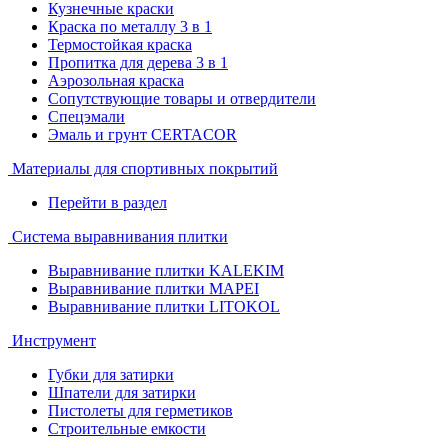
Кузнечные краски
Краска по металлу 3 в 1
Термостойкая краска
Пропитка для дерева 3 в 1
Аэрозольная краска
Сопутствующие товары и отвердители
Спецэмали
Эмаль и грунт CERTACOR
Материалы для спортивных покрытий
Перейти в раздел
Система выравнивания плитки
Выравнивание плитки KALEKIM
Выравнивание плитки MAPEI
Выравнивание плитки LITOKOL
Инструмент
Губки для затирки
Шпатели для затирки
Пистолеты для герметиков
Строительные емкости