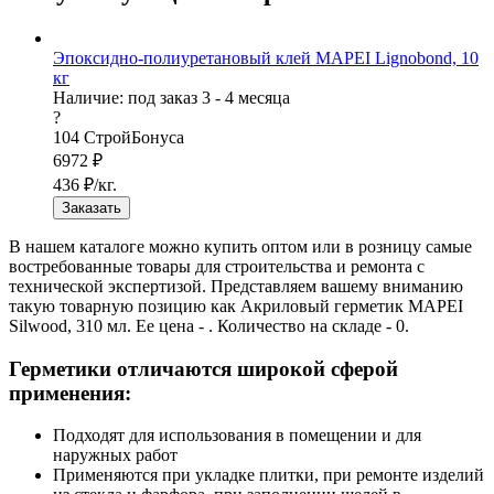
Эпоксидно-полиуретановый клей MAPEI Lignobond, 10
кг
Наличие:
под заказ 3 - 4 месяца
?
104
СтройБонуса
6972
₽
436
₽/кг.
Заказать
В нашем каталоге можно купить оптом или в розницу самые
востребованные товары для строительства и ремонта с
технической экспертизой. Представляем вашему вниманию
такую товарную позицию как Акриловый герметик MAPEI
Silwood, 310 мл. Ее цена - . Количество на складе - 0.
Герметики отличаются широкой сферой
применения:
Подходят для использования в помещении и для
наружных работ
Применяются при укладке плитки, при ремонте изделий