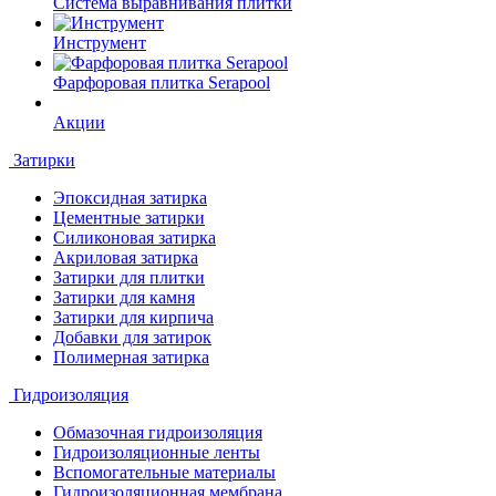
Система выравнивания плитки
Инструмент
Фарфоровая плитка Serapool
Акции
Затирки
Эпоксидная затирка
Цементные затирки
Силиконовая затирка
Акриловая затирка
Затирки для плитки
Затирки для камня
Затирки для кирпича
Добавки для затирок
Полимерная затирка
Гидроизоляция
Обмазочная гидроизоляция
Гидроизоляционные ленты
Вспомогательные материалы
Гидроизоляционная мембрана