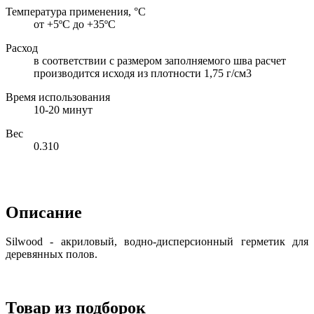
Температура применения, °С
от +5ºС до +35ºС
Расход
в соответствии с размером заполняемого шва расчет
производится исходя из плотности 1,75 г/см3
Время использования
10-20 минут
Вес
0.310
Описание
Silwood - акриловый, водно-дисперсионный герметик для
деревянных полов.
Товар из подборок