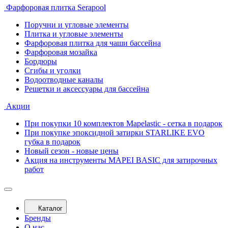
Фарфоровая плитка Serapool
Поручни и угловые элементы
Плитка и угловые элементы
Фарфоровая плитка для чаши бассейна
Фарфоровая мозайка
Бордюры
Сгибы и уголки
Водоотводные каналы
Решетки и аксессуары для бассейна
Акции
При покупки 10 комплектов Mapelastic - сетка в подарок
При покупке эпоксидной затирки STARLIKE EVO
губка в подарок
Новый сезон - новые цены
Акция на инструменты MAPEI BASIC для затирочных
работ
Каталог
Бренды
О нас