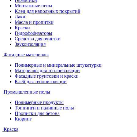
Герметики
Монтажные пены
Клеи для напольных покрытий
Лаки
Масла и пропитки
Краски
Гидрофобизаторы
Средства для очистки
Звукоизоляция
Фасадные материалы
Полимерные и минеральные штукатурки
Материалы для теплоизоляции
Фасадные грунтовки и краски
Клей для теплоизоляции
Промышленные полы
Полимерные продукты
Топпинги и наливные полы
Пропитки для бетона
Кюринг
Краска