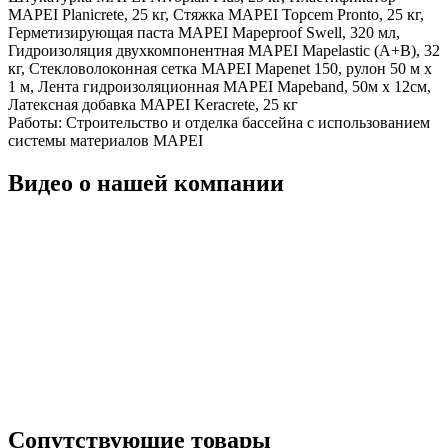
MAPEI Planicrete, 25 кг, Стяжка MAPEI Topcem Pronto, 25 кг,
Герметизирующая паста MAPEI Mapeproof Swell, 320 мл,
Гидроизоляция двухкомпонентная MAPEI Mapelastic (А+B), 32
кг, Стекловолоконная сетка MAPEI Mapenet 150, рулон 50 м х
1 м, Лента гидроизоляционная MAPEI Mapeband, 50м x 12см,
Латексная добавка MAPEI Keracrete, 25 кг
Работы:
Строительство и отделка бассейна с использованием
системы материалов MAPEI
Видео о нашей компании
Сопутствующие товары