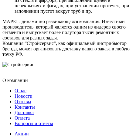
из стекла и фарфора, при заполнении щелей в
перекрытиях и фасадах, при устранении протечек, при
заполнении пустот вокруг труб и пр.
MAPEI - динамично развивающаяся компания. Известный
производитель, который является одним из лидеров своего
сегмента и выпускает более полутора тысяч ремонтных
составов для разных задач.
Компания “Стройсервис”, как официальный дистрибьютор
бренда, может организовать доставку вашего заказа в любую
точку РФ.
О компании
О нас
Новости
Отзывы
Контакты
Доставка
Оплата
Вопросы и ответы
Акции