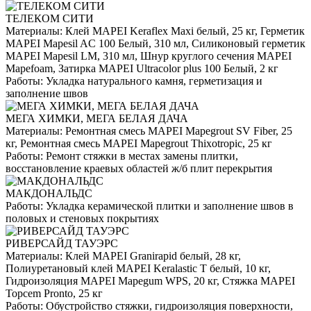
ТЕЛЕКОМ СИТИ
Материалы:
Клей MAPEI Keraflex Maxi белый, 25 кг, Герметик
MAPEI Mapesil AC 100 Белый, 310 мл, Силиконовый герметик
MAPEI Mapesil LM, 310 мл, Шнур круглого сечения MAPEI
Mapefoam, Затирка MAPEI Ultracolor plus 100 Белый, 2 кг
Работы:
Укладка натурального камня, герметизация и
заполнение швов
МЕГА ХИМКИ, МЕГА БЕЛАЯ ДАЧА
Материалы:
Ремонтная смесь MAPEI Mapegrout SV Fiber, 25
кг, Ремонтная смесь MAPEI Mapegrout Thixotropic, 25 кг
Работы:
Ремонт стяжки в местах замены плитки,
восстановление краевых областей ж/б плит перекрытия
МАКДОНАЛЬДС
Работы:
Укладка керамической плитки и заполнение швов в
половых и стеновых покрытиях
РИВЕРСАЙД ТАУЭРС
Материалы:
Клей MAPEI Granirapid белый, 28 кг,
Полиуретановый клей MAPEI Keralastic T белый, 10 кг,
Гидроизоляция MAPEI Mapegum WPS, 20 кг, Стяжка MAPEI
Topcem Pronto, 25 кг
Работы:
Обустройство стяжки, гидроизоляция поверхности,