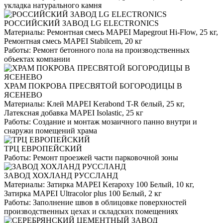
укладка натурального камня
РОССИЙСКИЙ ЗАВОД LG ELECTRONICS
Материалы:
Ремонтная смесь MAPEI Mapegrout Hi-Flow, 25 кг,
Ремонтная смесь MAPEI Stabilcem, 20 кг
Работы:
Ремонт бетонного пола на производственных
объектах компании
ХРАМ ПОКРОВА ПРЕСВЯТОЙ БОГОРОДИЦЫ В
ЯСЕНЕВО
Материалы:
Клей MAPEI Kerabond T-R белый, 25 кг,
Латексная добавка MAPEI Isolastic, 25 кг
Работы:
Создание и монтаж мозаичного панно внутри и
снаружи помещений храма
ТРЦ ЕВРОПЕЙСКИЙ
Работы:
Ремонт проезжей части парковочной зоны
ЗАВОД ХОХЛАНД РУССЛАНД
Материалы:
Затирка MAPEI Kerapoxy 100 Белый, 10 кг,
Затирка MAPEI Ultracolor plus 100 Белый, 2 кг
Работы:
Заполнение швов в облицовке поверхностей
производственных цехах и складских помещениях