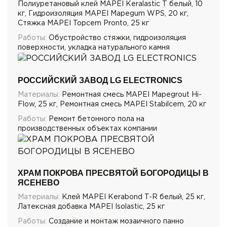
Полиуретановый клей MAPEI Keralastic T белый, 10
кг, Гидроизоляция MAPEI Mapegum WPS, 20 кг,
Стяжка MAPEI Topcem Pronto, 25 кг
Работы:
Обустройство стяжки, гидроизоляция
поверхности, укладка натурального камня
РОССИЙСКИЙ ЗАВОД LG ELECTRONICS
Материалы:
Ремонтная смесь MAPEI Mapegrout Hi-
Flow, 25 кг, Ремонтная смесь MAPEI Stabilcem, 20 кг
Работы:
Ремонт бетонного пола на
производственных объектах компании
ХРАМ ПОКРОВА ПРЕСВЯТОЙ БОГОРОДИЦЫ В
ЯСЕНЕВО
Материалы:
Клей MAPEI Kerabond T-R белый, 25 кг,
Латексная добавка MAPEI Isolastic, 25 кг
Работы:
Создание и монтаж мозаичного панно