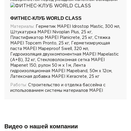
ФИТНЕС-КЛУБ WORLD CLASS
Материалы:
Герметик MAPEI Idrostop Mastic, 300 мл,
Штукатурка MAPEI Nivoplan Plus, 25 кг,
Пластификатор MAPEI Planicrete, 25 кг, Стяжка
MAPEI Topcem Pronto, 25 кг, Герметизирующая
паста MAPEI Mapeproof Swell, 320 мл,
Гидроизоляция двухкомпонентная MAPEI Mapelastic
(А+B), 32 кг, Стекловолоконная сетка MAPEI
Mapenet 150, рулон 50 м х 1 м, Лента
гидроизоляционная MAPEI Mapeband, 50м x 12см,
Латексная добавка MAPEI Keracrete, 25 кг
Работы:
Строительство и отделка бассейна с
использованием системы материалов MAPEI
Видео о нашей компании