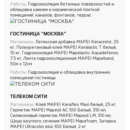
Работы:
Гидроизоляция бетонных поверхностей и
облицовка камнем и керамической плиткой
помещений, каналов, фонтанов, террас
ГОСТИНИЦА "МОСКВА"
Материалы:
Латексная добавка MAPEI Keracrete, 25
кг, Полиуретановый клей MAPEI Keralastic T белый,
10 кг, Гидроизоляция MAPEI Mapelastic Aquadefense,
7.5 кг, Лента гидроизоляционная MAPEI Mapeband,
50м x 12см
Работы:
Гидроизоляция и облицовка внутренних
помещений гостиницы
ТЕЛЕКОМ СИТИ
Материалы:
Клей MAPEI Keraflex Maxi белый, 25 кг,
Герметик MAPEI Mapesil AC 100 Белый, 310 мл,
Силиконовый герметик MAPEI Mapesil LM, 310 мл,
Шнур круглого сечения MAPEI Mapefoam, Затирка
MAPEI Ultracolor plus 100 Белый, 2 кг