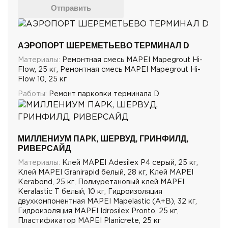
Отправить
АЭРОПОРТ ШЕРЕМЕТЬЕВО ТЕРМИНАЛ D
Материалы:
Ремонтная смесь MAPEI Mapegrout Hi-
Flow, 25 кг, Ремонтная смесь MAPEI Mapegrout Hi-
Flow 10, 25 кг
Работы:
Ремонт парковки терминала D
МИЛЛЕНИУМ ПАРК, ШЕРВУД, ГРИНФИЛД,
РИВЕРСАЙД
Материалы:
Клей MAPEI Adesilex P4 серый, 25 кг,
Клей MAPEI Granirapid белый, 28 кг, Клей MAPEI
Kerabond, 25 кг, Полиуретановый клей MAPEI
Keralastic T белый, 10 кг, Гидроизоляция
двухкомпонентная MAPEI Mapelastic (А+B), 32 кг,
Гидроизоляция MAPEI Idrosilex Pronto, 25 кг,
Пластификатор MAPEI Planicrete, 25 кг