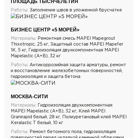
ПЛОЩАДЬ ТЫСЯЧЕЛЕТИЯ
Работы:
Заполнение швов в уложенной брусчатке
БИЗНЕС ЦЕНТР «5 МОРЕЙ»
Материалы:
Ремонтная смесь MAPEI Mapegrout
Thixotropic, 25 кг, Защитный состав MAPEI Mapefer
1K, 5 кг, Гидроизоляция двухкомпонентная MAPEI
Mapelastic (А+B), 32 кг
Работы:
Антикоррозийная защита арматуры, ремонт
и восстановление железобетонных поверхностей,
гидроизоляция и защита бетона
МОСКВА-СИТИ
Материалы:
Гидроизоляция двухкомпонентная
MAPEI Mapelastic (А+B), 32 кг, Клей MAPEI
Granirapid белый, 28 кг, Полиуретановый клей MAPEI
Keralastic T белый, 10 кг
Работы:
Ремонт бетонного пола, гидроизоляция
поверхностей перед укладкой каменной облицовки