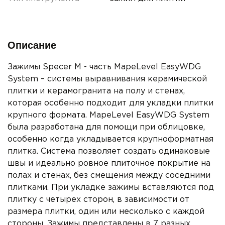
Описание
Зажимы Specer M - часть MapeLevel EasyWDG
System – системы выравнивания керамической
плитки и керамогранита на полу и стенах,
которая особенно подходит для укладки плитки
крупного формата. MapeLevel EasyWDG System
была разработана для помощи при облицовке,
особенно когда укладывается крупноформатная
плитка. Система позволяет создать одинаковые
швы и идеально ровное плиточное покрытие на
полах и стенах, без смещения между соседними
плитками. При укладке зажимы вставляются под
плитку с четырех сторон, в зависимости от
размера плитки, один или несколько с каждой
стороны. Зажимы представлены в 7 разных