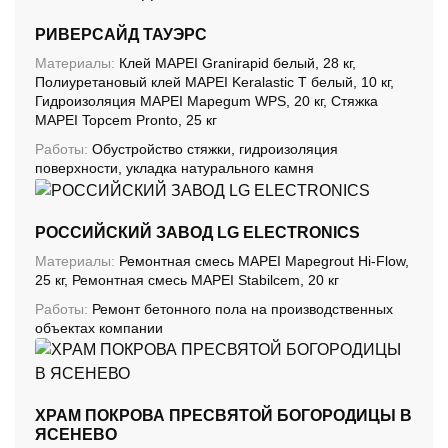
РИВЕРСАЙД ТАУЭРС
Материалы:
Клей MAPEI Granirapid белый, 28 кг,
Полиуретановый клей MAPEI Keralastic T белый, 10 кг,
Гидроизоляция MAPEI Mapegum WPS, 20 кг, Стяжка
MAPEI Topcem Pronto, 25 кг
Работы:
Обустройство стяжки, гидроизоляция
поверхности, укладка натурального камня
РОССИЙСКИЙ ЗАВОД LG ELECTRONICS
Материалы:
Ремонтная смесь MAPEI Mapegrout Hi-Flow,
25 кг, Ремонтная смесь MAPEI Stabilcem, 20 кг
Работы:
Ремонт бетонного пола на производственных
объектах компании
ХРАМ ПОКРОВА ПРЕСВЯТОЙ БОГОРОДИЦЫ В
ЯСЕНЕВО