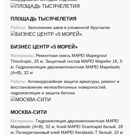
ПЛОЩАДЬ ТЫСЯЧЕЛЕТИЯ
Работы:
Заполнение швов в уложенной брусчатке
БИЗНЕС ЦЕНТР «5 МОРЕЙ»
Материалы:
Ремонтная смесь MAPEI Mapegrout
Thixotropic, 25 кг, Защитный состав MAPEI Mapefer 1K, 5
кг, Гидроизоляция двухкомпонентная MAPEI Mapelastic
(А+B), 32 кг
Работы:
Антикоррозийная защита арматуры, ремонт и
восстановление железобетонных поверхностей,
гидроизоляция и защита бетона
МОСКВА-СИТИ
Материалы:
Гидроизоляция двухкомпонентная MAPEI
Mapelastic (А+B), 32 кг, Клей MAPEI Granirapid белый, 28
кг, Полиуретановый клей MAPEI Keralastic T белый, 10 кг