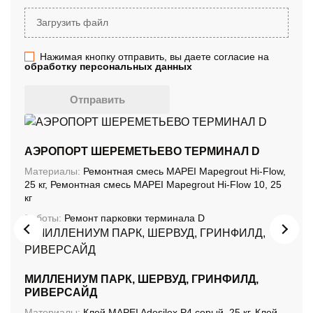
Загрузить файл
Нажимая кнопку отправить, вы даете согласие на
обработку персональных данных
Отправить
АЭРОПОРТ ШЕРЕМЕТЬЕВО ТЕРМИНАЛ D
Материалы:
Ремонтная смесь MAPEI Mapegrout Hi-Flow,
25 кг, Ремонтная смесь MAPEI Mapegrout Hi-Flow 10, 25
кг
Работы:
Ремонт парковки терминала D
МИЛЛЕНИУМ ПАРК, ШЕРВУД, ГРИНФИЛД,
РИВЕРСАЙД
Материалы:
Клей MAPEI Adesilex P4 серый, 25 кг, Клей