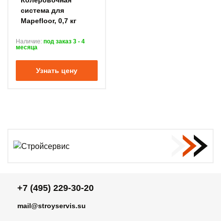
Колеровочная
система для
Mapefloor, 0,7 кг
Наличие:
под заказ 3 - 4
месяца
Узнать цену
+7 (495) 229-30-20
mail@stroyservis.su