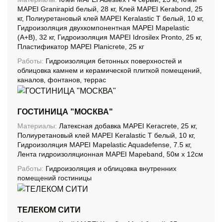
MAPEI Granirapid белый, 28 кг, Клей MAPEI Kerabond, 25
кг, Полиуретановый клей MAPEI Keralastic T белый, 10 кг,
Гидроизоляция двухкомпонентная MAPEI Mapelastic
(А+B), 32 кг, Гидроизоляция MAPEI Idrosilex Pronto, 25 кг,
Пластификатор MAPEI Planicrete, 25 кг
Работы:
Гидроизоляция бетонных поверхностей и
облицовка камнем и керамической плиткой помещений,
каналов, фонтанов, террас
ГОСТИНИЦА "МОСКВА"
Материалы:
Латексная добавка MAPEI Keracrete, 25 кг,
Полиуретановый клей MAPEI Keralastic T белый, 10 кг,
Гидроизоляция MAPEI Mapelastic Aquadefense, 7.5 кг,
Лента гидроизоляционная MAPEI Mapeband, 50м x 12см
Работы:
Гидроизоляция и облицовка внутренних
помещений гостиницы
ТЕЛЕКОМ СИТИ