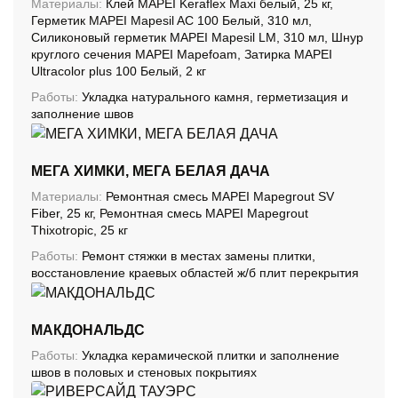
Материалы:
Клей MAPEI Keraflex Maxi белый, 25 кг,
Герметик MAPEI Mapesil AC 100 Белый, 310 мл,
Силиконовый герметик MAPEI Mapesil LM, 310 мл, Шнур
круглого сечения MAPEI Mapefoam, Затирка MAPEI
Ultracolor plus 100 Белый, 2 кг
Работы:
Укладка натурального камня, герметизация и
заполнение швов
МЕГА ХИМКИ, МЕГА БЕЛАЯ ДАЧА
Материалы:
Ремонтная смесь MAPEI Mapegrout SV
Fiber, 25 кг, Ремонтная смесь MAPEI Mapegrout
Thixotropic, 25 кг
Работы:
Ремонт стяжки в местах замены плитки,
восстановление краевых областей ж/б плит перекрытия
МАКДОНАЛЬДС
Работы:
Укладка керамической плитки и заполнение
швов в половых и стеновых покрытиях