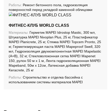
Работы:
Ремонт бетонного пола, гидроизоляция
поверхностей перед укладкой каменной облицовки
ФИТНЕС-КЛУБ WORLD CLASS
Материалы:
Герметик MAPEI Idrostop Mastic, 300 мл,
Штукатурка MAPEI Nivoplan Plus, 25 кг, Пластификатор
MAPEI Planicrete, 25 кг, Стяжка MAPEI Topcem Pronto, 25
кг, Герметизирующая паста MAPEI Mapeproof Swell, 320
мл, Гидроизоляция двухкомпонентная MAPEI Mapelastic
(А+B), 32 кг, Стекловолоконная сетка MAPEI Mapenet
150, рулон 50 м х 1 м, Лента гидроизоляционная MAPEI
Mapeband, 50м x 12см, Латексная добавка MAPEI
Keracrete, 25 кг
Работы:
Строительство и отделка бассейна с
использованием системы материалов MAPEI