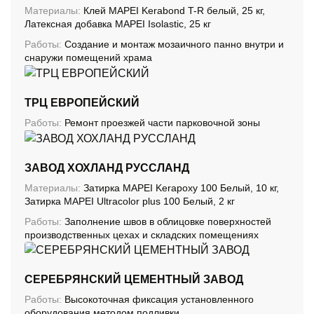
Материалы:
Клей MAPEI Kerabond T-R белый, 25 кг,
Латексная добавка MAPEI Isolastic, 25 кг
Работы:
Создание и монтаж мозаичного панно внутри и
снаружи помещений храма
ТРЦ ЕВРОПЕЙСКИЙ
Работы:
Ремонт проезжей части парковочной зоны
ЗАВОД ХОХЛАНД РУССЛАНД
Материалы:
Затирка MAPEI Kerapoxy 100 Белый, 10 кг,
Затирка MAPEI Ultracolor plus 100 Белый, 2 кг
Работы:
Заполнение швов в облицовке поверхностей
производственных цехах и складских помещениях
СЕРЕБРЯНСКИЙ ЦЕМЕНТНЫЙ ЗАВОД
Работы:
Высокоточная фиксация установленного
оборудования методом подливки