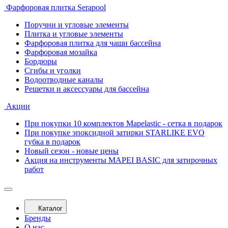
Фарфоровая плитка Serapool
Поручни и угловые элементы
Плитка и угловые элементы
Фарфоровая плитка для чаши бассейна
Фарфоровая мозайка
Бордюры
Сгибы и уголки
Водоотводные каналы
Решетки и аксессуары для бассейна
Акции
При покупки 10 комплектов Mapelastic - сетка в подарок
При покупке эпоксидной затирки STARLIKE EVO
губка в подарок
Новый сезон - новые цены
Акция на инструменты MAPEI BASIC для затирочных
работ
Каталог
Бренды
О нас