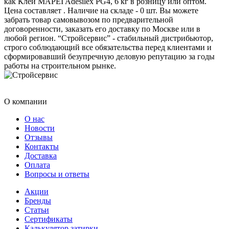
как Клей MAPEI Adesilex PG4, 6 кг в розницу или оптом.
Цена составляет . Наличие на складе - 0 шт. Вы можете
забрать товар самовывозом по предварительной
договоренности, заказать его доставку по Москве или в
любой регион. “Стройсервис” - стабильный дистрибьютор,
строго соблюдающий все обязательства перед клиентами и
сформировавший безупречную деловую репутацию за годы
работы на строительном рынке.
О компании
О нас
Новости
Отзывы
Контакты
Доставка
Оплата
Вопросы и ответы
Акции
Бренды
Статьи
Сертификаты
Калькулятор затирки