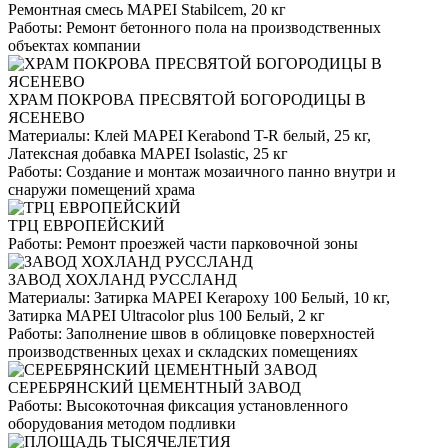
Ремонтная смесь MAPEI Stabilcem, 20 кг
Работы:
Ремонт бетонного пола на производственных
объектах компании
ХРАМ ПОКРОВА ПРЕСВЯТОЙ БОГОРОДИЦЫ В
ЯСЕНЕВО
Материалы:
Клей MAPEI Kerabond T-R белый, 25 кг,
Латексная добавка MAPEI Isolastic, 25 кг
Работы:
Создание и монтаж мозаичного панно внутри и
снаружи помещений храма
ТРЦ ЕВРОПЕЙСКИЙ
Работы:
Ремонт проезжей части парковочной зоны
ЗАВОД ХОХЛАНД РУССЛАНД
Материалы:
Затирка MAPEI Kerapoxy 100 Белый, 10 кг,
Затирка MAPEI Ultracolor plus 100 Белый, 2 кг
Работы:
Заполнение швов в облицовке поверхностей
производственных цехах и складских помещениях
СЕРЕБРЯНСКИЙ ЦЕМЕНТНЫЙ ЗАВОД
Работы:
Высокоточная фиксация установленного
оборудования методом подливки