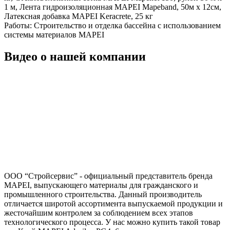
1 м, Лента гидроизоляционная MAPEI Mapeband, 50м x 12см,
Латексная добавка MAPEI Keracrete, 25 кг
Работы:
Строительство и отделка бассейна с использованием
системы материалов MAPEI
Видео о нашей компании
ООО “Стройсервис” - официальный представитель бренда
MAPEI, выпускающего материалы для гражданского и
промышленного строительства. Данный производитель
отличается широтой ассортимента выпускаемой продукции и
жесточайшим контролем за соблюдением всех этапов
технологического процесса. У нас можно купить такой товар