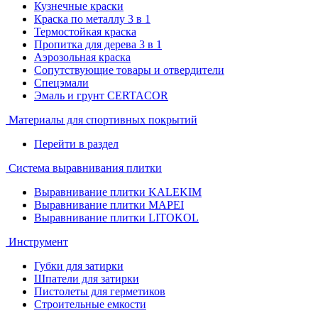
Кузнечные краски
Краска по металлу 3 в 1
Термостойкая краска
Пропитка для дерева 3 в 1
Аэрозольная краска
Сопутствующие товары и отвердители
Спецэмали
Эмаль и грунт CERTACOR
Материалы для спортивных покрытий
Перейти в раздел
Система выравнивания плитки
Выравнивание плитки KALEKIM
Выравнивание плитки MAPEI
Выравнивание плитки LITOKOL
Инструмент
Губки для затирки
Шпатели для затирки
Пистолеты для герметиков
Строительные емкости