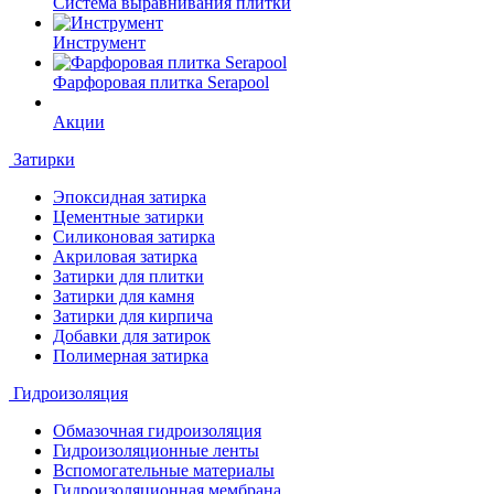
Система выравнивания плитки
Инструмент
Фарфоровая плитка Serapool
Акции
Затирки
Эпоксидная затирка
Цементные затирки
Силиконовая затирка
Акриловая затирка
Затирки для плитки
Затирки для камня
Затирки для кирпича
Добавки для затирок
Полимерная затирка
Гидроизоляция
Обмазочная гидроизоляция
Гидроизоляционные ленты
Вспомогательные материалы
Гидроизоляционная мембрана