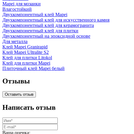
Mapei для мозаики
Влагостойкий
Двухкомпонентный клей Mapei
Двухкомпонентный клей для искусственного камня
Двухкомпонентный клей для керамогранита
Двухкомпонентный клей для плитки
Двухкомпонентный на эпоксидной основе
Для металла
Клей Mapei Granirapid
Клей Mapei Ultralite S2
Клей для плитки Litokol
Клей для плитки Mapei
Плиточный клей Mapei белый
Отзывы
Оставить отзыв
Написать отзыв
Ваша оценка: