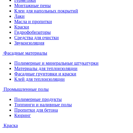
Герметики
Монтажные пены
Клеи для напольных покрытий
Лаки
Масла и пропитки
Краски
Гидрофобизаторы
Средства для очистки
Звукоизоляция
Фасадные материалы
Полимерные и минеральные штукатурки
Материалы для теплоизоляции
Фасадные грунтовки и краски
Клей для теплоизоляции
Промышленные полы
Полимерные продукты
Топпинги и наливные полы
Пропитки для бетона
Кюринг
Краска