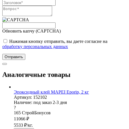
Обновить капчу (CAPTCHA)
Нажимая кнопку отправить, вы даете согласие на
обработку персональных данных
Отправить
Аналогичные товары
Эпоксидный клей MAPEI Eporip, 2 кг
Артикул: 152102
Наличие:
под заказ 2-3 дня
?
165
СтройБонусов
11066
₽
5533
₽/кг.