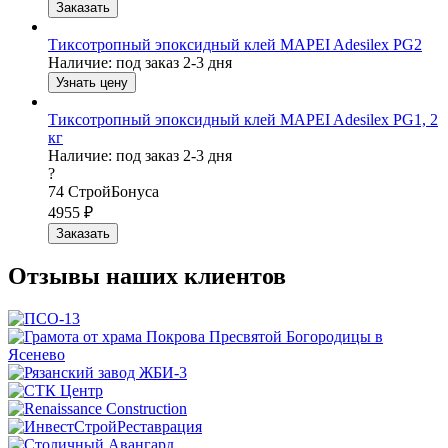
Заказать
Тиксотропный эпоксидный клей MAPEI Adesilex PG2
Наличие:
под заказ 2-3 дня
Узнать цену
Тиксотропный эпоксидный клей MAPEI Adesilex PG1, 2
кг
Наличие:
под заказ 2-3 дня
?
74
СтройБонуса
4955
₽
Заказать
Отзывы наших клиентов