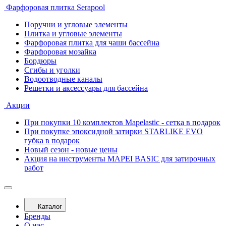
Фарфоровая плитка Serapool
Поручни и угловые элементы
Плитка и угловые элементы
Фарфоровая плитка для чаши бассейна
Фарфоровая мозайка
Бордюры
Сгибы и уголки
Водоотводные каналы
Решетки и аксессуары для бассейна
Акции
При покупки 10 комплектов Mapelastic - сетка в подарок
При покупке эпоксидной затирки STARLIKE EVO
губка в подарок
Новый сезон - новые цены
Акция на инструменты MAPEI BASIC для затирочных
работ
Каталог
Бренды
О нас