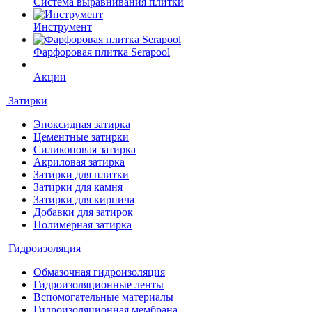
Система выравнивания плитки
Инструмент
Фарфоровая плитка Serapool
Акции
Затирки
Эпоксидная затирка
Цементные затирки
Силиконовая затирка
Акриловая затирка
Затирки для плитки
Затирки для камня
Затирки для кирпича
Добавки для затирок
Полимерная затирка
Гидроизоляция
Обмазочная гидроизоляция
Гидроизоляционные ленты
Вспомогательные материалы
Гидроизоляционная мембрана