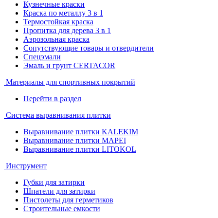
Кузнечные краски
Краска по металлу 3 в 1
Термостойкая краска
Пропитка для дерева 3 в 1
Аэрозольная краска
Сопутствующие товары и отвердители
Спецэмали
Эмаль и грунт CERTACOR
Материалы для спортивных покрытий
Перейти в раздел
Система выравнивания плитки
Выравнивание плитки KALEKIM
Выравнивание плитки MAPEI
Выравнивание плитки LITOKOL
Инструмент
Губки для затирки
Шпатели для затирки
Пистолеты для герметиков
Строительные емкости