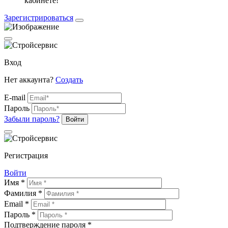
кабинете!
Зарегистрироваться
Вход
Нет аккаунта?
Создать
E-mail
Пароль
Забыли пароль?
Войти
Регистрация
Войти
Имя *
Фамилия *
Email *
Пароль *
Подтверждение пароля *