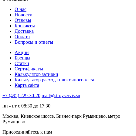
О нас
Новости
Отзывы
Контакты
Доставка
Оплата
Вопросы и ответы
Акции
Бренды
Статьи
Сертификаты
Калькулятор затирки
Калькулятор расхода плиточного клея
Карта сайта
+7 (495) 229-30-20
mail@stroyservis.su
пн - пт с 08:30 до 17:30
Москва, Киевское шоссе, Бизнес-парк Румянцево, метро
Румянцево
Присоединяйтесь к нам