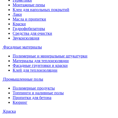
Герметики
Монтажные пены
Клеи для напольных покрытий
Лаки
Масла и пропитки
Краски
Гидрофобизаторы
Средства для очистки
Звукоизоляция
Фасадные материалы
Полимерные и минеральные штукатурки
Материалы для теплоизоляции
Фасадные грунтовки и краски
Клей для теплоизоляции
Промышленные полы
Полимерные продукты
Топпинги и наливные полы
Пропитки для бетона
Кюринг
Краска