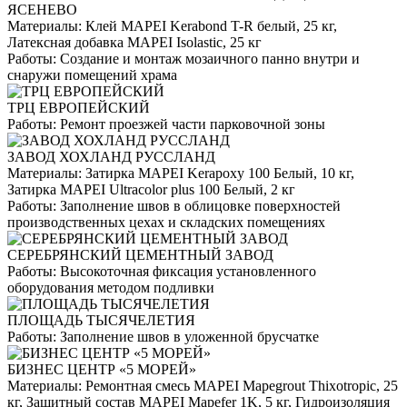
ЯСЕНЕВО
Материалы:
Клей MAPEI Kerabond T-R белый, 25 кг,
Латексная добавка MAPEI Isolastic, 25 кг
Работы:
Создание и монтаж мозаичного панно внутри и
снаружи помещений храма
ТРЦ ЕВРОПЕЙСКИЙ
Работы:
Ремонт проезжей части парковочной зоны
ЗАВОД ХОХЛАНД РУССЛАНД
Материалы:
Затирка MAPEI Kerapoxy 100 Белый, 10 кг,
Затирка MAPEI Ultracolor plus 100 Белый, 2 кг
Работы:
Заполнение швов в облицовке поверхностей
производственных цехах и складских помещениях
СЕРЕБРЯНСКИЙ ЦЕМЕНТНЫЙ ЗАВОД
Работы:
Высокоточная фиксация установленного
оборудования методом подливки
ПЛОЩАДЬ ТЫСЯЧЕЛЕТИЯ
Работы:
Заполнение швов в уложенной брусчатке
БИЗНЕС ЦЕНТР «5 МОРЕЙ»
Материалы:
Ремонтная смесь MAPEI Mapegrout Thixotropic, 25
кг, Защитный состав MAPEI Mapefer 1K, 5 кг, Гидроизоляция