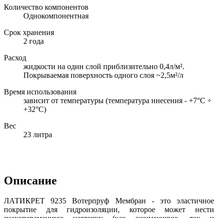
Количество компонентов
Однокомпонентная
Срок хранения
2 года
Расход
жидкости на один слой приблизительно 0,4л/м².
Покрываемая поверхность одного слоя ~2,5м²/л
Время использования
зависит от температуры (температура ннесения - +7°С ÷
+32°С)
Вес
23 литра
Описание
ЛАТИКРЕТ 9235 Вотерпруф Мембран - это эластичное
покрытие для гидроизоляции, которое может нести