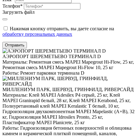
Телефон*
Загрузить файл
Нажимая кнопку отправить, вы даете согласие на
обработку персональных данных
Отправить
АЭРОПОРТ ШЕРЕМЕТЬЕВО ТЕРМИНАЛ D
Материалы:
Ремонтная смесь MAPEI Mapegrout Hi-Flow, 25 кг,
Ремонтная смесь MAPEI Mapegrout Hi-Flow 10, 25 кг
Работы:
Ремонт парковки терминала D
МИЛЛЕНИУМ ПАРК, ШЕРВУД, ГРИНФИЛД, РИВЕРСАЙД
Материалы:
Клей MAPEI Adesilex P4 серый, 25 кг, Клей
MAPEI Granirapid белый, 28 кг, Клей MAPEI Kerabond, 25 кг,
Полиуретановый клей MAPEI Keralastic T белый, 10 кг,
Гидроизоляция двухкомпонентная MAPEI Mapelastic (А+B), 32
кг, Гидроизоляция MAPEI Idrosilex Pronto, 25 кг,
Пластификатор MAPEI Planicrete, 25 кг
Работы:
Гидроизоляция бетонных поверхностей и облицовка
камнем и керамической плиткой помещений, каналов,