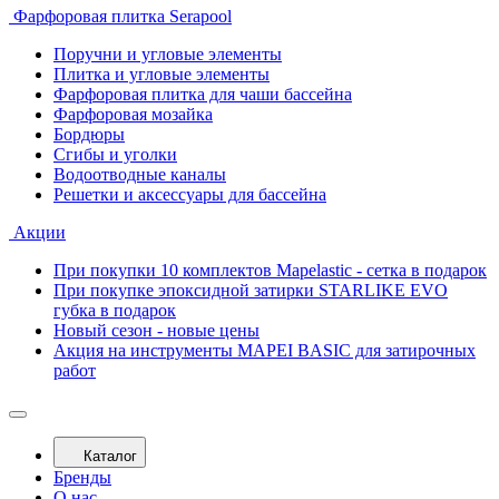
Фарфоровая плитка Serapool
Поручни и угловые элементы
Плитка и угловые элементы
Фарфоровая плитка для чаши бассейна
Фарфоровая мозайка
Бордюры
Сгибы и уголки
Водоотводные каналы
Решетки и аксессуары для бассейна
Акции
При покупки 10 комплектов Mapelastic - сетка в подарок
При покупке эпоксидной затирки STARLIKE EVO
губка в подарок
Новый сезон - новые цены
Акция на инструменты MAPEI BASIC для затирочных
работ
Каталог
Бренды
О нас