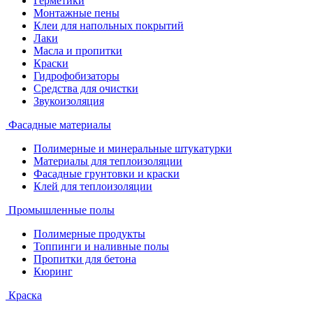
Герметики
Монтажные пены
Клеи для напольных покрытий
Лаки
Масла и пропитки
Краски
Гидрофобизаторы
Средства для очистки
Звукоизоляция
Фасадные материалы
Полимерные и минеральные штукатурки
Материалы для теплоизоляции
Фасадные грунтовки и краски
Клей для теплоизоляции
Промышленные полы
Полимерные продукты
Топпинги и наливные полы
Пропитки для бетона
Кюринг
Краска