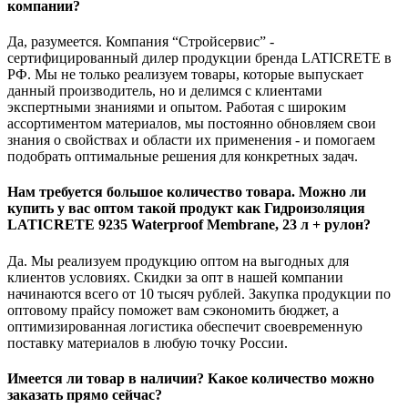
компании?
Да, разумеется. Компания “Стройсервис” -
сертифицированный дилер продукции бренда LATICRETE в
РФ. Мы не только реализуем товары, которые выпускает
данный производитель, но и делимся с клиентами
экспертными знаниями и опытом. Работая с широким
ассортиментом материалов, мы постоянно обновляем свои
знания о свойствах и области их применения - и помогаем
подобрать оптимальные решения для конкретных задач.
Нам требуется большое количество товара. Можно ли
купить у вас оптом такой продукт как Гидроизоляция
LATICRETE 9235 Waterproof Membrane, 23 л + рулон?
Да. Мы реализуем продукцию оптом на выгодных для
клиентов условиях. Скидки за опт в нашей компании
начинаются всего от 10 тысяч рублей. Закупка продукции по
оптовому прайсу поможет вам сэкономить бюджет, а
оптимизированная логистика обеспечит своевременную
поставку материалов в любую точку России.
Имеется ли товар в наличии? Какое количество можно
заказать прямо сейчас?