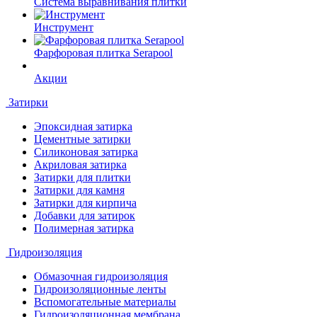
Система выравнивания плитки
Инструмент
Фарфоровая плитка Serapool
Акции
Затирки
Эпоксидная затирка
Цементные затирки
Силиконовая затирка
Акриловая затирка
Затирки для плитки
Затирки для камня
Затирки для кирпича
Добавки для затирок
Полимерная затирка
Гидроизоляция
Обмазочная гидроизоляция
Гидроизоляционные ленты
Вспомогательные материалы
Гидроизоляционная мембрана