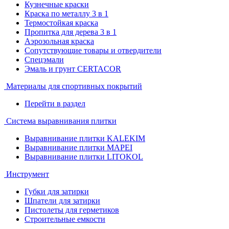
Кузнечные краски
Краска по металлу 3 в 1
Термостойкая краска
Пропитка для дерева 3 в 1
Аэрозольная краска
Сопутствующие товары и отвердители
Спецэмали
Эмаль и грунт CERTACOR
Материалы для спортивных покрытий
Перейти в раздел
Система выравнивания плитки
Выравнивание плитки KALEKIM
Выравнивание плитки MAPEI
Выравнивание плитки LITOKOL
Инструмент
Губки для затирки
Шпатели для затирки
Пистолеты для герметиков
Строительные емкости